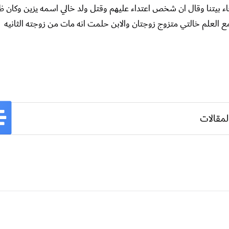
ولد ابن خالته جاء بيتنا وقال ان شخص اعتداء عليهم وقتل ولد خالي اسمه يزين وك
 مع العلم خالتي متزوج زوجتان والابن حلمت انه مات من زوجته الثانيه
لمقالات