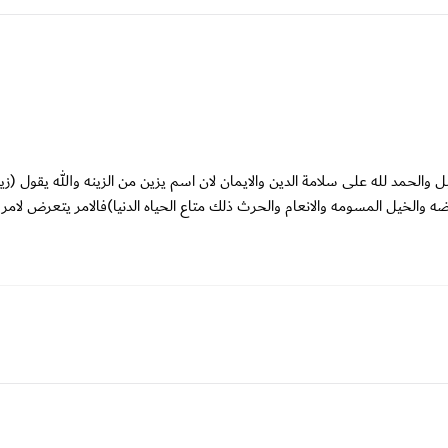
الحمد لله على سلامة الدين والايمان لان اسم يزين من الزينه والله يقول (زي
 والخيل المسومه والانعام والحرث ذلك متاع الحياه الدنيا)فالامر يتعرض لامر