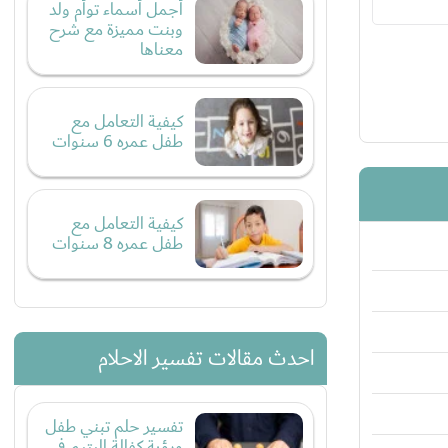
أجمل أسماء توأم ولد
وبنت مميزة مع شرح
معناها
كيفية التعامل مع
طفل عمره 6 سنوات
كيفية التعامل مع
طفل عمره 8 سنوات
احدث مقالات تفسير الاحلام
تفسير حلم تبني طفل
ورؤية كفالة اليتيم في