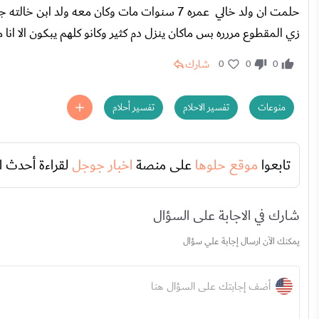
حلمت ان ولد خالي عمره 7 سنوات مات وكان معه 
زي المقطوع مررره بس ماكان ينزل دم كثير وكانو كلهم يبكون الا انا
شارك
0
0
0
منوعات
تفسير الاحلام
تفسير أحلام
تابعوا
موقع حلوها
على منصة
اخبار جوجل
لقراءة أحدث ا
شارك في الاجابة على السؤال
يمكنك الآن ارسال إجابة علي سؤال
أضف إجابتك على السؤال هنا