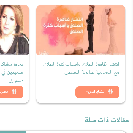
انتشار ظاهرة الطلاق وأسباب كثرة الطلاق
تجاوز مشاكل
مع المحامية صالحة البسطي
سعيدين في ح
حموري
شاهد الان
شاه
قضايا اسرية
قضايا 
مقالات ذات صلة