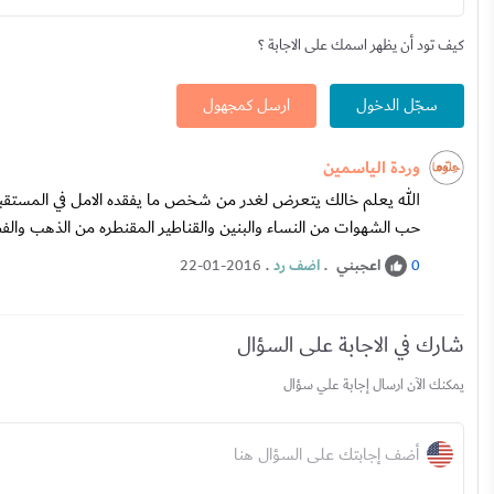
كيف تود أن يظهر اسمك على الاجابة ؟
سجّل الدخول
ارسل كمجهول
وردة الياسمين
الله يعلم خالك يتعرض لغدر من شخص ما يفقده الامل في المستقبل و
حب الشهوات من النساء والبنين والقناطير المقنطره من الذهب والفضه
اعجبني
.
اضف رد
.
22-01-2016
0
شارك في الاجابة على السؤال
يمكنك الآن ارسال إجابة علي سؤال
أضف إجابتك على السؤال هنا