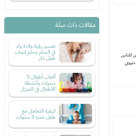
مقالات ذات صلة
تفسير رؤية ولادة ولد
في المنام وحلم إنجاب
ن للناس
طفل ذكر
 دنيوي
ألعاب أطفال 5
سنوات وأنشطة
للأطفال في المنزل
كيفية التعامل مع
طفل عمره 3 سنوات