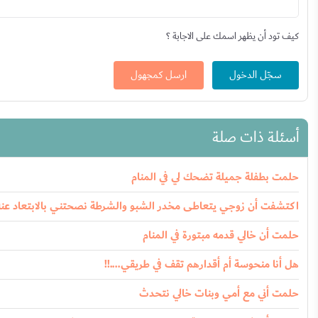
كيف تود أن يظهر اسمك على الاجابة ؟
سجّل الدخول
ارسل كمجهول
أسئلة ذات صلة
حلمت بطفلة جميلة تضحك لي في المنام
اكتشفت أن زوجي يتعاطى مخدر الشبو والشرطة نصحتني بالابتعاد عنه
حلمت أن خالي قدمه مبتورة في المنام
هل أنا منحوسة أم أقدارهم تقف في طريقي....!!
حلمت أني مع أمي وبنات خالي نتحدث