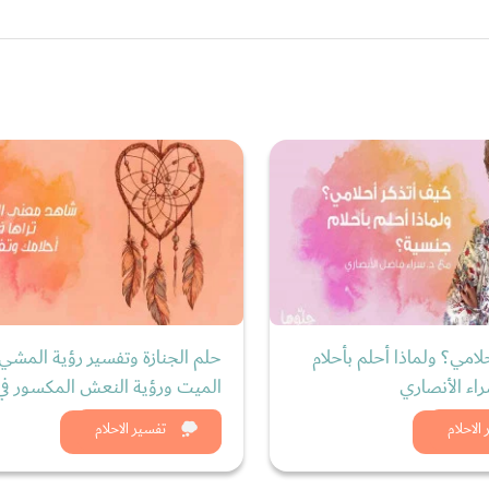
لامي؟ ولماذا أحلم بأحلام
حلم الجنازة وتفسير رؤية المشي 
اء الأنصاري
الميت ورؤية النعش المكسور في 
د الان
شاهد الان
الاحلام
تفسير الاحلام