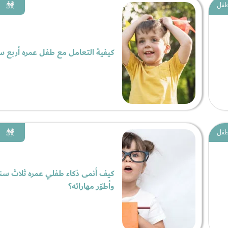
لطفل
كيفية التعامل مع طفل عمره أربع 
لطفل
كيف أنمى ذكاء طفلي عمره ثلاث سن
وأطوّر مهاراته؟