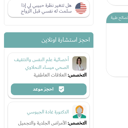
هل تتغير نظرة حبيبي لي إذا
سلمت له نفسي قبل الزواج
نصائح طبية
احجز استشارة اونلاين
أخصائية علم النفس والتثقيف
الصحي ميساء النحلاوي
التخصص:
العلاقات العاطفية
احجز موعد
الدكتورة غادة الجيوسي
التخصص:
الأمراض الجلدية والتجميل