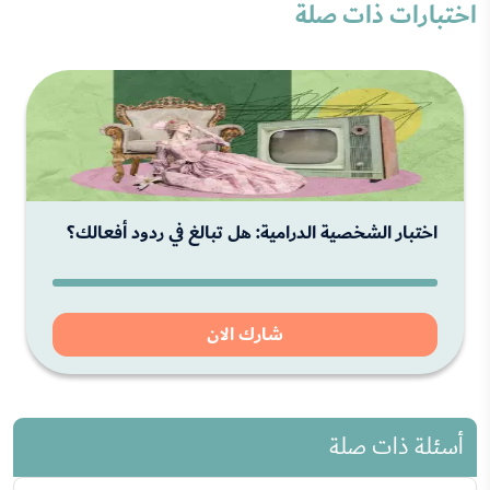
اختبارات ذات صلة
اختبار الشخصية الدرامية: هل تبالغ في ردود أفعالك؟
شارك الان
أسئلة ذات صلة