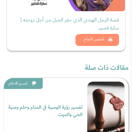
قصة الرجل الهندي الذي حفر الجبل من أجل زوجته |
سارة قصير
شاهد الان
قصص النجاح
مقالات ذات صلة
تفسير الاحلام
تفسير رؤية الوصية في المنام وحلم وصية
الحي والميت