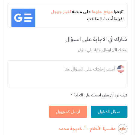
تابعوا
موقع حلوها
على منصة
اخبار جوجل
لقراءة أحدث المقالات
شارك في الاجابة على السؤال
يمكنك الآن ارسال إجابة علي سؤال
أضف إجابتك على السؤال هنا
كيف تود أن يظهر اسمك على الاجابة ؟
سجّل الدخول
ارسل كمجهول
مفسرة الأحلام - أ. خديجة محمد