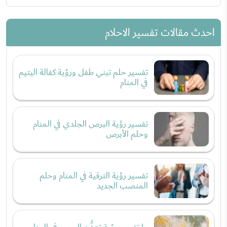
احدث مقالات تفسير الاحلام
تفسير حلم تبني طفل ورؤية كفالة اليتيم
في المنام
تفسير رؤية البرص الجلدي في المنام
وحلم الأبرص
تفسير رؤية الترقية في المنام وحلم
المنصب الجديد