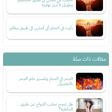
وطويل لا أرى نهايته
رأيت في المنام أني أمشي في طريق مظلم
مقالات ذات صلة
الجمر في المنام وتفسير حلم الجمر
بالتفصيل
هل تنجح تجارب الزواج عن طريق
الخاطبة؟