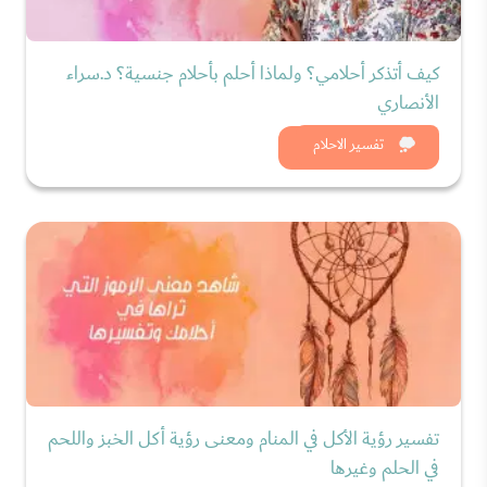
كيف أتذكر أحلامي؟ ولماذا أحلم بأحلام جنسية؟ د.سراء
الأنصاري
شاهد الان
تفسير الاحلام
تفسير رؤية الأكل في المنام ومعنى رؤية أكل الخبز واللحم
في الحلم وغيرها