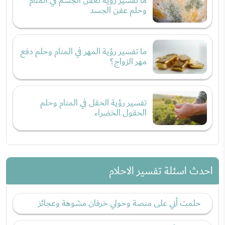
ما تفسير رؤية تعفُّن الجسم في المنام
وحلم عفن الجسد
ما تفسير رؤية المهر في المنام وحلم دفع
مهر الزواج؟
تفسير رؤية الحقل في المنام وحلم
الحقول الخضراء
احدث اسئلة تفسير الاحلام
حلمت أني على منصة وحولي خرفان مشوهة وعجائز