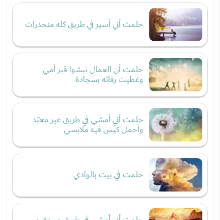
حلمت أني أسير في طريق كله منحدرات
حلمت أن العمال نبشوا قبر أمي
وغطيت رفاته بسجادة
حلمت أني أمشي في طريق غير معبّد
وأحمل كيس فيه ملابسي
حلمت في بيت بالوادي
حلمت أني أمشي في طريق مستقيم