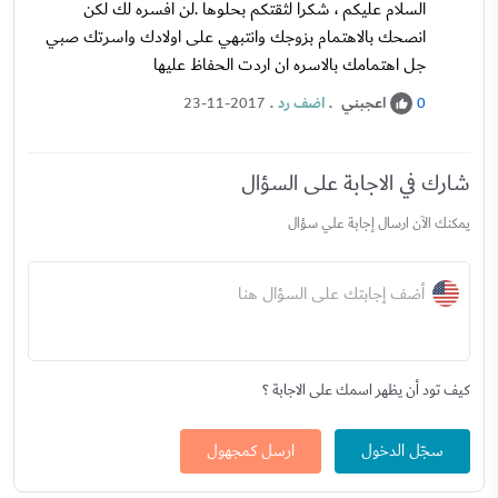
السلام عليكم ، شكرا لثقتكم بحلوها .لن افسره لك لكن
انصحك بالاهتمام بزوجك وانتبهي على اولادك واسرتك صبي
جل اهتمامك بالاسره ان اردت الحفاظ عليها
اعجبني
.
اضف رد
.
23-11-2017
0
شارك في الاجابة على السؤال
يمكنك الآن ارسال إجابة علي سؤال
أضف إجابتك على السؤال هنا
كيف تود أن يظهر اسمك على الاجابة ؟
سجّل الدخول
ارسل كمجهول