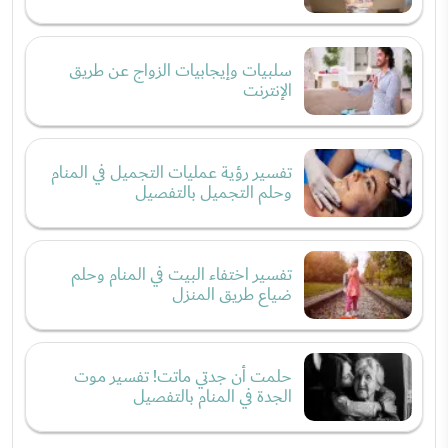
سلبيات وإيجابيات الزواج عن طريق
الإنترنت
تفسير رؤية عمليات التجميل في المنام
وحلم التجميل بالتفصيل
تفسير اختفاء البيت في المنام وحلم
ضياع طريق المنزل
حلمت أن جدتي ماتت! تفسير موت
الجدة في المنام بالتفصيل