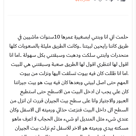
حلمت اني انا وبنتي ابصغيرة عمرها 10سنوات ماشيين في
طريق كاننا رايحين لبيتنا ..وكانت الطريق مليئة بالصعوبات كلها
منحدرات وابنتي سلكت ودهبت وسبقتني بكل سهولة ..اما انا
اقول لها انتظري اقول لها الطريق صعبة وسبقتني هي للبيت
.اما انا ظللت كان فيه بيوت تسلقت اليها ونزلت من بيوت
المهم حتى اصل لبيتي وبعدها كان فيه بيت هو بيت جيراننا
كان علي يجب ان ادخل البيت من الاسطح حتى استطيع
العبور والاجتياز وانا على سطح بيت الجيران قررت ان انزل من
السطح الى داخل البيت فنزعت حذائي ورميته الى الاسفل وكان
عندي شيء مثل المنديل او شيء مثل الحجاب لا اعرف ماهو
مسكته بيدي ورميته هو الاخر للاسفل ثم نزلت بيت الجيران