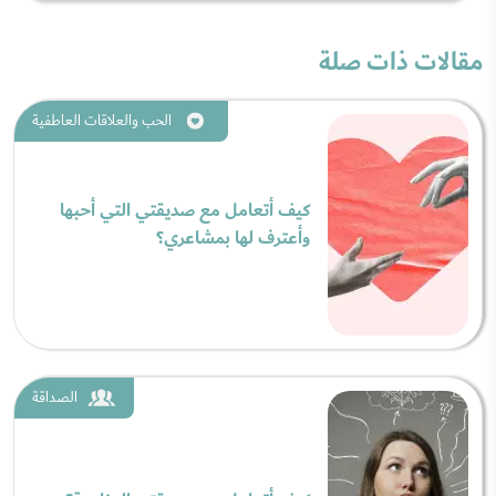
مقالات ذات صلة
الحب والعلاقات العاطفية
كيف أتعامل مع صديقتي التي أحبها
وأعترف لها بمشاعري؟
الصداقة