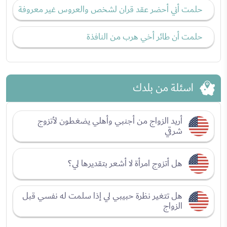
حلمت أني أحضر عقد قران لشخص والعروس غير معروفة
حلمت أن طائر أخي هرب من النافذة
اسئلة من بلدك
أريد الزواج من أجنبي وأهلي يضغطون لأتزوج
شرقي
هل أتزوج امرأة لا أشعر بتقديرها لي؟
هل تتغير نظرة حبيبي لي إذا سلمت له نفسي قبل
الزواج