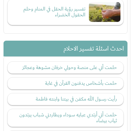
تفسير رؤية الحقل في المنام وحلم
الحقول الخضراء
احدث اسئلة تفسير الاحلام
حلمت أني على منصة وحولي خرفان مشوهة وعجائز
حلمت بأشخاص يدفنون القرآن في غابة
رأيت رسول الله مكفن في بيتنا وابنته فاطمة
حلمت أني أرتدي عبايه سوداء ويطاردني شباب يرتدون
ثياب بيضاء