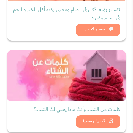
تفسير رؤية الأكل في المنام ومعنى رؤية أكل الخبز واللحم
في الحلم وغيرها
شاهد الان
تفسير الاحلام
كلمات عن الشتاء وأنتَ ماذا يعني لكَ الشتاء؟
شاهد الان
قضايا اجتماعية