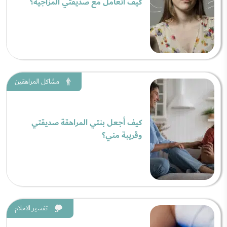
كيف أتعامل مع صديقتي المزاجية؟
مشاكل المراهقين
كيف أجعل بنتي المراهقة صديقتي
وقريبة مني؟
تفسير الاحلام