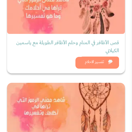
قص الأظافر في المنام وحلم الأظافر الطويلة مع ياسمين
الكيلاني
شاهد الان
تفسير الاحلام