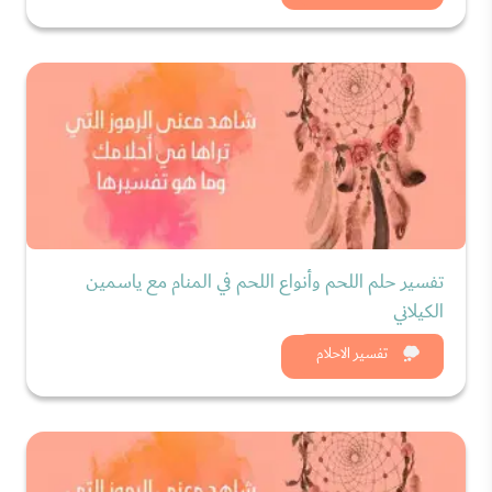
تفسير حلم اللحم وأنواع اللحم في المنام مع ياسمين
الكيلاني
شاهد الان
تفسير الاحلام