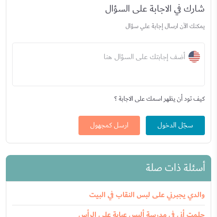
شارك في الاجابة على السؤال
يمكنك الآن ارسال إجابة علي سؤال
أضف إجابتك على السؤال هنا
كيف تود أن يظهر اسمك على الاجابة ؟
سجّل الدخول
ارسل كمجهول
أسئلة ذات صلة
والدي يجبرني على لبس النقاب في البيت
حلمت أني في مدرسة ألبس عباية على الرأس