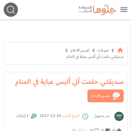
منوعات
تفسير الاحلام
صديقتي حلمت أني ألبس عباية في المنام
صديقتي حلمت أني ألبس عباية في المنام
تفسير الاحلام
من مجهول
تاريخ النشر:
16-12-2017
1 إجابات
شارك
0
0
0