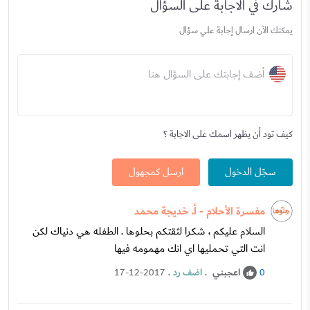
شارك في الاجابة على السؤال
يمكنك الآن ارسال إجابة علي سؤال
أضف إجابتك على السؤال هنا
كيف تود أن يظهر اسمك على الاجابة ؟
سجّل الدخول
ارسل كمجهول
مفسرة الأحلام - أ. خديجة محمد
السلام عليكم ، شكرا لثقتكم بحلوها . الطفله هي دنياك لكن
انت التي تحمليها اي انك مهمومه فيها
اعجبني
.
اضف رد
.
17-12-2017
0