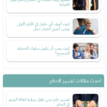
العباءة
كيف أعرف أني حامل في الأيام الأولى
ومتى أجري اختبار حمل
كيف يجب أن يكون سلوك الحماية
الصحيح؟
احدث مقالات تفسير الاحلام
تفسير حلم تبني طفل ورؤية كفالة اليتيم
في المنام