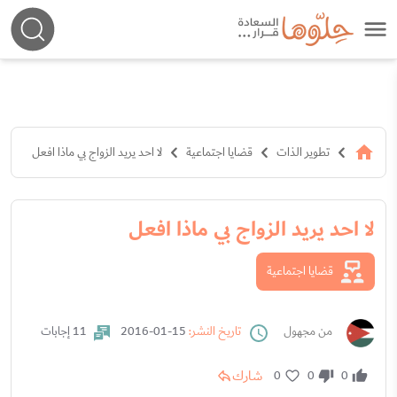
تطوير الذات
قضايا اجتماعية
لا احد يريد الزواج بي ماذا افعل
لا احد يريد الزواج بي ماذا افعل
قضايا اجتماعية
من مجهول
تاريخ النشر:
15-01-2016
11 إجابات
شارك
0
0
0