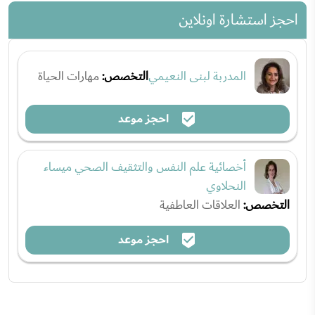
احجز استشارة اونلاين
المدربة لبنى النعيمي
التخصص:
مهارات الحياة
احجز موعد
أخصائية علم النفس والتثقيف الصحي ميساء
النحلاوي
التخصص:
العلاقات العاطفية
احجز موعد