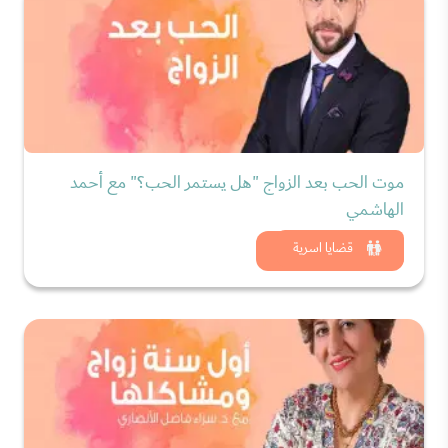
موت الحب بعد الزواج "هل يستمر الحب؟" مع أحمد
الهاشمي
شاهد الان
قضايا اسرية