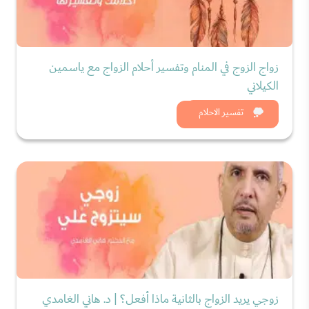
زواج الزوج في المنام وتفسير أحلام الزواج مع ياسمين
الكيلاني
شاهد الان
تفسير الاحلام
زوجي يريد الزواج بالثانية ماذا أفعل؟ | د. هاني الغامدي