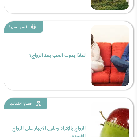
قضايا اسرية
لماذا يموت الحب بعد الزواج؟
قضايا اجتماعية
الزواج بالإكراه وحلول الإجبار على الزواج
القسري