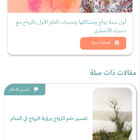
أول سنة زواج ومشاكلها وتحديات العام الأول بالزواج مع
د.سراء الأنصاري
شاهد الان
قضايا اسرية
مقالات ذات صلة
تفسير الاحلام
تفسير حلم الزواج ورؤية الزواج في المنام