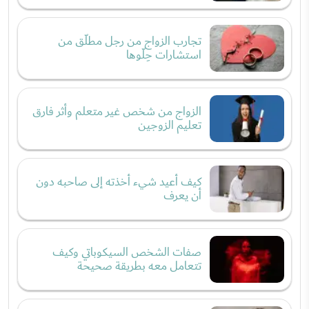
تجارب الزواج من رجل مطلّق من
استشارات حِلّوها
الزواج من شخص غير متعلم وأثر فارق
تعليم الزوجين
كيف أعيد شيء أخذته إلى صاحبه دون
أن يعرف
صفات الشخص السيكوباتي وكيف
تتعامل معه بطريقة صحيحة