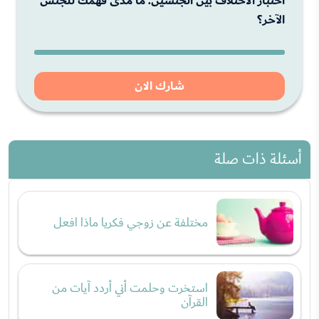
اختبار الاختلاف بين الجنسين: ما مدى فهمك للجنس
الآخر؟
شارك الان
أسئلة ذات صلة
مختلفة عن زوجي فكريا ماذا افعل
استخرت وحلمت أني أردد آيات من
القرآن