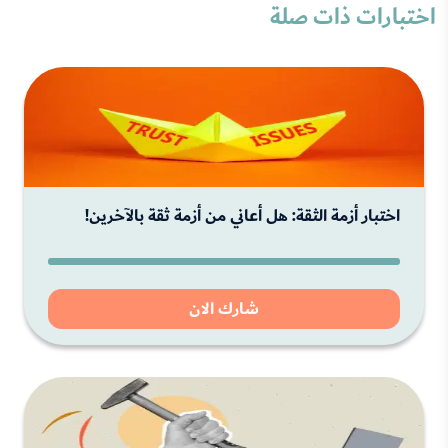
اختبارات ذات صلة
اختبار أزمة الثقة: هل أعاني من أزمة ثقة بالآخرين!
شارك الان