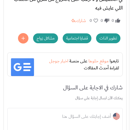
اللي عايش فيه
شارك
0
0
0
تطوير الذات
قضايا اجتماعية
مشاكل زواج
تابعوا
موقع حلوها
على منصة
اخبار جوجل
لقراءة أحدث المقالات
شارك في الاجابة على السؤال
يمكنك الآن ارسال إجابة علي سؤال
أضف إجابتك على السؤال هنا