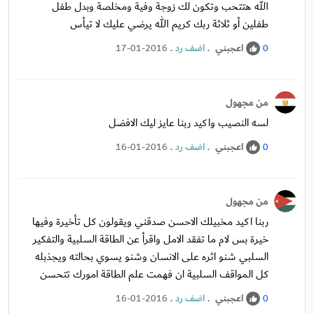
الله هتتحب وتكون لك زوجة وفية ومخلصة وبدل طفل
طفلين أو ثلاثة ربك كريم الله يرضي عليك لا تيأس
اعجبني
.
اضف رد
.
17-01-2016
0
من مجهول
لسه النصيب واكيد ربنا عايز ليك الافضل
اعجبني
.
اضف رد
.
16-01-2016
0
من مجهول
ربنا اكيد مخبيلك الاحسن صدقني ويقولون كل تأخيرة وفيها
خيرة بس لام ما تفقد الامل واقرأ عن الطاقة السلبية والتفكير
السلبي شنو اثره على الانسان وشنو يسوي بحالته ويجذبله
كل المواقف السلبية ان فهمت علم الطاقة امورك تتحسن
اعجبني
.
اضف رد
.
16-01-2016
0