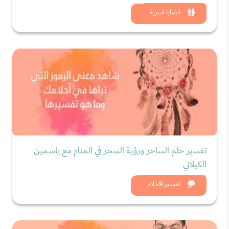
شاهد الان
قضايا اسرية
تفسير حلم الساحر ورؤية السحر في المنام مع ياسمين
الكيلاني
شاهد الان
تفسير الاحلام