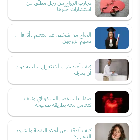
تجارب الزواج من رجل مطلّق من
استشارات حِلّوها
الزواج من شخص غير متعلم وأثر فارق
تعليم الزوجين
كيف أعيد شيء أخذته إلى صاحبه دون
أن يعرف
صفات الشخص السيكوباتي وكيف
تتعامل معه بطريقة صحيحة
كيف أتوقف عن أحلام اليقظة والشرود
الذهني؟