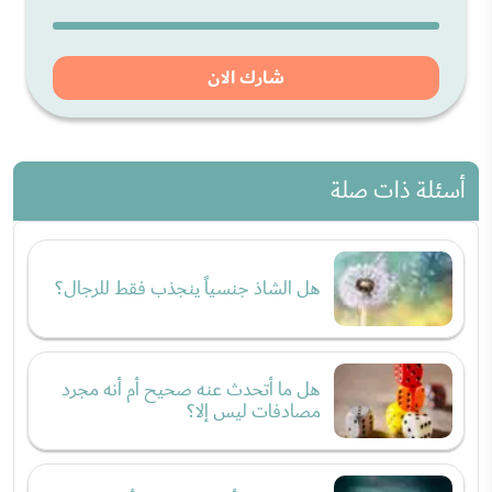
شارك الان
أسئلة ذات صلة
هل الشاذ جنسياً ينجذب فقط للرجال؟
هل ما أتحدث عنه صحيح أم أنه مجرد
مصادفات ليس إلا؟