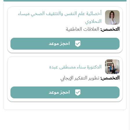
أخصائية علم النفس والتثقيف الصحي ميساء
النحلاوي
التخصص:
العلاقات العاطفية
احجز موعد
الدكتورة سناء مصطفى عبده
التخصص:
تطوير التفكير الإيجابي
احجز موعد