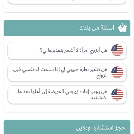
اسئلة من بلدك
هل أتزوج امرأة لا أشعر بتقديرها لي؟
هل تتغير نظرة حبيبي لي إذا سلمت له نفسي قبل
الزواج
هل يجب إعادة زوجتي المريضة إلى أهلها بعد ما
اكتشفته
احجز استشارة اونلاين