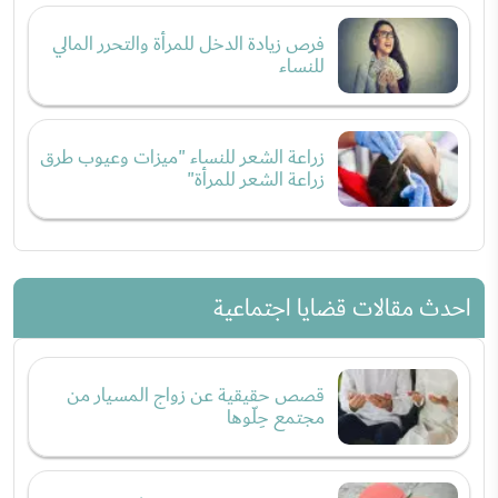
فرص زيادة الدخل للمرأة والتحرر المالي
للنساء
زراعة الشعر للنساء "ميزات وعيوب طرق
زراعة الشعر للمرأة"
احدث مقالات قضايا اجتماعية
قصص حقيقية عن زواج المسيار من
مجتمع حِلّوها