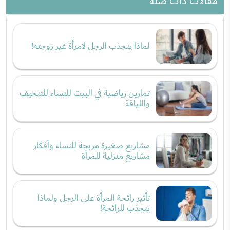
مقالات ذات صلة
لماذا ينجذب الرجل لامرأة غير زوجته!
تمارين رياضية في البيت للنساء للتنحيف
واللياقة
مشاريع صغيرة مربحة للنساء وأفكار
مشاريع منزلية للمرأة
تأثير رائحة المرأة على الرجل ولماذا
ينجذب للرائحة!