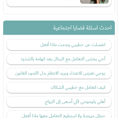
احدث اسئلة قضايا اجتماعية
انفصلت عن خطيبي وندمت ماذا أفعل
أخي يخشى التعامل مع الرجال بعد اتهامه بالشذوذ
زوجي تعرض للاعتداء ويريد الانتقام بدل اللجوء للقانون
كيف اتعامل مع خطيبي الشكاك
أهلي يلومونني لأني أسعى إلى الزواج
حماتي مريضة ولا استطيع التعامل معها ماذا أفعل