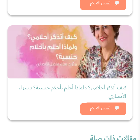
شاهد الان
تفسير الاحلام
كيف أتذكر أحلامي؟ ولماذا أحلم بأحلام جنسية؟ د.سراء
الأنصاري
شاهد الان
تفسير الاحلام
مقالات ذات صلة