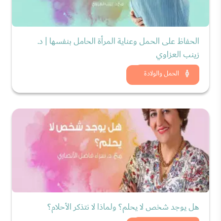
الحفاظ على الحمل وعناية المرأة الحامل بنفسها | د.
زينب العزاوي
شاهد الان
الحمل والولادة
هل يوجد شخص لا يحلم؟ ولماذا لا نتذكر الأحلام؟