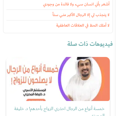
أشعر بأني انسان سيء ولا فائدة من وجودي
لا ينجذب لي إلا الرجال الأكبر مني سناً
لا أملك الحظ في العلاقات العاطفية
فيديوهات ذات صلة
خمسة أنواع من الرجال احذري الزواج بأحدهم! د. خليفة
المحرزي