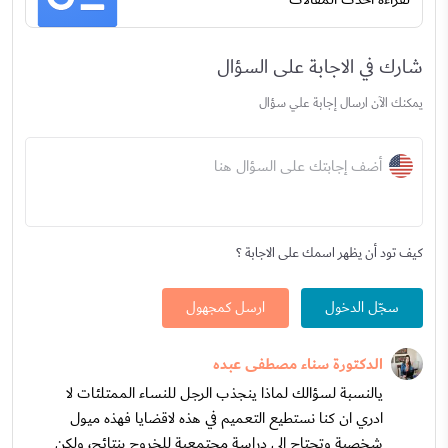
شارك في الاجابة على السؤال
يمكنك الآن ارسال إجابة علي سؤال
أضف إجابتك على السؤال هنا
كيف تود أن يظهر اسمك على الاجابة ؟
سجّل الدخول
ارسل كمجهول
الدكتورة سناء مصطفى عبده
يالنسبة لسؤالك لماذا ينجذب الرجل للنساء الممتلئات لا
ادري ان كنا نستطيع التعميم في هذه لاقضايا فهذه ميول
شخصية وتحتاج الى دراسة مجتمعية للخروج بنتائج، ولكن