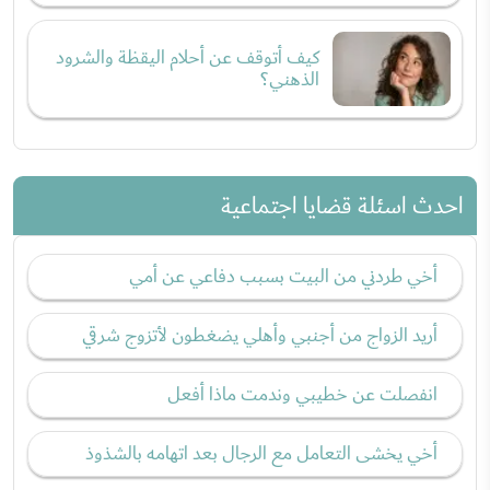
كيف أتوقف عن أحلام اليقظة والشرود
الذهني؟
احدث اسئلة قضايا اجتماعية
أخي طردني من البيت بسبب دفاعي عن أمي
أريد الزواج من أجنبي وأهلي يضغطون لأتزوج شرقي
انفصلت عن خطيبي وندمت ماذا أفعل
أخي يخشى التعامل مع الرجال بعد اتهامه بالشذوذ