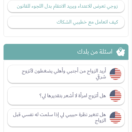
زوجي تعرض للاعتداء ويريد الانتقام بدل اللجوء للقانون
كيف اتعامل مع خطيبي الشكاك
اسئلة من بلدك
أريد الزواج من أجنبي وأهلي يضغطون لأتزوج
شرقي
هل أتزوج امرأة لا أشعر بتقديرها لي؟
هل تتغير نظرة حبيبي لي إذا سلمت له نفسي قبل
الزواج