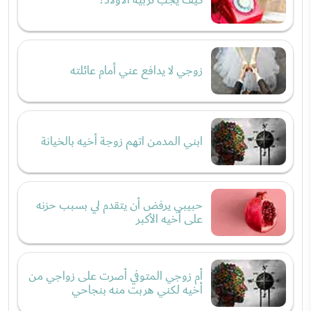
زوجي لا يدافع عني أمام عائلته
ابني المدمن اتهم زوجة أخيه بالخيانة
حبيبي يرفض أن يتقدم لي بسبب حزنه
على أخيه الأكبر
أم زوجي المتوفي أصرت على زواجي من
أخيه لكني هربت منه بنجاحي