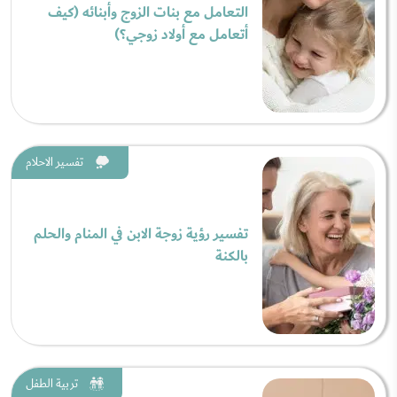
التعامل مع بنات الزوج وأبنائه (كيف
أتعامل مع أولاد زوجي؟)
تفسير الاحلام
تفسير رؤية زوجة الابن في المنام والحلم
بالكنة
تربية الطفل