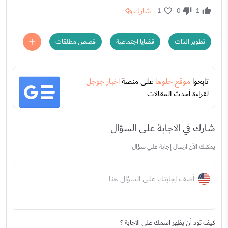
شارك
1
0
1
تطوير الذات
قضايا اجتماعية
قصص مطلقات
تابعوا
موقع حلوها
على منصة
اخبار جوجل
لقراءة أحدث المقالات
شارك في الاجابة على السؤال
يمكنك الآن ارسال إجابة علي سؤال
أضف إجابتك على السؤال هنا
كيف تود أن يظهر اسمك على الاجابة ؟