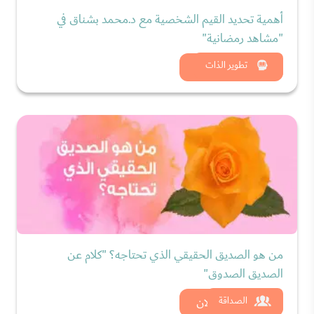
أهمية تحديد القيم الشخصية مع د.محمد بشناق في
"مشاهد رمضانية"
شاهد الان
تطوير الذات
من هو الصديق الحقيقي الذي تحتاجه؟ "كلام عن
الصديق الصدوق"
شاهد الان
الصداقة