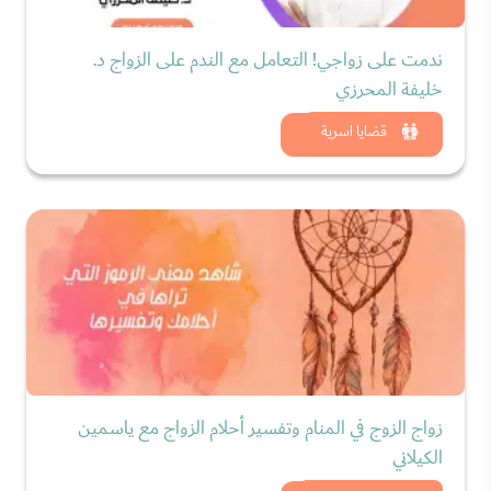
ندمت على زواجي! التعامل مع الندم على الزواج د.
خليفة المحرزي
شاهد الان
قضايا اسرية
زواج الزوج في المنام وتفسير أحلام الزواج مع ياسمين
الكيلاني