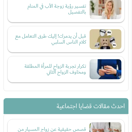
تفسير رؤية زوجة الأب في المنام
بالتفصيل
قبل أن يدمرك! إليك طرق التعامل مع
كلام الناس السلبي
تكرار تجربة الزواج للمرأة المطلقة
ومخاوف الزواج الثاني
احدث مقالات قضايا اجتماعية
قصص حقيقية عن زواج المسيار من