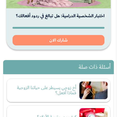
اختبار الشخصية الدرامية: هل تبالغ في ردود أفعالك؟
شارك الان
أسئلة ذات صلة
أخ زوجي يسيطر على حياتنا الزوجية
فماذا أفعل؟
كيف يجب تربية الأولاد؟