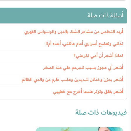
أسئلة ذات صلة
أريد التخلص من مشاعر الشك بالدين والوسواس القهري
تذلني وتفضح أسراري أمام عائلتي، أهذه أم!!
لماذا أشعر أن أمي تكرهني؟
أشعر أني عجوز بسبب تنمرهم علي منذ الصغر
أشعر بحزن وخذلان شديدين وغضب عارم من والدي الظالم
أشعر بقلق وتوتر عندما أخرج مع خطيبي
فيديوهات ذات صلة