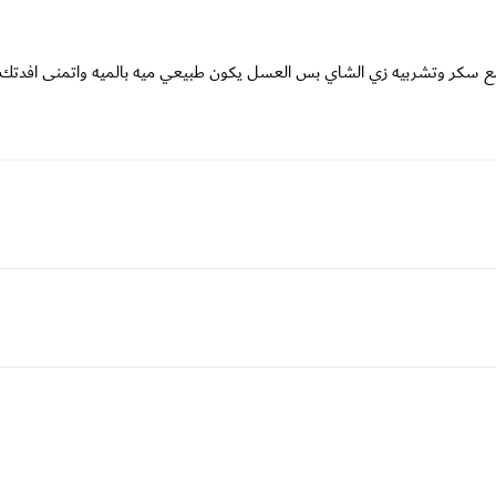
ع سكر وتشربيه زي الشاي بس العسل يكون طبيعي ميه بالميه واتمنى افدتك 