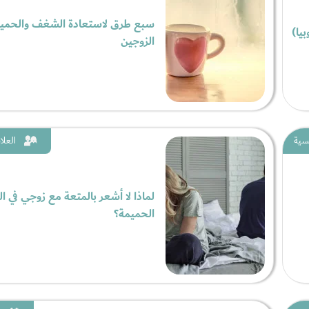
سبع طرق لاستعادة الشغف والحميم
يا)
الزوجين
سية
العلا
لماذا لا أشعر بالمتعة مع زوجي في ال
الحميمة؟