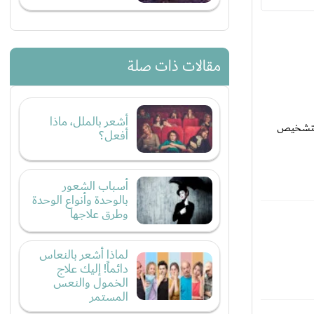
مقالات ذات صلة
أشعر بالملل، ماذا
 لتشخيص
أفعل؟
أسباب الشعور
بالوحدة وأنواع الوحدة
وطرق علاجها
لماذا أشعر بالنعاس
دائماً! إليك علاج
الخمول والنعس
المستمر