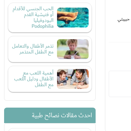
الحب الجنسي للأقدام
أو فتيشية القدم
حبيبتي
البودوفيليا
Podophilia
تذمر الأطفال والتعامل
مع الطفل المتذمر
أهمية اللعب مع
الأطفال ودليل اللعب
مع الطفل
احدث مقالات نصائح طبية