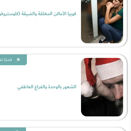
فوبيا الأماكن المغلقة والضيقة (كلوستروفوب
قضايا نف
الشعور بالوحدة والفراغ العاطفي