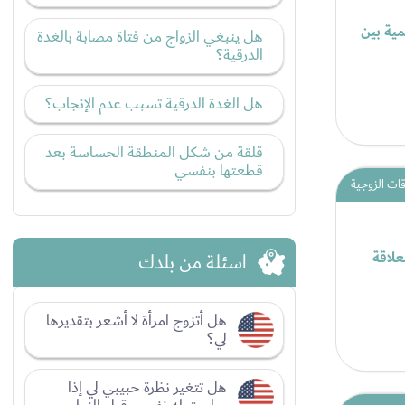
ية بين
هل ينبغي الزواج من فتاة مصابة بالغدة
الدرقية؟
هل الغدة الدرقية تسبب عدم الإنجاب؟
قلقة من شكل المنطقة الحساسة بعد
قطعتها بنفسي
قات الزوجية
علاقة
اسئلة من بلدك
هل أتزوج امرأة لا أشعر بتقديرها
لي؟
هل تتغير نظرة حبيبي لي إذا