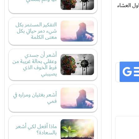
اول العشاء
التفكير المستمر بكل
شيء دمر حياتي بكل
معنى الكلمة
أشعر أن جسدي
وعقلي بحالة غريبة من
فرط الخوف الذي
يصيبني
أشعر بغثيان ومراره في
فمي
ماذا أفعل لكي أشعر
بالسعادة؟