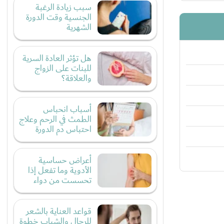
سبب زيادة الرغبة
الجنسية وقت الدورة
الشهرية
هل تؤثر العادة السرية
للبنات على الزواج
والعلاقة؟
أسباب انحباس
الطمث في الرحم وعلاج
احتباس دم الدورة
أعراض حساسية
الأدوية وما تفعل إذا
تحسست من دواء
قواعد العناية بالشعر
للرجال والشباب خطوة