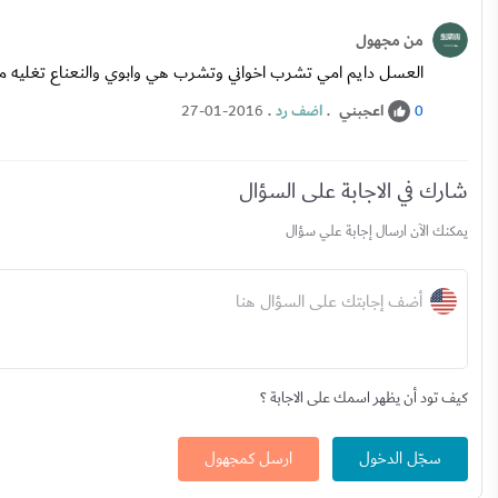
من مجهول
العسل دايم امي تشرب اخواني وتشرب هي وابوي والنعناع تغليه م
اعجبني
.
اضف رد
.
27-01-2016
0
شارك في الاجابة على السؤال
يمكنك الآن ارسال إجابة علي سؤال
أضف إجابتك على السؤال هنا
كيف تود أن يظهر اسمك على الاجابة ؟
سجّل الدخول
ارسل كمجهول