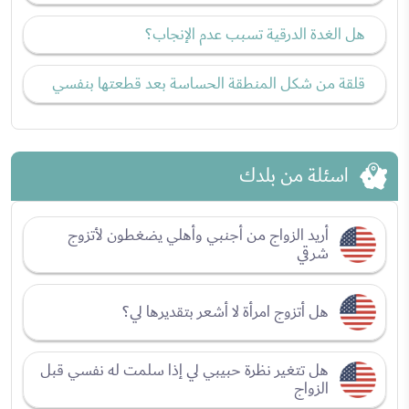
هل الغدة الدرقية تسبب عدم الإنجاب؟
قلقة من شكل المنطقة الحساسة بعد قطعتها بنفسي
اسئلة من بلدك
أريد الزواج من أجنبي وأهلي يضغطون لأتزوج
شرقي
هل أتزوج امرأة لا أشعر بتقديرها لي؟
هل تتغير نظرة حبيبي لي إذا سلمت له نفسي قبل
الزواج