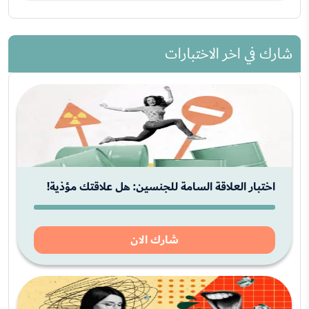
شارك في اخر الاختبارات
اختبار العلاقة السامة للجنسين: هل علاقتك مؤذية!
شارك الان