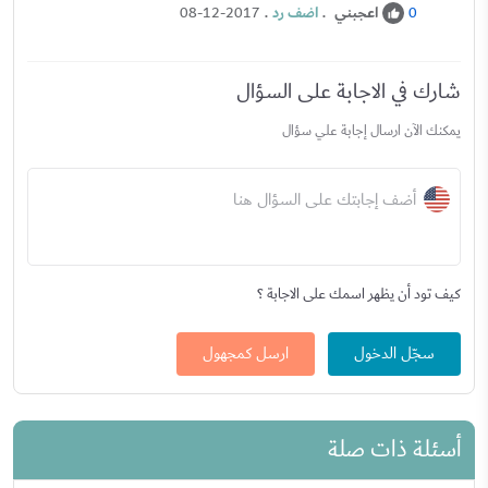
اعجبني
.
اضف رد
.
08-12-2017
0
شارك في الاجابة على السؤال
يمكنك الآن ارسال إجابة علي سؤال
أضف إجابتك على السؤال هنا
كيف تود أن يظهر اسمك على الاجابة ؟
سجّل الدخول
ارسل كمجهول
أسئلة ذات صلة