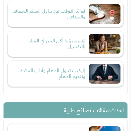
فوائد التوقف عن تناول السكر المضاف
والصناعي
تفسير رؤية أكل الخبز في المنام
بالتفصيل
إتيكيت تناول الطعام وآداب المائدة
وتقديم الطعام
احدث مقالات نصائح طبية