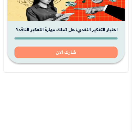
اختبار التفكير النقدي: هل تملك مهارة التفكير الناقد؟
شارك الان