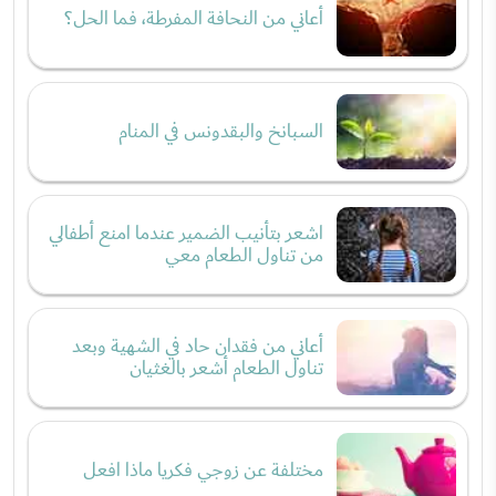
أعاني من النحافة المفرطة، فما الحل؟
السبانخ والبقدونس في المنام
اشعر بتأنيب الضمير عندما امنع أطفالي
من تناول الطعام معي
أعاني من فقدان حاد في الشهية وبعد
تناول الطعام أشعر بالغثيان
مختلفة عن زوجي فكريا ماذا افعل