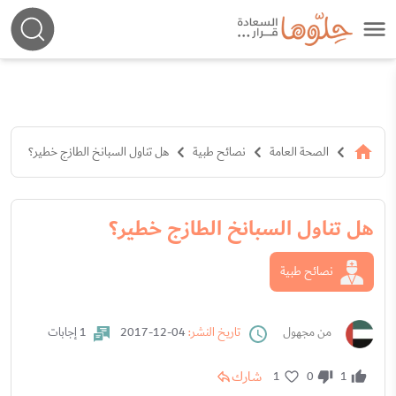
الصحة العامة
نصائح طبية
هل تناول السبانخ الطازج خطير؟
هل تناول السبانخ الطازج خطير؟
نصائح طبية
من مجهول
تاريخ النشر:
04-12-2017
1 إجابات
شارك
1
0
1