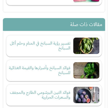
مقالات ذات صلة
تفسير رؤية السبانخ في المنام وحلم أكل
السبانخ
فوائد السبانخ وأضرارها والقيمة الغذائية
للسبانخ
فوائد التين البرشومي الطازج والمجفف
والسعرات الحرارية