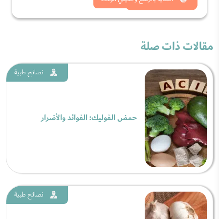
شاهد الان
مقالات ذات صلة
نصائح طبية
حمض الفوليك: الفوائد والأضرار
نصائح طبية