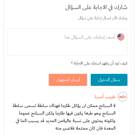
شارك في الاجابة على السؤال
يمكنك الآن ارسال إجابة علي سؤال
أضف إجابتك على السؤال هنا
كيف تود أن يظهر اسمك على الاجابة ؟
سجّل الدخول
ارسل كمجهول
طبيب أسرة
لا السبانج ممكن ان يؤكل طازجا فهناك سلطة تسمى سلطة
السبانج وهو طبعا يكون فيها طازجا ولكن السبانج عموما
ولكونه يحتوي على نسبة عاليةمن الحديد قد يسبب الما في
المعدة فان كان محتملا فلاضرر منه