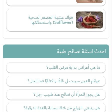
فوائد عشبة العصفر الصحية
(Safflower) واستعمالاتها
احدث اسئلة نصائح طبية
ما هي أعراض بداية مرض القلب؟
عوائم العين سببت لي قلقًا واكتئابًا فما الحل؟
هل يجوز للمرأة أن تعالج عند طبيب رجل؟
هل ينبغي الزواج من فتاة مصابة بالغدة الدرقية؟