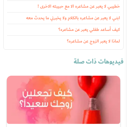
خطيبي لا يعبر عن مشاعره الا مع حبيبته الاخرى !
ابني لا يعبر عن مشاعره بالكلام ولا يخبرني ما يحدث معه
كيف أساعد طفلي يعبر عن مشاعره؟
لماذا لا يعبر الزوج عن مشاعره؟
فيديوهات ذات صلة