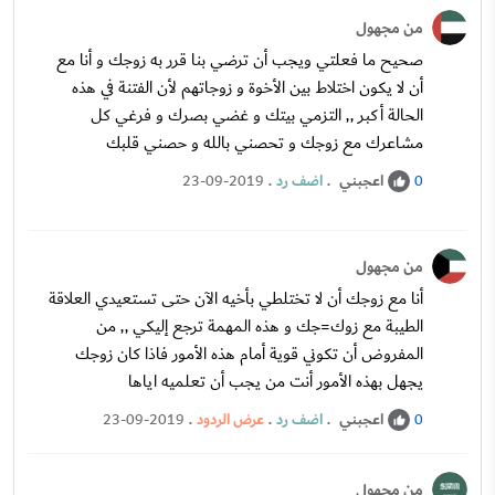
من مجهول
صحيح ما فعلتي ويجب أن ترضي بنا قرر به زوجك و أنا مع
أن لا يكون اختلاط بين الأخوة و زوجاتهم لأن الفتنة في هذه
الحالة أكبر ,, التزمي بيتك و غضي بصرك و فرغي كل
مشاعرك مع زوجك و تحصني بالله و حصني قلبك
اعجبني
.
اضف رد
.
23-09-2019
0
من مجهول
أنا مع زوجك أن لا تختلطي بأخيه الآن حتى تستعيدي العلاقة
الطيبة مع زوك=جك و هذه المهمة ترجع إليكي ,, من
المفروض أن تكوني قوية أمام هذه الأمور فاذا كان زوجك
يجهل بهذه الأمور أنت من يجب أن تعلميه اياها
اعجبني
.
اضف رد
.
عرض الردود
.
23-09-2019
0
من مجهول