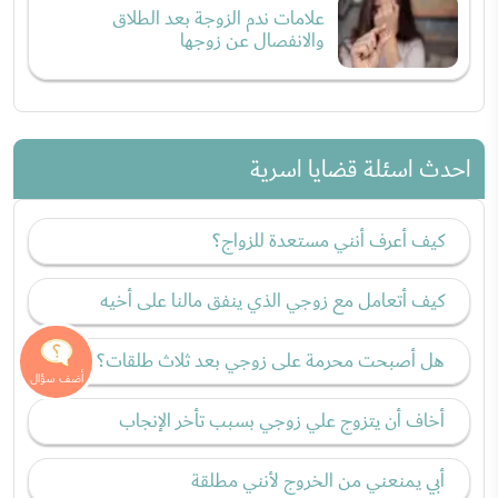
علامات ندم الزوجة بعد الطلاق
والانفصال عن زوجها
احدث اسئلة قضايا اسرية
كيف أعرف أنني مستعدة للزواج؟
كيف أتعامل مع زوجي الذي ينفق مالنا على أخيه
هل أصبحت محرمة على زوجي بعد ثلاث طلقات؟
أخاف أن يتزوج علي زوجي بسبب تأخر الإنجاب
أبي يمنعني من الخروج لأنني مطلقة