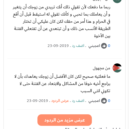
ربما ما دفعك لأن تقولي ذلك أنك تريدي من زوجك أن يتغير
و أن يعاملك بما تحبي و كأنك تقولي له استيقط قبل أن أقع
في الحرام و هذا أمر من حقك لكن كان عليكي أن تختار
الطريقة الأنسب من ذلك و أن تبتعدي عن أن تفتعلي الفتنة
بين الأخوة
اعجبني
.
اضف رد
.
23-09-2019
0
من مجهول
ما فعلتيه صحيح لكن كان الأفضل أن زوجك يعاهدك بأن لا
براجع أخيه خوفا من المشاكل والابتعاد عن الفتنة حتى لا
تكوني انتي السبب
اعجبني
.
اضف رد
.
عرض الردود
.
23-09-2019
0
عرض مزيد من الردود