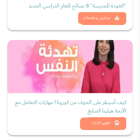
"العودة للمدرسة" 8 نصائح للعام الدراسي الجديد
شاهد الان
مدارس وجامعات
كيف أسيطر على الخوف من كورونا؟ مهارات التعامل مع
الأزمة هيلينا الصايغ
شاهد الان
تطوير الذات