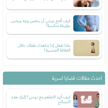
كيف أقنع زوجي أن ينقص وزنه ويخس
بطريقة مناسبة!
ماذا تفعل إذا شاهدك طفلك خلال
العلاقة الجنسية؟
احدث مقالات قضايا اسرية
كيف أزيد التفاهم مع زوجي؟ إليكِ هذه
النصائح