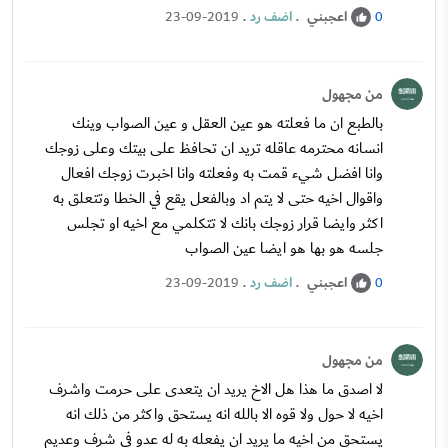
اعجبني
.
اضف رد
.
23-09-2019
0
من مجهول
بالطبع ان ما فعلته هو عين العقل و عين الصواب وينك
انسانه محترمه عاقله تريد ان تحافظ على بيتك وعلى زوجك
وانا افضل شيء قمت به وفعلته وانا اخبرت زوجك افعال
واقوال اخيه حتى لا يتم اد وبالفعل يقع في الخطا وتتعلق به
اكثر وايضا قرار زوجك بانك لا تتكلمي مع اخيه او تجلس
جلسه هو بها هو ايضا عين الصواب
اعجبني
.
اضف رد
.
23-09-2019
0
من مجهول
لا اصدق ما هذا هل الاخ يريد ان يتعدى على حرمت واشرف
اخيه لا حول ولا قوه الا بالله انه يستحق واكثر من ذلك انه
يستحق من اخيه ما يريد ان يفعله به له عدو في شرف وعديم