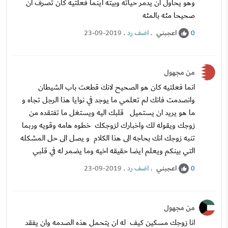
وهو يحاول ان يدمر حياته وبيته اينما فعلتيه كان تصرف ان
صحيحا مئه بالمئه
اعجبني
.
اضف رد
.
23-09-2019
0
من مجهول
انما فعلتيه كان هو الصحيح لانك قطعت باب الشيطان
وانصدمت فانك لم تعلمي ما يوجد في نوايا هذا الرجل تجاه و
ما هو يريد ان يستميل قلبك اليه ويستغل ما تفتقده من
زوجك ويقوله لك واخبارك لزوجكك خطوه هامه وقويه وربما
تنبه زوجك انك بحاجه الى هذا الكلام و يصل الى حل المشكله
التي بينكم ويعلم ايضا حقيقه اخيه وما يضمر له في قلبي
اعجبني
.
اضف رد
.
23-09-2019
0
من مجهول
انا زوجك مسكين كيف له ان يتحمل هذه الصدمه وان يفقد