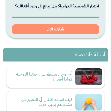
اختبار الشخصية الدرامية: هل تبالغ في ردود أفعالك؟
شارك الان
أسئلة ذات صلة
أخ زوجي يسيطر على حياتنا الزوجية
فماذا أفعل؟
كيف أساعد أطفال في التعبير عن
مشاعرهم بدون خوف