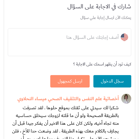
شارك في الاجابة على السؤال
يمكنك الآن ارسال إجابة علي سؤال
أضف إجابتك على السؤال هنا
كيف تود أن يظهر اسمك على الاجابة ؟
سجّل الدخول
ارسل كمجهول
أخصائية علم النفس والتثقيف الصحي ميساء النحلاوي
شكرا لك سيدتي على ثقتك بموقع حلوها . لقد تصرفت
بالطريقة الصحيحة ولو أن ما قلته لزوجك سيخلق حساسيه
منه تجاه أخيه، ولكن كان على هذا الاخير أن يفكر جيدا قبل أن
يجازف بالكلام معك بهذه الطريقة . لقد وضعت حدا للأخ ، فلن
يجرؤ بعد الآن على تكرار هذا التصرف وما عليك سوى أن