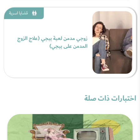
قضايا اسرية
زوجي مدمن لعبة ببجي (علاج الزوج
المدمن على ببجي)
اختبارات ذات صلة