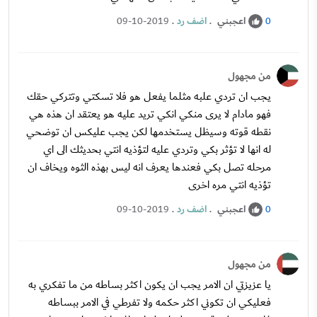
اعجبني
.
اضف رد
.
09-10-2019
0
من مجهول
يجب ان تردي علبه مثلما يفعل هو فلا تسكتي وتتركي حقك
فهو مادام لا يرى منكي انكي تريد عليه هو يعتقد ان هذه هي
نقطه قوته وسيظل يستخدمها لكن يجب عليكس ان توضحي
له انها لا تؤثر بكي وتردي عليه لتؤذيه انتي بحديثك الى اي
مرحله تصل بكي فعندها يعرف انه ليس بهذه الثوه ويخاف ان
تؤذيه انتي مره اخرى
اعجبني
.
اضف رد
.
09-10-2019
0
من مجهول
يا عزيزتي ان الامر يجب ان يكون اكثر بساطه من ما تفكري به
فعليكي ان تكوني اكثر حكمه ولا تفرطي في الامر ببساطه