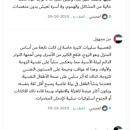
خالية من المشاكل والهموم، ولا أسرة تعيش بدون منغصات.
اعجبني
.
اضف رد
.
09-10-2019
0
من مجهول
للعصبية سلبيات كثيرة خاصة إن كانت نابعة من أساس
المنزل وهو الزوج، فتقع الكثير من الأضرار، ومن أهمها: التوتر
الدائم لبيئة الأسرة، مما ينعكس سلباً على نفسية الزوجة
والأولاد، وهذا له عواقب وخيمة على المستوى النفسي
للزوجة، كذلك له أثر سلبي على صحة الأطفال النفسية،
فعندما ينشأ الطفل في بيئة غاضبة يصبح أقل ثقة بنفسه،
ويكون أكثر عرضة للعزلة والانطواء، وربما قاده ذلك للاكتئاب
أو الجنوح لسلوكيات سلبية كإدمان المخدرات.
اعجبني
.
اضف رد
.
09-10-2019
0