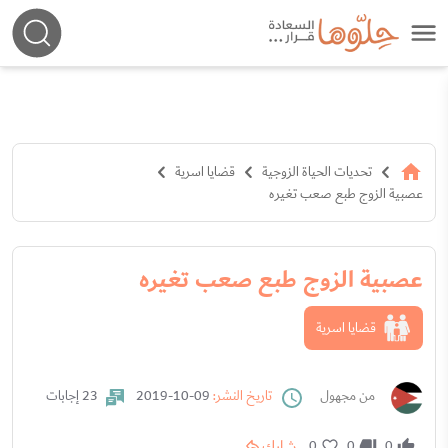
تحديات الحياة الزوجية
قضايا اسرية
عصبية الزوج طبع صعب تغيره
عصبية الزوج طبع صعب تغيره
قضايا اسرية
من مجهول
تاريخ النشر:
09-10-2019
23 إجابات
شارك
0
0
0