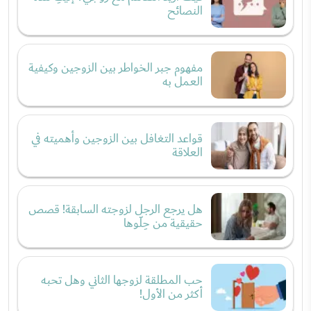
النصائح
مفهوم جبر الخواطر بين الزوجين وكيفية
العمل به
قواعد التغافل بين الزوجين وأهميته في
العلاقة
هل يرجع الرجل لزوجته السابقة! قصص
حقيقية من حِلّوها
حب المطلقة لزوجها الثاني وهل تحبه
أكثر من الأول!