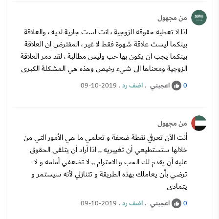
من مجهول
اذا لا تعطيه حقوقه الزوجية ، انت لست جارية لديه ، والعلاقة
بينكما ليست علاقة شهوة فقط لا غير ، المفترض ان العلاقة
بينكما يجب ان يكون بها حب وليس مطالبة ، لقد دمر العلاقة
الزوجية ومعناها الى شيء رخيص وهذه هي المشكلة الكبرى
اعجبني
.
اضف رد
.
09-10-2019
0
من مجهول
أنت الآن تعرفي نقطة ضعفة و تعلمي ما هي الأمور التي من
خلالها ستستطيعي أن تغييريه ,, اذا أراد أن يتلقى الحقوق
عليه أن يقدم لك الحب و الاحترام ,, لا تضعفي أمامه و لا
ترضي بأن يعاملك بهذه الطريقة و تتنازلي لأنه سيستمر و
يتمادى
اعجبني
.
اضف رد
.
09-10-2019
0