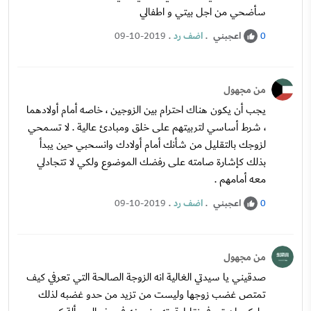
سأضحي من اجل بيتي و اطفالي
اعجبني
.
اضف رد
.
09-10-2019
0
من مجهول
يجب أن يكون هناك احترام بين الزوجين ، خاصه أمام أولادهما
، شرط أساسي لتربيتهم على خلق ومبادئ عالية . لا تسمحي
لزوجك بالتقليل من شأنك أمام أولادك وانسحبي حين يبدأ
بذلك كإشارة صامته على رفضك الموضوع ولكي لا تتجادلي
معه أمامهم .
اعجبني
.
اضف رد
.
09-10-2019
0
من مجهول
صدقيني يا سيدتي الغالية انه الزوجة الصالحة التي تعرفي كيف
تمتص غضب زوجها وليست من تزيد من حدو غضبه لذلك