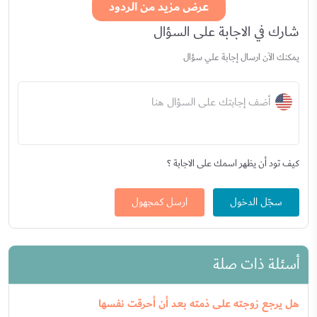
عرض مزيد من الردود
شارك في الاجابة على السؤال
يمكنك الآن ارسال إجابة علي سؤال
أضف إجابتك على السؤال هنا
كيف تود أن يظهر اسمك على الاجابة ؟
سجّل الدخول
ارسل كمجهول
أسئلة ذات صلة
هل يرجع زوجته على ذمته بعد أن أحرقت نفسها