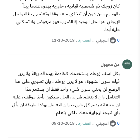
كان زوجك ذو شخصيه قياديه ، حاوريه بهدوء عندما يبدأ
بالهجوم ومن دون أن تتخذي منه موقفا وتغضبي ، فالتواصل
الإيجابي هو الحل الوحيد إلا الضرب فهو مرفوض ولا تسكتي
عليه أبدا.
اعجبني
.
اضف رد
.
11-10-2019
0
من مجهول
بكل اسف زوجك يستخدمك كخادمة بهذه الطريقة ولا يرى
فيك سوى الشهوة ، هو لا يرى روحك ، وان تصبري على هذا
الوضع لن يعني سوى شيء واحد فقط ان يستمر هذا
التعامل وان لا يتعلم شيء ، الحل سيكون بأخذ موقف ، عليه
ان ينتبه انه يدمر كل شيء ، وان التعامل بهذه الطريقة لن يأتي
بأي نتيجة ايجابية معك ، لكي يتعلم
اعجبني
.
اضف رد
.
09-10-2019
0