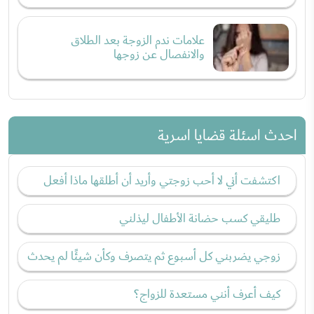
علامات ندم الزوجة بعد الطلاق
والانفصال عن زوجها
احدث اسئلة قضايا اسرية
اكتشفت أني لا أحب زوجتي وأريد أن أطلقها ماذا أفعل
طليقي كسب حضانة الأطفال ليذلني
زوجي يضربني كل أسبوع ثم يتصرف وكأن شيئًا لم يحدث
كيف أعرف أنني مستعدة للزواج؟