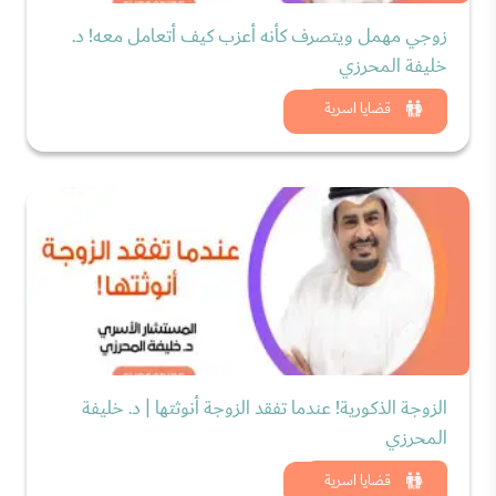
زوجي مهمل ويتصرف كأنه أعزب كيف أتعامل معه! د.
خليفة المحرزي
شاهد الان
قضايا اسرية
الزوجة الذكورية! عندما تفقد الزوجة أنوثتها | د. خليفة
المحرزي
شاهد الان
قضايا اسرية