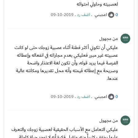
لعصبيته وحاولي احتوائه
اعجبني
.
اضف رد
.
09-10-2019
0
من مجهول
عليكي أن تكوني أكثر فطنة أثناء عصبية زوجك حتى لو كانت
عصبيته غير مبرر فعليكي بعدم مجاراته في انفعاله وإعطائه
الفرصة فيما يريد قوله، وأن تكون لغة الاعتذار واضحة
وصريحة مع إعطائه قيمته وأنه محل تقديرها ومكانته عالية
عندها.
اعجبني
.
اضف رد
.
09-10-2019
0
من مجهول
عليكي التعامل مع الأسباب الحقيقية لعصبية زوجك والتعرف
عليها يخفف كثيراً منه، وتقبل فكرة أنه لا توجد حياة كاملة