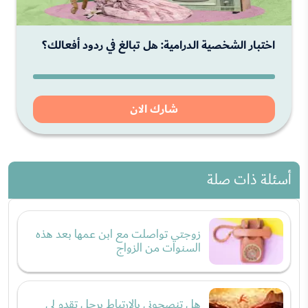
اختبار الشخصية الدرامية: هل تبالغ في ردود أفعالك؟
شارك الان
أسئلة ذات صلة
زوجتي تواصلت مع ابن عمها بعد هذه
السنوات من الزواج
هل تنصحوني بالإرتباط برجل تقدم لي