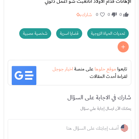
الإهانات قدام الاولاد اناتعبت شو اعمل دلوني
شارك
0
0
0
تحديات الحياة الزوجية
قضايا اسرية
شخصية عصبية
تابعوا
موقع حلوها
على منصة
اخبار جوجل
لقراءة أحدث المقالات
شارك في الاجابة على السؤال
يمكنك الآن ارسال إجابة علي سؤال
أضف إجابتك على السؤال هنا