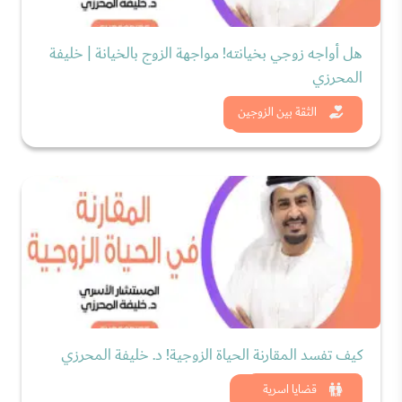
هل أواجه زوجي بخيانته! مواجهة الزوج بالخيانة | خليفة
المحرزي
شاهد الان
الثقة بين الزوجين
كيف تفسد المقارنة الحياة الزوجية! د. خليفة المحرزي
شاهد الان
قضايا اسرية