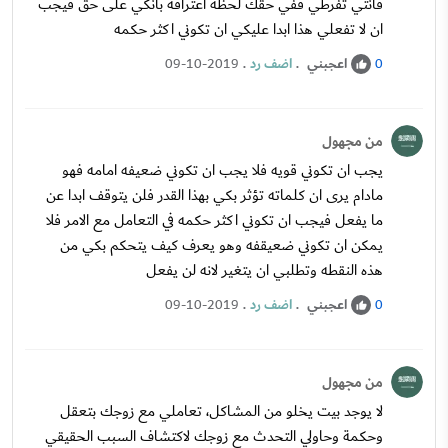
فانتي تفرطي قفي حقك لحظه اعترافه بانكي على حق فيجب
ان لا تفعلي هذا ابدا عليكي ان تكوني اكثر حكمه
اعجبني
.
اضف رد
.
09-10-2019
0
من مجهول
يجب ان تكوني قويه فلا يجب ان تكوني ضعيفه امامه فهو
مادام يرى ان كلماته تؤثر بكي بهذا القدر فلن يتوقف ابدا عن
ما يفعل فيجب ان تكوني اكثر حكمه في التعامل مع الامر فلا
يمكن ان تكوني ضعيقفه وهو يعرف كيف يتحكم بكي من
هذه النقطه وتطلبي ان يتغير لانه لن يفعل
اعجبني
.
اضف رد
.
09-10-2019
0
من مجهول
لا يوجد بيت يخلو من المشاكل، تعاملي مع زوجك بتعقل
وحكمة وحاولي التحدث مع زوجك لاكتشاف السبب الحقيقي