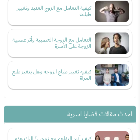
كيفية التعامل مع الزوج العنيد وتغيير
طباعه
التعامل مع الزوجة العصبية وأثر عصبية
الزوجة على الأسرة
كيفية تغيير طباع الزوجة وهل يتغير طبع
المرأة
احدث مقالات قضايا اسرية
كيف أزيد التفاهم مع زوجي؟ إليكِ هذه