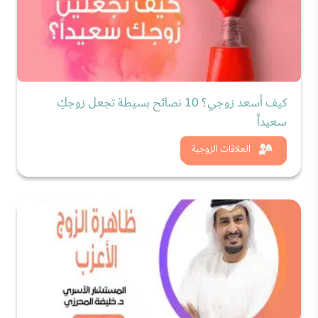
كيف أسعد زوجي؟ 10 نصائح بسيطة تجعل زوجكِ
سعيداً
شاهد الان
العلاقات الزوجية