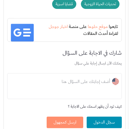
تحديات الحياة الزوجية
قضايا اسرية
تابعوا
موقع حلوها
على منصة
اخبار جوجل
لقراءة أحدث المقالات
شارك في الاجابة على السؤال
يمكنك الآن ارسال إجابة علي سؤال
أضف إجابتك على السؤال هنا
كيف تود أن يظهر اسمك على الاجابة ؟
سجّل الدخول
ارسل كمجهول