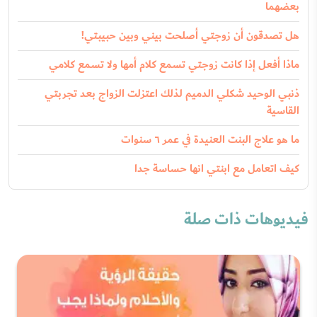
بعضهما
هل تصدقون أن زوجتي أصلحت بيني وبين حبيبتي!
ماذا أفعل إذا كانت زوجتي تسمع كلام أمها ولا تسمع كلامي
ذنبي الوحيد شكلي الدميم لذلك اعتزلت الزواج بعد تجربتي
القاسية
ما هو علاج البنت العنيدة في عمر ٦ سنوات
كيف اتعامل مع ابنتي انها حساسة جدا
فيديوهات ذات صلة