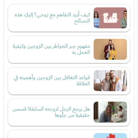
كيف أزيد التفاهم مع زوجي؟ إليكِ هذه
النصائح
مفهوم جبر الخواطر بين الزوجين وكيفية
العمل به
قواعد التغافل بين الزوجين وأهميته في
العلاقة
هل يرجع الرجل لزوجته السابقة! قصص
حقيقية من حِلّوها