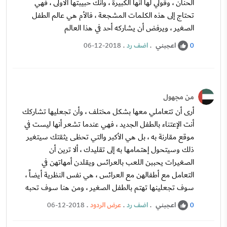
الحنان ، وقولي لها أنها الكبيرة ، وانك حبيبتها الأولى ، فهي
تحتاج إلى هذه الكلمات المشجعة ، فالأم هي عالم الطفل
الصغير ، ويرفض أن يشاركه أحد في هذا العالم
اعجبني
.
اضف رد
.
06-12-2018
0
من مجهول
أرى أن تتعاملي معها بشكل مختلف ، وأن تجعليها تشاركك
أنت الإعتناء بالطفل الجديد ، فهي عندما تشعر أنها ليست في
موقع مقارنة به ، بل هي الأكبر والتي تحظى يثقتك سيتغير
ذلك وسيتحول إهتمامها به إلى تقليدك ، ألا ترين أن
الصغيرات يحببن اللعب بالعرائس ويقلدن أمهاتهن في
التعامل مع أطفالهن مع العرائس ، هي نفس النظرية أيضاً ،
سوف تجعلينها تهتم بالطفل الصغير ، ومن هنا سوف تحبه
اعجبني
.
اضف رد
.
عرض الردود
.
06-12-2018
0