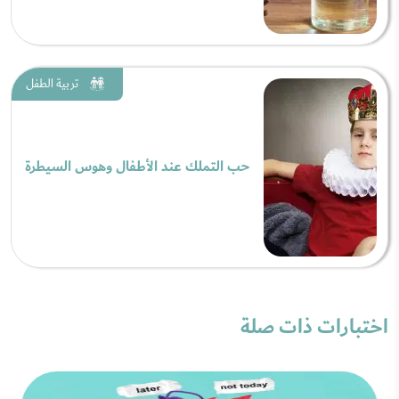
تربية الطفل
حب التملك عند الأطفال وهوس السيطرة
اختبارات ذات صلة