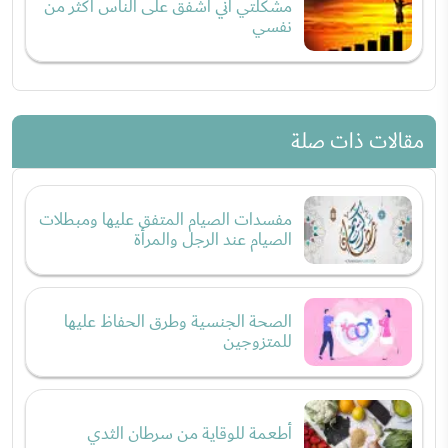
مشكلتي أني أشفق على الناس أكثر من
نفسي
مقالات ذات صلة
مفسدات الصيام المتفق عليها ومبطلات
الصيام عند الرجل والمرأة
الصحة الجنسية وطرق الحفاظ عليها
للمتزوجين
أطعمة للوقاية من سرطان الثدي