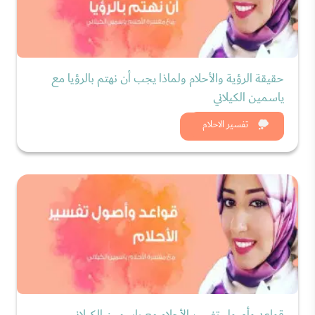
حقيقة الرؤية والأحلام ولماذا يجب أن نهتم بالرؤيا مع
ياسمين الكيلاني
شاهد الان
تفسير الاحلام
قواعد وأصول تفسير الأحلام مع ياسمين الكيلاني