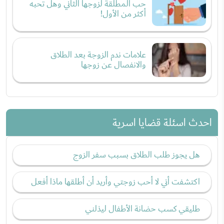
حب المطلقة لزوجها الثاني وهل تحبه
أكثر من الأول!
علامات ندم الزوجة بعد الطلاق
والانفصال عن زوجها
احدث اسئلة قضايا اسرية
هل يجوز طلب الطلاق بسبب سفر الزوج
اكتشفت أني لا أحب زوجتي وأريد أن أطلقها ماذا أفعل
طليقي كسب حضانة الأطفال ليذلني