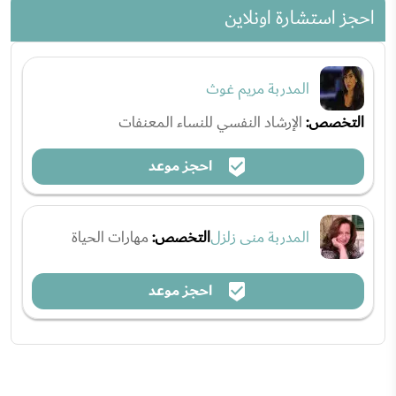
احجز استشارة اونلاين
المدربة مريم غوث
التخصص:
الإرشاد النفسي للنساء المعنفات
احجز موعد
المدربة منى زلزل
التخصص:
مهارات الحياة
احجز موعد