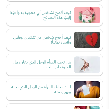
كيف ألمح لشخص أني معجبة به وأحبّه!
إليكِ هذه النصائح
كيف أخرج شخص من تفكيري وقلبي
وأنساه نهائياً!
هل تحب المرأة الرجل الذي يغار وهل
الغيرة دليل للحب!
لماذا تخاف المرأة من الرجل الذي تحبه
وتهرب منه