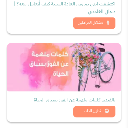
اكتشفت ابني يمارس العادة السرية كيف أتعامل معه؟ |
د.هاني الغامدي
شاهد الان
مشاكل المراهقين
بالفيديو كلمات ملهمة عن الفوز بسباق الحياة
شاهد الان
تطوير الذات