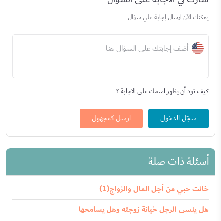
يمكنك الآن ارسال إجابة علي سؤال
أضف إجابتك على السؤال هنا
كيف تود أن يظهر اسمك على الاجابة ؟
سجّل الدخول
ارسل كمجهول
أسئلة ذات صلة
خانت حبي من أجل المال والزواج(1)
هل ينسى الرجل خيانة زوجته وهل يسامحها