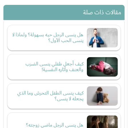
مقالات ذات صلة
هل ينسى الرجل حبه بسهولة؟ ولماذا لا
ينسى الحب الأول؟
كيف أجعل طفلي ينسى الضرب
والعنف وآثاره النفسية!
كيف ينسى الطفل التحرش وما الذي
يجعله لا ينسى؟
هل ينسى الرجل ماضي زوجته؟