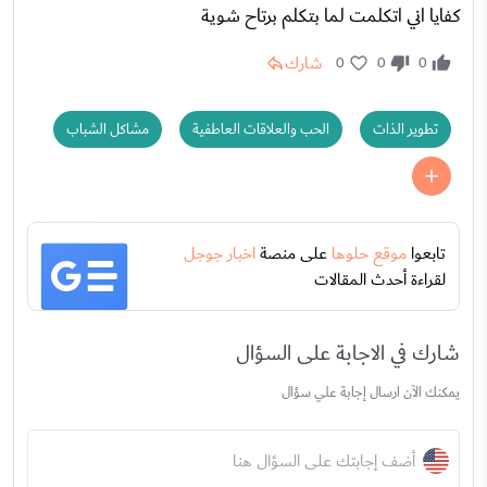
كفايا اني اتكلمت لما بتكلم برتاح شوية
شارك
0
0
0
تطوير الذات
الحب والعلاقات العاطفية
مشاكل الشباب
تابعوا
موقع حلوها
على منصة
اخبار جوجل
لقراءة أحدث المقالات
شارك في الاجابة على السؤال
يمكنك الآن ارسال إجابة علي سؤال
أضف إجابتك على السؤال هنا