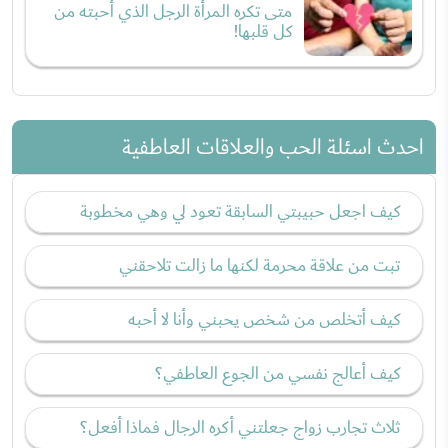
متى تكره المرأة الرجل الذي أحبته من
كل قلبها!
احدث اسئلة الحب والعلاقات العاطفية
كيف اجعل حبيبتي السابقة تعود لي وهي مخطوبة
تبت من علاقة محرمة لكنها ما زالت تلاحقني
كيف أتخلص من شخص يحبني وأنا لا أحبه
كيف أعالج نفسي من الجوع العاطفي؟
ثلاث تجارب زواج جعلتني أكره الرجال فماذا أفعل؟