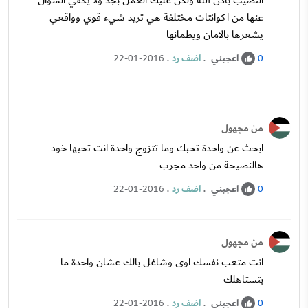
النصيب باذن الله ولكن عليك العمل بجد ولا يكفي السؤال
عنها من اكوانتات مختلفة هي تريد شيء قوي وواقعي
يشعرها بالامان ويطمانها
اعجبني
.
اضف رد
.
22-01-2016
0
من مجهول
ابحث عن واحدة تحبك وما تتزوج واحدة انت تحبها خود
هالنصيحة من واحد مجرب
اعجبني
.
اضف رد
.
22-01-2016
0
من مجهول
انت متعب نفسك اوى وشاغل بالك عشان واحدة ما
بتستاهلك
اعجبني
.
اضف رد
.
22-01-2016
0