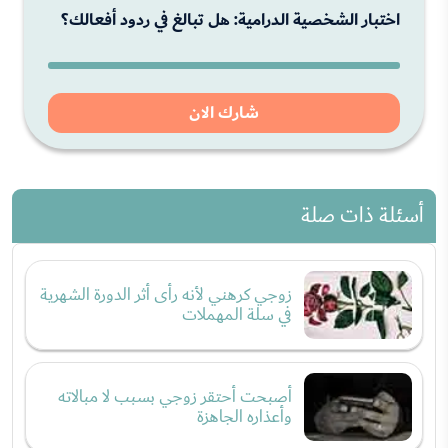
اختبار الشخصية الدرامية: هل تبالغ في ردود أفعالك؟
شارك الان
أسئلة ذات صلة
زوجي كرهني لأنه رأى أثر الدورة الشهرية
في سلة المهملات
أصبحت أحتقر زوجي بسبب لا مبالاته
وأعذاره الجاهزة