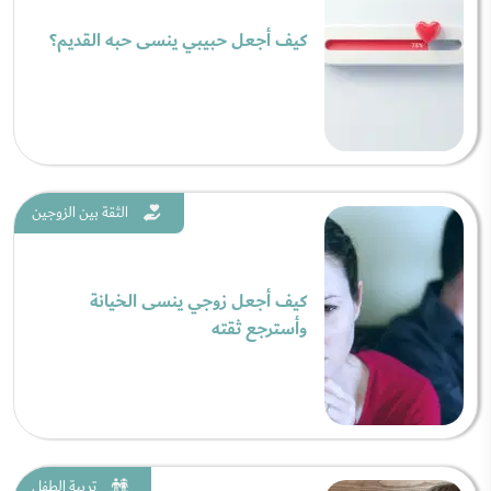
كيف أجعل حبيبي ينسى حبه القديم؟
الثقة بين الزوجين
كيف أجعل زوجي ينسى الخيانة
وأسترجع ثقته
تربية الطفل