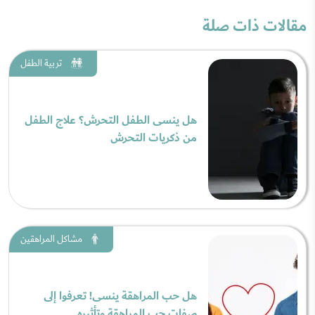
مقالات ذات صلة
تربية الطفل
هل ينسى الطفل التحرش؟ علاج الطفل
من ذكريات التحرش
مشاكل المراهقين
هل حب المراهقة ينسى! تعرفوا إلى
صفات حب المراهقة وتأثيره