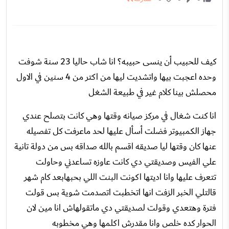
كيف للحبيب أن ينسى حبيبه؟ انا شاب حاليا 23 سنة شوفت
وحده اعجبت بيها واتشديت ليها من اكتر من 4 سنين في الاول
محصلش بينا كلام غير في طبيعة الشغل
انا كنت شغال في مركز صيانه وقتها وهي كانت بتصلح عندي
جهاز الكمبيوتر فضلت أسأل عليها لحد ماعرفت كل تفصيله
عنها كان وقتها ليا صديقه اقسم بالله صداقه بس من دولة تانية
علي الفيس وصديقتي دي كانت عاوزه تساعدني وحاولت
تتعرف عليها وانا اديتها اكونت البنت اللي بحبهابعد كام شهر
قالتلي الخبر الزفت انها اتخطبت اتصدمت شوية بس قولت
فترة وهتعدي وقولت لصديقتي دي ماتقولهاش انا مين لان
الحوار كده خلص وانا مقدرش اكلمها وهي مخطوبه