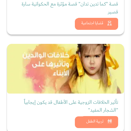
قصة "كما تدين تدان" قصة مؤثرة مع الحكواتية سارة
قصير
شاهد الان
قضايا اجتماعية
تأثير الخلافات الزوجية على الأطفال قد يكون إيجابياً
"الشجار المفيد"
شاهد الان
تربية الطفل