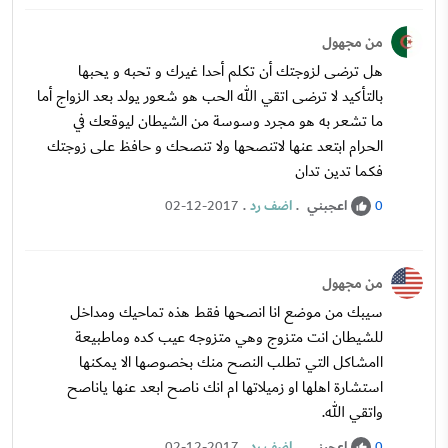
من مجهول
هل ترضى لزوجتك أن تكلم أحدا غيرك و تحبه و يحبها
بالتأكيد لا ترضى اتقي الله الحب هو شعور يولد بعد الزواج أما
ما تشعر به هو مجرد وسوسة من الشيطان ليوقعك في
الحرام ابتعد عنها لاتنصحها ولا تنصحك و حافظ على زوجتك
فكما تدين تدان
اعجبني
.
اضف رد
.
02-12-2017
0
من مجهول
سيبك من موضع انا انصحها فقط هذه تماحيك ومداخل
للشيطان انت متزوج وهي متزوجه عيب كده وماطبيعة
اامشاكل التي تطلب النصح منك بخصوصها الا يمكنها
استشارة اهلها او زميلاتها ام انك ناصح ابعد عنها ياناصح
واتقي الله.
اعجبني
.
اضف رد
.
02-12-2017
0