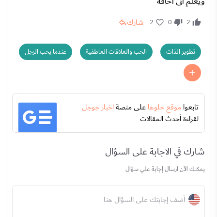
ويعلم انى اخافه
شارك
2
0
2
تطوير الذات
الحب والعلاقات العاطفية
عندما يحب الرجل
تابعوا
موقع حلوها
على منصة
اخبار جوجل
لقراءة أحدث المقالات
شارك في الاجابة على السؤال
يمكنك الآن ارسال إجابة علي سؤال
أضف إجابتك على السؤال هنا