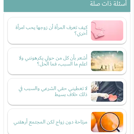
أسئلة ذات صلة
كيف تعرف المرأة أن زوجها يحب امرأة
أخري؟
أشعر بأن كل من حولي يكرهونني ولا
اعلم ما السبب، فما الحل؟
لا تعطيني حقي الشرعي والسبب في
ذلك خلاف بسيط
مرتاحة دون زواج لكن المجتمع أرهقني