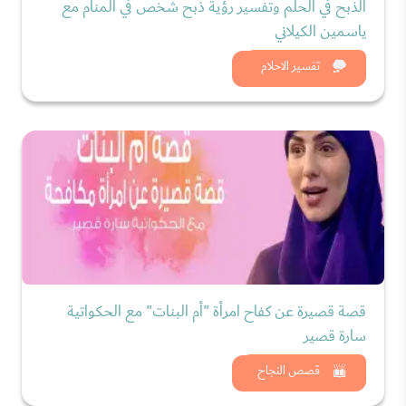
الذبح في الحلم وتفسير رؤية ذبح شخص في المنام مع
ياسمين الكيلاني
شاهد الان
تفسير الاحلام
قصة قصيرة عن كفاح امرأة "أم البنات" مع الحكواتية
سارة قصير
شاهد الان
قصص النجاح