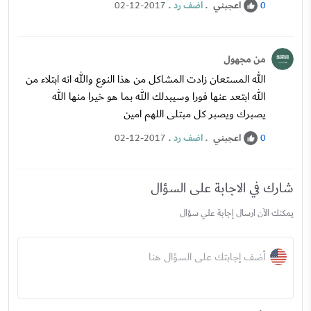
اعجبني
.
اضف رد
.
02-12-2017
0
من مجهول
الله المستعان زادت المشاكل من هذا النوع والله انه ابتلاء من
الله ابتعد عنها فورا وسيبدلك الله بما هو خيرا منها الله
يصبرك ويصبر كل مبتلى اللهم امين
اعجبني
.
اضف رد
.
02-12-2017
0
شارك في الاجابة على السؤال
يمكنك الآن ارسال إجابة علي سؤال
أضف إجابتك على السؤال هنا