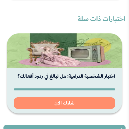
اختبارات ذات صلة
اختبار الشخصية الدرامية: هل تبالغ في ردود أفعالك؟
شارك الان