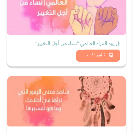
في يوم المرأة العالمي "نساء من أجل التغيير"
شاهد الان
تطوير الذات