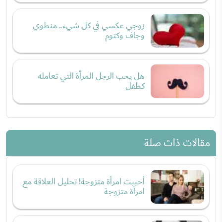
زوجي عكسي في كل شيء.. منطوي
وجاف وكتوم
هل يحب الرجل المرأة التي تعامله
كطفل
مقالات ذات صلة
أحببت امرأة متزوجة! تحليل العلاقة مع
امرأة متزوجة