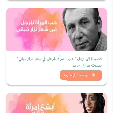
قصيدة إلى رجل "حب المرأة للرجل في شعر نزار قباني"
بصوت طارق حامد
شاهد الان
حِكم وأقوال مأثورة