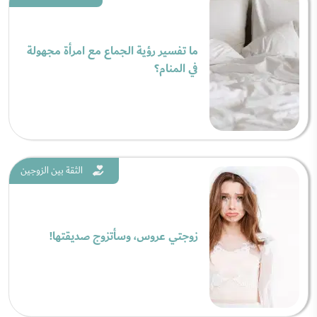
ما تفسير رؤية الجماع مع امرأة مجهولة
في المنام؟
الثقة بين الزوجين
زوجتي عروس، وسأتزوج صديقتها!