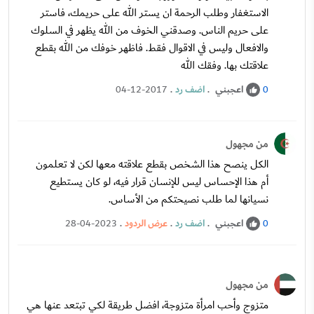
الاستغفار وطلب الرحمة ان يستر الله على حريمك، فاستر
على حريم الناس. وصدقني الخوف من الله يظهر في السلوك
والافعال وليس في الاقوال فقط. فاظهر خوفك من الله بقطع
علاقتك بها. وفقك الله
اعجبني
.
اضف رد
.
04-12-2017
0
من مجهول
الكل ينصح هذا الشخص بقطع علاقته معها لكن لا تعلمون
أم هذا الإحساس ليس للإنسان قرار فيه، لو كان يستطيع
نسيانها لما طلب نصيحتكم من الأساس.
اعجبني
.
اضف رد
.
عرض الردود
.
28-04-2023
0
من مجهول
متزوج وأحب امرأة متزوجة، افضل طريقة لكي تبتعد عنها هي