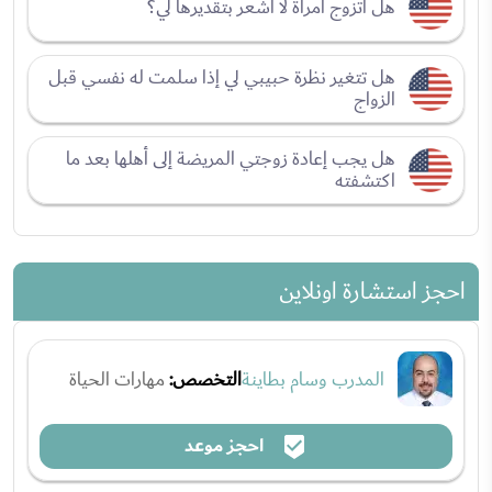
هل أتزوج امرأة لا أشعر بتقديرها لي؟
هل تتغير نظرة حبيبي لي إذا سلمت له نفسي قبل
الزواج
هل يجب إعادة زوجتي المريضة إلى أهلها بعد ما
اكتشفته
احجز استشارة اونلاين
المدرب وسام بطاينة
التخصص:
مهارات الحياة
احجز موعد