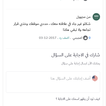
من مجهول
شكلو غير جاد في علاقته معك ، حددي موقفك وخذي قرار
تجاهه ولا تبقي هكذا
اعجبني
.
اضف رد
.
03-12-2017
0
شارك في الاجابة على السؤال
يمكنك الآن ارسال إجابة علي سؤال
أضف إجابتك على السؤال هنا
كيف تود أن يظهر اسمك على الاجابة ؟