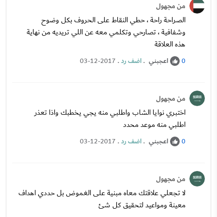
من مجهول
الصراحة راحة ، حطي النقاط على الحروف بكل وضوح
وشفافية ، تصارحي وتكلمي معه عن اللي تريديه من نهاية
هذه العلاقة
اعجبني
.
اضف رد
.
03-12-2017
0
من مجهول
اختبري نوايا الشاب واطلبي منه يجي يخطبك واذا تعذر
اطلبي منه موعد محدد
اعجبني
.
اضف رد
.
03-12-2017
0
من مجهول
لا تجعلي علاقتك معاه مبنية على الغموض بل حددي اهداف
معينة ومواعيد لتحقيق كل شئ