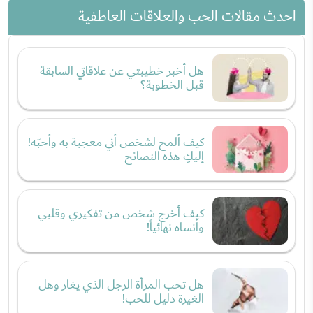
احدث مقالات الحب والعلاقات العاطفية
هل أخبر خطيبتي عن علاقاتي السابقة
قبل الخطوبة؟
كيف ألمح لشخص أني معجبة به وأحبّه!
إليكِ هذه النصائح
كيف أخرج شخص من تفكيري وقلبي
وأنساه نهائياً!
هل تحب المرأة الرجل الذي يغار وهل
الغيرة دليل للحب!