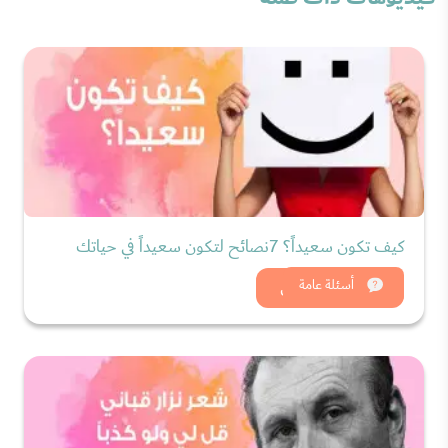
كيف تكون سعيداً؟ 7نصائح لتكون سعيداً في حياتك
شاهد الان
أسئلة عامة