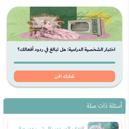
اختبار الشخصية الدرامية: هل تبالغ في ردود أفعالك؟
شارك الان
أسئلة ذات صلة
التفكير المستمر بكل شيء دمر حياتي