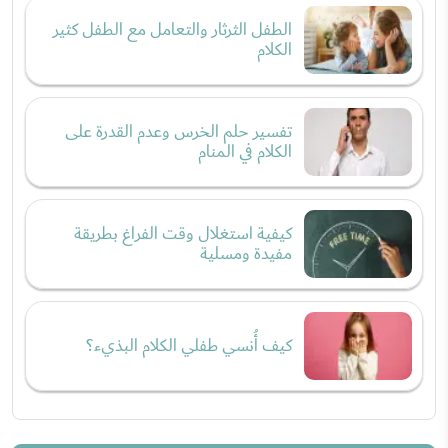
الطفل الثرثار والتعامل مع الطفل كثير
الكلام
تفسير حلم الخرس وعدم القدرة على
الكلام في المنام
كيفية استغلال وقت الفراغ بطريقة
مفيدة ومسلية
كيف أُنسي طفلي الكلام البذيء؟