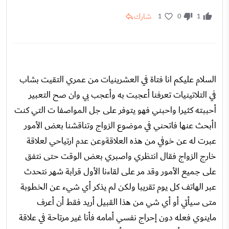
شارك
1
0
1
السلام عليكم انا فتاة في العشرينيات من عمري التقيت بشاب
في التلاتينيات تعرفنا أعجبت به وأعجب بي وان صح التعبير
أحببته كثيرا واحبني فهو يتوفر على جل المواصفا ت التي كنت
اأبحث عنها فاتحني في موضوع الزواج وتناقشنا بعض الأمور
عبرت له عن خوفي من هذه العلاقةوعن عدم ارتياحي لعلاقة
خارج الزواج فقال انتظري واصبري بعض الوقت حتى نتفق
على جميع الأمور وقد مر على لقاءنا الأول قرابة شهر نتحدث
عبر الهاتف كل يوم تقريبا ولكن لم يذكر أي شيء عن الخطوبة
متى سيأتي أو أي شي من هذا القبيل أريد فقط أن أعرف
ماينوي فعله دون إحراج نفسي أمامه فأنا غير مرتاحة في علاقة