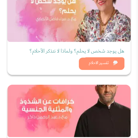
هل يوجد شخص لا يحلم؟ ولماذا لا نتذكر الأحلام؟
شاهد الان
تفسير الاحلام