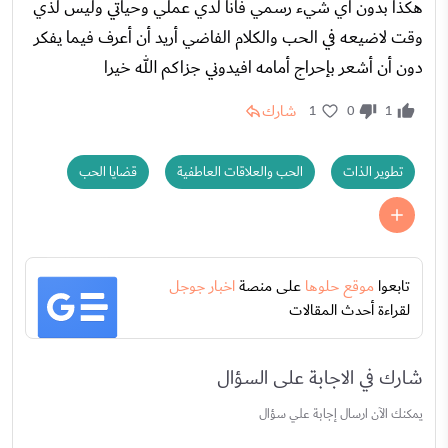
هكذا بدون أي شيء رسمي فأنا لدي عملي وحياتي وليس لذي
وقت لاضيعه في الحب والكلام الفاضي أريد أن أعرف فيما يفكر
دون أن أشعر بإحراج أمامه افيدوني جزاكم الله خيرا
شارك
1
0
1
تطوير الذات
الحب والعلاقات العاطفية
قضايا الحب
تابعوا
موقع حلوها
على منصة
اخبار جوجل
لقراءة أحدث المقالات
شارك في الاجابة على السؤال
يمكنك الآن ارسال إجابة علي سؤال