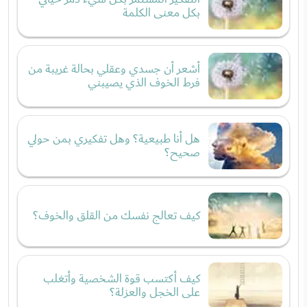
بكل معنى الكلمة
أشعر أن جسدي وعقلي بحالة غريبة من
فرط الخوف الذي يصيبني
هل أنا طبيعية؟ وهل تفكيري بمن حولي
صحيح؟
كيف تعالج نفسك من القلق والخوف؟
كيف أكتسب قوة الشخصية وأتغلب
على الخجل والعزلة؟