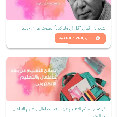
شعر نزار قباني "قل لي ولو كذباً" بصوت طارق حامد
شاهد الان
الحب والعلاقات العاطفية
قواعد ونصائح التعليم عن البعد للأطفال وتعليم الأطفال
في المنزل