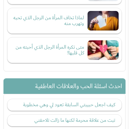
لماذا تخاف المرأة من الرجل الذي تحبه
وتهرب منه
متى تكره المرأة الرجل الذي أحبته من
كل قلبها!
احدث اسئلة الحب والعلاقات العاطفية
كيف اجعل حبيبتي السابقة تعود لي وهي مخطوبة
تبت من علاقة محرمة لكنها ما زالت تلاحقني