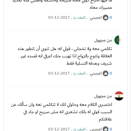
ما فيها احراج كوني معاه صريحة وحاسمة واطلبي منه تحديد
مصيرك معاه
اعجبني
.
اضف رد
.
03-12-2017
0
من مجهول
تكلمي معه ولا تخجلي ، قولي له: هل تنوي أن تتطور هذه
العلاقة وتتوج بالزواج اذا تهرب منك اعرفي انه قصده غير
شريف وهدفه التسلية فقط
اعجبني
.
اضف رد
.
03-12-2017
0
من مجهول
اختصري الكلام معه وحاولي انك لا تتكلمي نعه وان سألك عن
السبب قولي له بانك تشعري انه مش صريح او جاد في
علاقتكم
اعجبني
.
اضف رد
.
03-12-2017
0