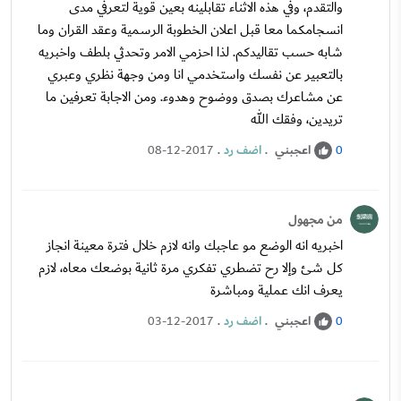
والتقدم، وفي هذه الاثناء تقابلينه بعين قوية لتعرفي مدى
انسجامكما معا قبل اعلان الخطوبة الرسمية وعقد القران وما
شابه حسب تقاليدكم. لذا احزمي الامر وتحدثي بلطف واخبريه
بالتعبير عن نفسك واستخدمي انا ومن وجهة نظري وعبري
عن مشاعرك بصدق ووضوح وهدوء. ومن الاجابة تعرفين ما
تريدين، وفقك الله
اعجبني
.
اضف رد
.
08-12-2017
0
من مجهول
اخبريه انه الوضع مو عاجبك وانه لازم خلال فترة معينة انجاز
كل شئ وإلا رح تضطري تفكري مرة ثانية بوضعك معاه، لازم
يعرف انك عملية ومباشرة
اعجبني
.
اضف رد
.
03-12-2017
0