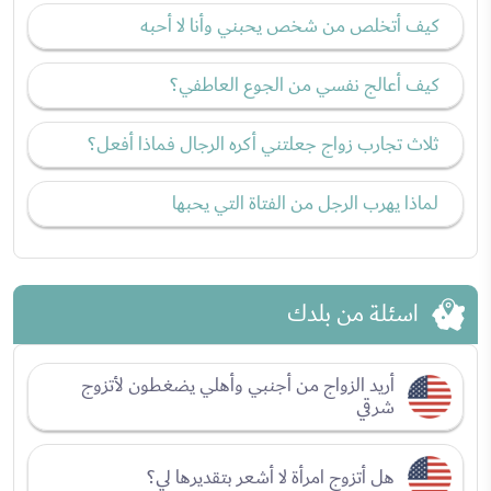
كيف أتخلص من شخص يحبني وأنا لا أحبه
كيف أعالج نفسي من الجوع العاطفي؟
ثلاث تجارب زواج جعلتني أكره الرجال فماذا أفعل؟
لماذا يهرب الرجل من الفتاة التي يحبها
اسئلة من بلدك
أريد الزواج من أجنبي وأهلي يضغطون لأتزوج
شرقي
هل أتزوج امرأة لا أشعر بتقديرها لي؟