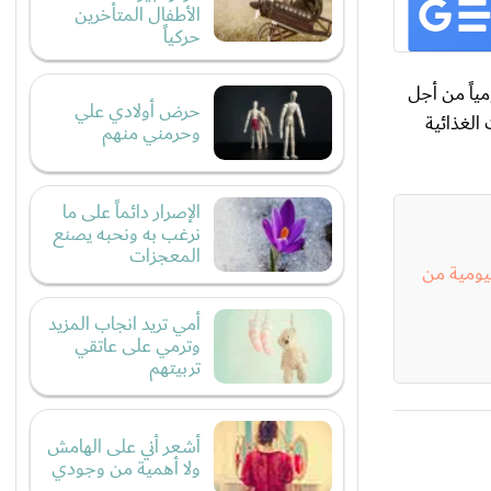
الأطفال المتأخرين
حركياً
مياً من أجل
حرض أولادي علي
الغذائية
وحرمني منهم
الإصرار دائماً على ما
نرغب به ونحبه يصنع
المعجزات
يومية من
أمي تريد انجاب المزيد
وترمي على عاتقي
تربيتهم
أشعر أني على الهامش
ولا أهمية من وجودي