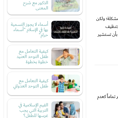
الذكور مع شرح
المعنى
لمشكلة؛ ولكن
أسماء لا يجوز التسمية
وتنظيف
بها في الإسلام "أسماء
بأن تستشير
حرام"
كيفية التعامل مع
طفل التوحد العنيد
خطوة بخطوة
كيفية التعامل مع
طفل التوحد العدواني
 تماماً كعدم
القيم الإسلامية في
التربية التي يجب
غرسها للطفل؟