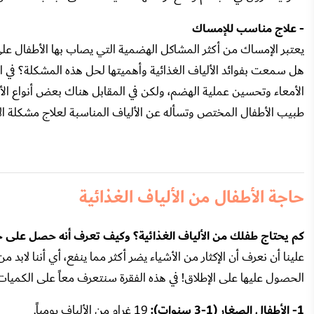
- علاج مناسب للإمساك
يعتبر الإمساك من أكثر المشاكل الهضمية التي يصاب بها الأطفال على 
هل سمعت بفوائد الألياف الغذائية وأهميتها لحل هذه المشكلة؟ في ا
الأمعاء وتحسين عملية الهضم، ولكن في المقابل هناك بعض أنواع الأ
طبيب الأطفال المختص وتسأله عن الألياف المناسبة لعلاج مشكلة ا
حاجة الأطفال من الألياف الغذائية
كم يحتاج طفلك من الألياف الغذائية؟ وكيف تعرف أنه حصل على ح
علينا أن نعرف أن الإكثار من الأشياء يضر أكثر مما ينفع، أي أننا لابد م
الحصول عليها على الإطلاق! في هذه الفقرة سنتعرف معاً على الكميات الم
1- الأطفال الصغار (1-3 سنوات):
19 غرام من الألياف يومياً.