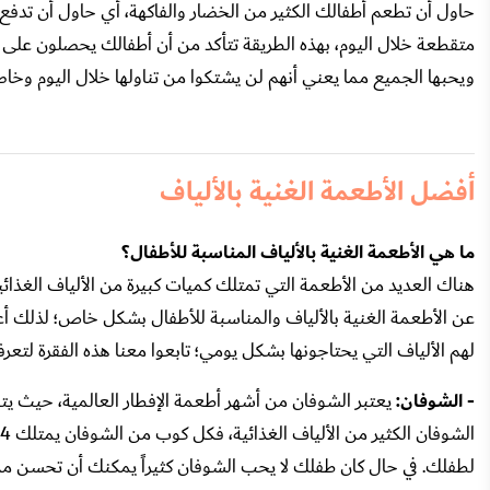
حاول أن تطعم أطفالك الكثير من الخضار والفاكهة، أي حاول أن ت
متقطعة خلال اليوم، بهذه الطريقة تتأكد من أن أطفالك يحصلون على م
ويحبها الجميع مما يعني أنهم لن يشتكوا من تناولها خلال اليوم وخاصةً إ
أفضل الأطعمة الغنية بالألياف
ما هي الأطعمة الغنية بالألياف المناسبة للأطفال؟
هناك العديد من الأطعمة التي تمتلك كميات كبيرة من الألياف الغذائي
عن الأطعمة الغنية بالألياف والمناسبة للأطفال بشكل خاص؛ لذلك أعزاءن
لهم الألياف التي يحتاجونها بشكل يومي؛ تابعوا معنا هذه الفقرة لتعرفو
- الشوفان:
يعتبر الشوفان من أشهر أطعمة الإفطار العالمية، حيث يتن
لطفلك. في حال كان طفلك لا يحب الشوفان كثيراً يمكنك أن تحسن من