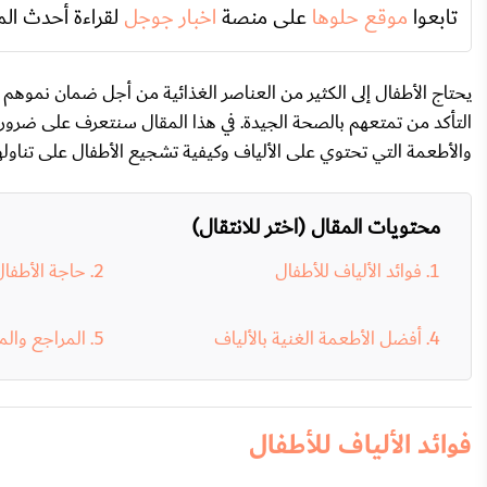
تابعوا
موقع حلوها
على منصة
اخبار جوجل
لقراءة أحدث الم
يحتاج الأطفال إلى الكثير من العناصر الغذائية من أجل ضمان نموهم ا
التأكد من تمتعهم بالصحة الجيدة. في هذا المقال سنتعرف على ضرورة ا
والأطعمة التي تحتوي على الألياف وكيفية تشجيع الأطفال على تناولها.
محتويات المقال (اختر للانتقال)
فوائد الألياف للأطفال
حاجة الأطفال
أفضل الأطعمة الغنية بالألياف
المراجع والم
فوائد الألياف للأطفال