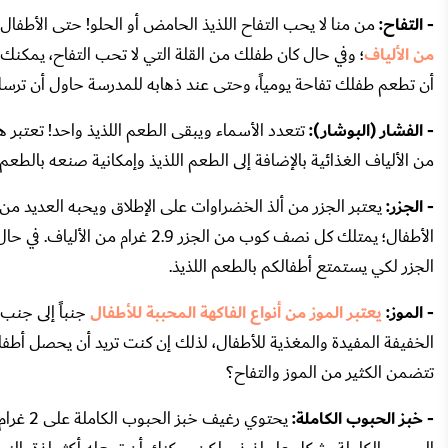
- التفاح:
من منا لا يحب التفاح اللذيذ الحامض أو الحلو! حتى الأطفال ي
من الألياف
؛ وفي حال كان طفلك من القلة التي لا تحب التفاح، يمكنك 
أن تطعم طفلك تفاحة يومياً، وحتى عند ذهابه للمدرسة حاول أن ترسل
- الفشار (البوشار):
تتعدد الأسماء ويبقى الطعم اللذيذ واحد! تعتبر هذ
من الألياف الغذائية بالإضافة إلى الطعم اللذيذ وإمكانية صنعه بالطعم ا
- الجزر:
يعتبر الجزر من ألذ الخضراوات على الإطلاق ويحبه العديد من 
الأطفال؛ يمتلك كل نصف كوب من ال
الجزر لكي يستمتع أطفالكم بالطعم اللذيذ.
- الموز:
يعتبر الموز من أنواع الفاكهة المحببة للأطفال
الخفيفة المفيدة والمغذية للأطفال، لذلك إن كنت تريد أن يحصل أطفالك
تتضمن الكثير من الموز والتفاح؟
- خبز الحبوب الكاملة:
يحتوي ر