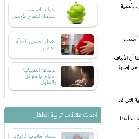
اء بأهمية
الفوائد التجميلية
المذهلة للتفاح الأخضر
ل أصعب
الغذاء الصحي للمرأة
الحامل
 أن الألياف
 من إصابة
الرضاعة الطبيعية
الفوائد والعوائق
والحلول
ة التي قد
احدث مقالات تربية الطفل
 يبدأ هذا
أسماء أمازيغية للأولاد