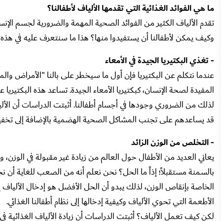
ما هي الفوائد الغذائية التي تقدمها الألياف لأطفالنا؟
تقدم الألياف الكثير من الفوائد الصحية المهمة والضرورية لجسم الإن
وكيف يمكن لأطفالنا أن يستفيدوا منها؟ هذا ما سنتعرف عليه في هذه ا
- تغذي البكتيريا الجيدة في الأمعاء
عندما نتكلم عن البكتيريا فإن أول ما سيخطر على بالنا "الأمراض والمش
المفيدة لصحة الإنسان، كبكتيريا الأمعاء الجيدة. تساعد هذه البكتيريا
لذلك من الضروري وجودها في أجسام أطفالنا. أثبتت الدراسات أن الألياف 
قد يساعدهم على تجنب المشاكل الصحية الهضمية بالإضافة إلى تخفيف احت
- التخلص من الوزن الزائد
يعاني العديد من الأطفال حول العالم من زيادة غير مقبولة في الوزن، 
بالسمنة مستقبلاً؛ إذاً ما الحل؟ نحن نعلم أنه من الصعب للغاية أن نج
الخاصة بإنقاص الوزن، لذلك يبدو أن الحل الأفضل هو إدخال الألياف
الأطعمة التي تحوي الألياف وكيفية إدخالها إلى نظام أطفالنا الغذائي.
لكن كيف تعمل الألياف؟ أثبتت الدراسات أن زيادة الألياف الغذائية ف