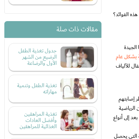
هذه الفوائد؟
مقالات ذات صلة
 الجيدة
جدول تغذية الطفل
 بشكل عام
الرضيع من الشهر
الأول والرضاعة
فال للألياف
تغذية الطفل وتنمية
مهاراته
ر إصابتهم
 الرياضية
تغذية المراهقين
د إلى أنواع
وأفضل العادات
الغذائية للمراهقين
ة التي يحصل