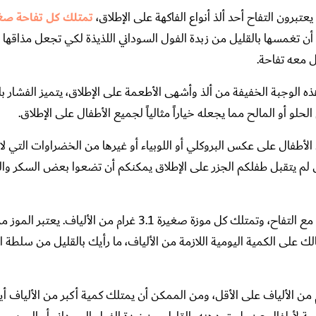
عتبرون التفاح أحد ألذ أنواع الفاكهة على الإطلاق،
أن تغمسها بالقليل من زبدة الفول السوداني اللذيذة لكي تجعل مذاقها لا
 معه تفاحة.
ه الوجبة الخفيفة من ألذ وأشهى الأطعمة على الإطلاق، يتميز الفشار بام
لحلو أو المالح مما يجعله خياراً مثالياً لجميع الأطفال على الإطلاق.
الأطفال على عكس البروكلي أو اللوبياء أو غيرها من الخضراوات التي لا 
جزر 2.9 غرام من الألياف. في حال لم يتقبل طفلكم الجزر على الإطلاق يمكنكم أن تضعوا بعض السكر
جنباً إلى جنب مع التفاح، وتمتلك كل موزة صغيرة 3.1 غرام من الألياف. 
 على الكمية اليومية اللازمة من الألياف، ما رأيك بالقليل من سلطة ال
غيف خبز الحبوب الكاملة على 2 غرام من الألياف على الأقل، ومن الممكن أن يمتلك كمية أكبر من الألياف 