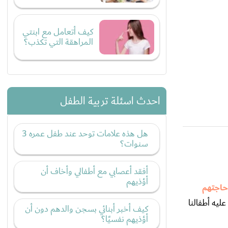
كيف أتعامل مع ابنتي
المراهقة التي تكذب؟
احدث اسئلة تربية الطفل
هل هذه علامات توحد عند طفل عمره 3
سنوات؟
أفقد أعصابي مع أطفالي وأخاف أن
أؤذيهم
حاجتهم
ليه أطفالنا
كيف أخبر أبنائي بسجن والدهم دون أن
أؤذيهم نفسيًا؟