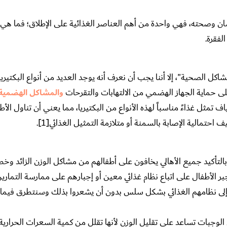
سان وصحته، فهي واحدة من أهم العناصر الغذائية على الإطلاق؛ فما هي 
لفقرة.
اكل الصحية"، إلا أننا يجب أن نعرف أنه يوجد العديد من أنواع البكتيريا
 على حماية الجهاز الهضمي من الالتهابات والتقرحات
والمشاكل الهضمية
تمثل غذاءً مناسباً لهذه الأنواع من البكتيريا، مما يعني أن تناول الأط
مالية الإصابة بالسمنة أو متلازمة التمثيل الغذائي[1].
وبالتأكيد جميع الأهالي يخافون على أطفالهم من مشاكل الوزن الزائد وخط
بر الأطفال على اتباع نظام غذائي معين أو إجبارهم على ممارسة التمارين
 إلى نظامهم الغذائي بشكل سلس بدون أن يشعروا بذلك وسنتطرق فيما بع
ي الوجبات تساعد على تقليل الوزن لأنها تقلل من كمية السعرات الحراري