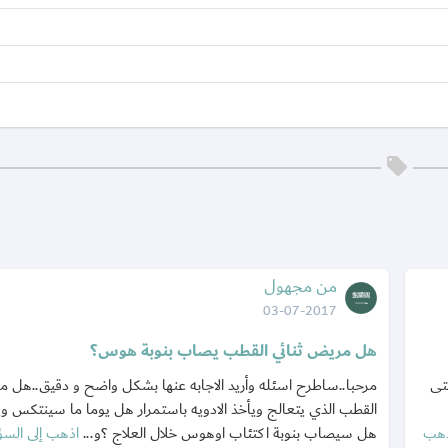
من مجهول
03-07-2017
هل مريض ثنائي القطب يصاب بنوبة هوس؟
تى
مرحبا..ساطرح اسئله وأريد الاجابه عنها بشكل واضح و دقيق..هل م
القطب الذي يتعالج ويأخذ الادويه باستمرار هل يوما ما سينتكس 
ذهب
هل سيصاب بنوبة اكتئاب اوهوس خلال العلاج ؟و...
اذهب إلى السؤ