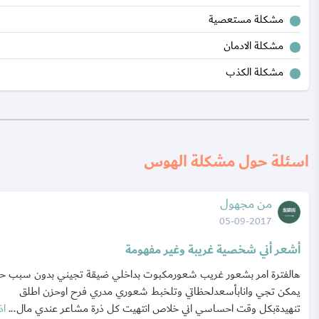
مشكلة مستعصية
مشكلة الادمان
مشكلة الكذب
اسئلة حول مشكلة الهوس
من مجهول
05-09-2017
أشعر أني شخصية غريبة وغير مفهومة
هالفترة امر بشعور غريب شعورمكبوت بداخلي ضيقة تجيني بدون سبب ح
يمكن تجي وانابأسعدلحظاتي وتلخبط شعوري مدري فرح اوحزن اطلق
تنهيدةبكل وقت احساسي اني خلاص انتهيت كل ذرة مشاعر عندي مال...
ا