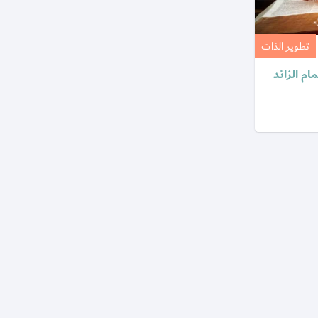
تطوير الذات
م الزائد