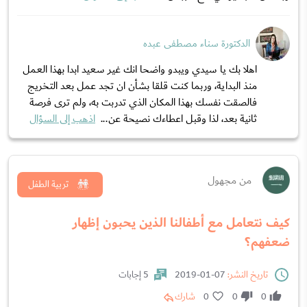
الدكتورة سناء مصطفى عبده
اهلا بك يا سيدي ويبدو واضحا انك غير سعيد ابدا بهذا العمل
منذ البداية، وربما كنت قلقا بشأن ان تجد عمل بعد التخريج
فالصقت نفسك بهذا المكان الذي تدربت به، ولم ترى فرصة
ثانية بعد، لذا وقبل اعطاءك نصيحة عن...
اذهب إلى السؤال
من مجهول
تربية الطفل
كيف نتعامل مع أطفالنا الذين يحبون إظهار
ضعفهم؟
تاريخ النشر:
07-01-2019
5 إجابات
0
0
0
شارك