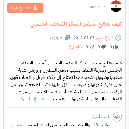
من مجهول
نصائح طبية
كيف يعالج مريض السكر الضعف الجنسي
تاريخ النشر:
07-01-2019
4 إجابات
0
0
0
شارك
كيف يعالج مريض السكر الضعف الجنسي أصبت بالضعف
الجنسي وسرعة القذف بسبب مرض السكري وزوجتى شابة
صغيرة وشهوتها شديدة جدا تحتاج إلى وقت طويل وانتصاب قوى
حتى تفرغ شهوتها وأصبحت أشفق عليها فأثناء العلاقة تتلوى من
الرغبة ولا تجد منى شيئا يشبعهاأنا ضعيف الانتصاب وسريع
القذف وتظل على نار شهوتها استعملت...
اذهب إلى السؤال
طبيب أسرة
بالنسبة لسؤالك كيف يعالج مريض السكر الضعف الجنسي