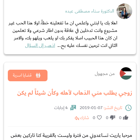
الدكتورة سناء مصطفى عبده
اهلا بك يا ابنتي واعلمي ان ما تفعلينه خطأ، اولا هذا الحب غير
مشروع وانت تدخلين في علاقة بدون اطار شرعي ولا تعلمين
ان كان هذا الحبيب اصلا يفكر بك او يلعب ويلهو بك، والامر
الثاني انت ترمين نفسك عليه بح...
اذهب إلى السؤال
من مجهول
قضايا اسرية
زوجي يطلب مني الذهاب لأهله وكأن شيئاً لم يكن
تاريخ النشر:
07-01-2019
4 إجابات
0
0
0
شارك
مرحبا ياريت تساعدوني من فترة وليست بالقريبة كنا تاركين بعض