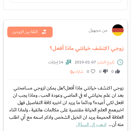
من مجهول
الثقة بين الزوجين
زوجي اكتشف خيانتي ماذا أفعل؟
تاريخ النشر:
07-01-2019
14 إجابات
0
0
0
شارك
زوجي اكتشف خيانتي ماذا أفعل؟هل يمكن لزوجي مسامحتي
بعد ان علم بخيانتي له في الماضي وعودة الحب ، وماذا يجب ان
افعل لكي أعيده؟ ودائما ما يريد ان اخبره كافة التفاصيل فهل
اخبرهمع العلم الخيانة مقتصرة على مكالمات هاتفية ، ولماذا اثناء
العلاقة الحميمة يريد ان اتخيل الشخص واذكر اسمه مع أني اطلب
منه أن...
اذهب إلى السؤال