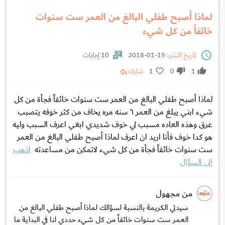
لماذا أصبح طفلي البالغ من العمر ست سنوات
خائفاً من كل شيء
تاريخ النشر:
19-01-2018
10 إجابات
1
0
1
شارك
لماذا أصبح طفلي البالغ من العمر ست سنوات خائفاً فجأة من كل
شيء ابني يبلغ من العمر ٦ سنه مره يخاف من كثر خوفه يتصبب
عرق وهذه العاده مسبب لي خوف شديدي ابغي اعرف السبب وليه
هو كدا خوف فأنا اريد ان اعرف لماذا أصبح طفلي البالغ من العمر
ست سنوات خائفاً فجأة من كل شيء لاتمكن من مساعدته
اذهب
إلى السؤال
من مجهول
سيدتي الكريمة بالنسبة لسؤالك لماذا أصبح طفلي البالغ من
العمر ست سنوات خائفاً من كل شيء حددي لنا في البداية ما