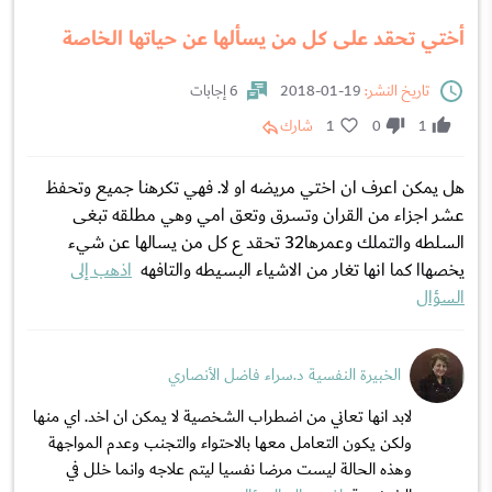
أختي تحقد على كل من يسألها عن حياتها الخاصة
تاريخ النشر:
19-01-2018
6 إجابات
1
0
1
شارك
هل يمكن اعرف ان اختي مريضه او لا. فهي تكرهنا جميع وتحفظ
عشر اجزاء من القران وتسرق وتعق امي وهي مطلقه تبغى
السلطه والتملك وعمرها32 تحقد ع كل من يسالها عن شيء
يخصهاا كما انها تغار من الاشياء البسيطه والتافهه
اذهب إلى
السؤال
الخبيرة النفسية د.سراء فاضل الأنصاري
لابد انها تعاني من اضطراب الشخصية لا يمكن ان اخد. اي منها
ولكن يكون التعامل معها بالاحتواء والتجنب وعدم المواجهة
وهذه الحالة ليست مرضا نفسيا ليتم علاجه وانما خلل في