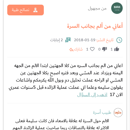
من مجهول
نصائح طبية
أعاني من ألم بجانب السرة
تاريخ النشر:
19-01-2018
2 إجابات
1
0
1
شارك
اعاني من الم بجانب السره من كلا الجهتين ابتدا الالم من الجهه
اليمنه ويزداد عند المشي وبعد فتره اصبح بكلا الجهتين عن
المشي او الراحه عملت تحليل دم وبول الله يكرمكم واشاعات
يقولون سليمه وعلما اني عملت عملية الزائده قبل 5سنوات عمري
الان 17
اذهب إلى السؤال
طبيب أسرة
الالم حول السرة له علاقة بالامعاء فان كانت سليمة فعلى
الاكثر له علاقة بالتصاقات ربما صاحبت عملية الزائدة. المهم