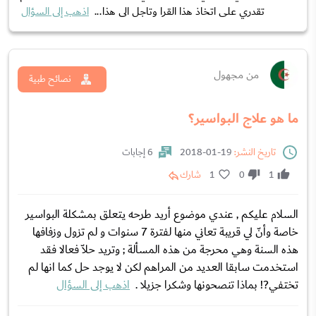
تقدري على اتخاذ هذا القرا وتاجل الى هذا...
اذهب إلى السؤال
من مجهول
نصائح طبية
ما هو علاج البواسير؟
تاريخ النشر:
19-01-2018
6 إجابات
1
0
1
شارك
السلام عليكم , عندي موضوع أريد طرحه يتعلق بمشكلة البواسير
خاصة وأنّ لي قريبة تعاني منها لفترة 7 سنوات و لم تزول وزفافها
هذه السنة وهي محرجة من هذه المسألة ; وتريد حلاّ فعالا فقد
استخدمت سابقا العديد من المراهم لكن لا يوجد حل كما انها لم
تختفي?! بماذا تنصحونها وشكرا جزيلا .
اذهب إلى السؤال