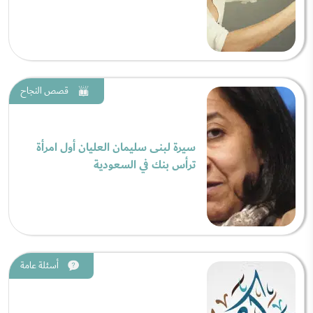
قصص النجاح
سيرة لبنى سليمان العليان أول امرأة
ترأس بنك في السعودية
أسئلة عامة