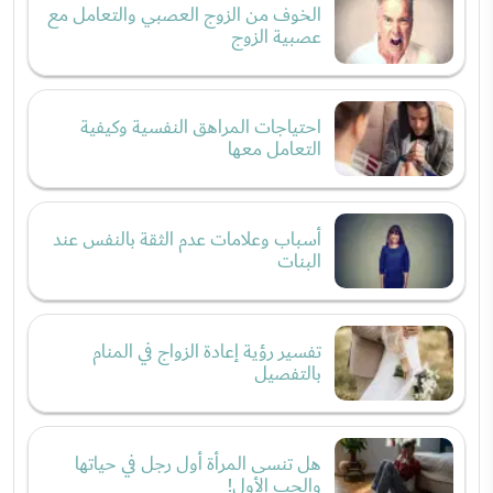
الخوف من الزوج العصبي والتعامل مع
عصبية الزوج
احتياجات المراهق النفسية وكيفية
التعامل معها
أسباب وعلامات عدم الثقة بالنفس عند
البنات
تفسير رؤية إعادة الزواج في المنام
بالتفصيل
هل تنسى المرأة أول رجل في حياتها
والحب الأول!