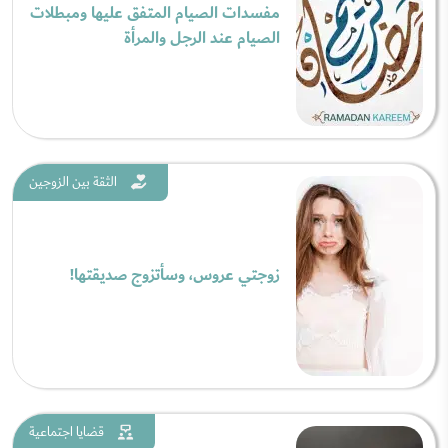
مفسدات الصيام المتفق عليها ومبطلات
الصيام عند الرجل والمرأة
الثقة بين الزوجين
زوجتي عروس، وسأتزوج صديقتها!
قضايا اجتماعية