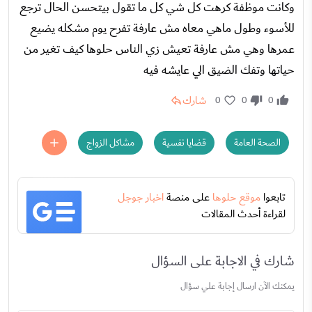
وكانت موظفة كرهت كل شي كل ما تقول بيتحسن الحال ترجع
للأسوء وطول ماهي معاه مش عارفة تفرح يوم مشكله يضيع
عمرها وهي مش عارفة تعيش زي الناس حلوها كيف تغير من
حياتها وتفك الضيق الي عايشه فيه
شارك
0
0
0
الصحة العامة
قضايا نفسية
مشاكل الزواج
تابعوا
موقع حلوها
على منصة
اخبار جوجل
لقراءة أحدث المقالات
شارك في الاجابة على السؤال
يمكنك الآن ارسال إجابة علي سؤال