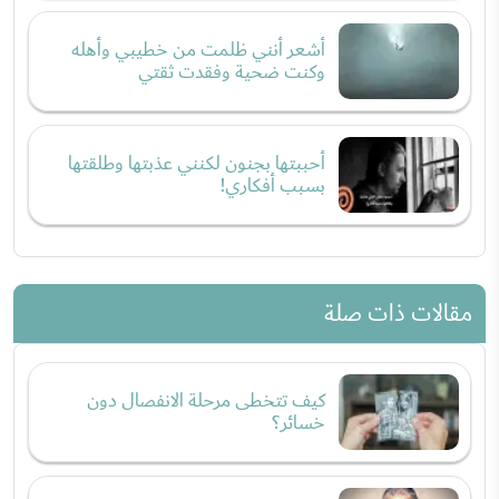
أشعر أنني ظلمت من خطيبي وأهله
وكنت ضحية وفقدت ثقتي
أحببتها بجنون لكنني عذبتها وطلقتها
بسبب أفكاري!
مقالات ذات صلة
كيف تتخطى مرحلة الانفصال دون
خسائر؟