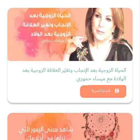
الحياة الزوجية بعد الإنجاب وتغيّر العلاقة الزوجية بعد
الولادة مع ميساء حموري
شاهد الان
قضايا اسرية