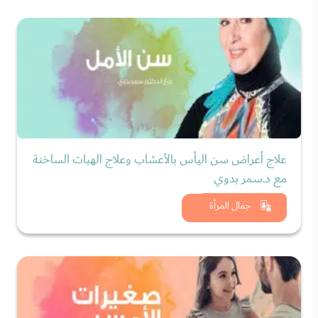
علاج أعراض سن اليأس بالأعشاب وعلاج الهبات الساخنة
مع د.سمر بدوي
شاهد الان
جمال المرأة