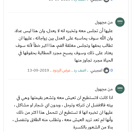
من مجهول
عليها أن تجلس معه وتخبره انه لا يعدل، وان هذا ليس عدلا،
وان الله سوف يحاسبه على العدل بين زواجاته ، عليها ان
تطالب بحقها وتجلس مغلقة الفم، هذا اكبر خطأ لأنه سوف
يعتاد على ذلك وسوف يصبح مجرد المطالبة بحقوقها في
الحياة مجرد تجاوز منها
اعجبني
.
اضف رد
.
عرض الردود
.
13-09-2019
0
من مجهول
اذا كانت لاتستطيع ان تعيش معه وتشعر بقيمتها وهي في
بيته فالافضل ان تتركه وترحل ، وبدون اي شجار او مشاكل ،
عليها ان تخبره انها لا تستطيع ان تتحمل هذا اكثر من ذلك
وأنها لم تعد تريد العيش معه ، وتطلب منه الطلاق وتنفصل ،
بدلا من الشعور بالكسرة