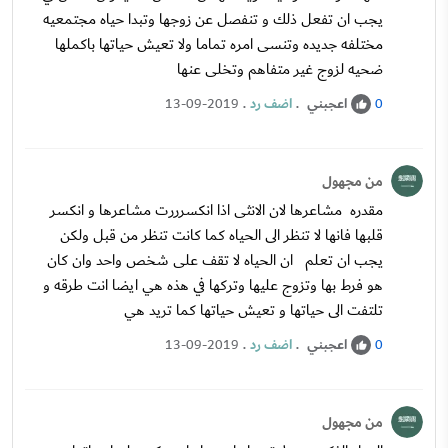
يجب ان تفعل ذلك و تنفصل عن زوجها وتبدا حياه مجتمعيه
مختلفه جديده وتنسى امره تماما ولا تعيش حياتها باكملها
ضحيه لزوج غير متفاهم وتخلى عنها
اعجبني
.
اضف رد
.
13-09-2019
0
من مجهول
مقدره مشاعرها لان الانثى اذا انكسرررت مشاعرها و انكسر
قلبها فانها لا تنظر الى الحياه كما كانت تنظر من قبل ولكن
يجب ان تعلم ان الحياه لا تقف على شخص واحد وان كان
هو فرط بها وتزوج عليها وتركها في هذه هي ايضا انت طرقه و
تلتفت الى حياتها و تعيش حياتها كما تريد هي
اعجبني
.
اضف رد
.
13-09-2019
0
من مجهول