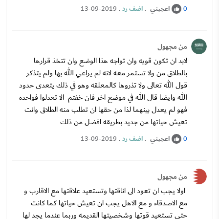
اعجبني
.
اضف رد
.
13-09-2019
0
من مجهول
لابد ان تكون قويه وان تواجه هذا الوضع وان تتخذ قرارها
بالطلاق من ولا تستمر معه لانه لم يراعي الله بها ولم يتذكر
قول الله تعالى ولا تذروها كالمعلقه وهو في ذلك يتعدى حدود
الله وايضا قال الله في موضع اخر فان خفتم الا تعدلوا فواحده
فهو لم يعدل بينهما لذا من حقها ان تطلب منه الطلاق وانت
تعيش حياتها من جديد بطريقه افضل من ذلك
اعجبني
.
اضف رد
.
13-09-2019
0
من مجهول
اولا يجب ان تعود الى اناقتها وتستعيد علاقتها مع الاقارب و
مع الاصدقاء و مع الاهل يجب ان تعيش حياتها كما كانت
حتى تستعيد قوتها وشخصيتها القديمه وربما عندما يجد لها