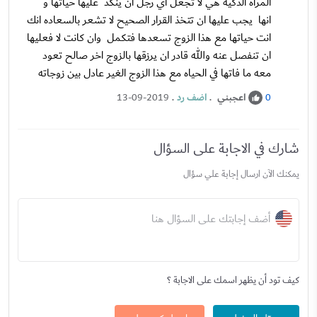
المراه الذكيه هي لا تجعل اي رجل ان ينكد عليها حياتها و
انها يجب عليها ان تتخذ القرار الصحيح لا تشعر بالسعاده انك
انت حياتها مع هذا الزوج تسعدها فتكمل وان كانت لا فعليها
ان تنفصل عنه والله قادر ان يرزقها بالزوج اخر صالح تعود
معه ما فاتها في الحياه مع هذا الزوج الغير عادل بين زوجاته
اعجبني
.
اضف رد
.
13-09-2019
0
شارك في الاجابة على السؤال
يمكنك الآن ارسال إجابة علي سؤال
أضف إجابتك على السؤال هنا
كيف تود أن يظهر اسمك على الاجابة ؟