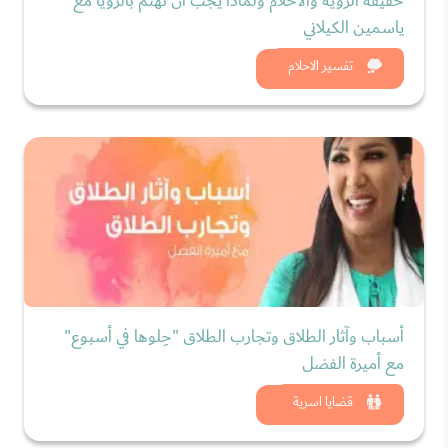
حقيقة الرؤية والأحلام ولماذا يجب أن نهتم بالرؤيا مع
ياسمين الكيلاني
شاهد الان
تفسير الاحلام
أسباب وآثار الطلاق وتجارب الطلاق "حِلوها في أسبوع"
مع أميرة الفضل
شاهد الان
قضايا اسرية