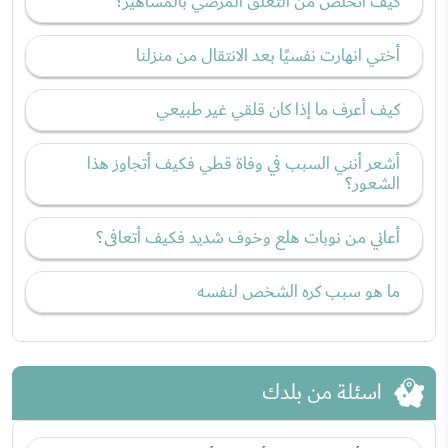
كيف أتخلص من التعلق المرضي بالمشاهير؟
أختي انهارت نفسيًا بعد الانتقال من منزلنا
كيف أعرف ما إذا كان قلقي غير طبيعي
أشعر أنني السبب في وفاة قطي فكيف أتجاوز هذا
الشعور؟
أعاني من نوبات هلع وخوف شديد فكيف أتعافى؟
ما هو سبب كره الشخص لنفسه
اسئلة من بلدك