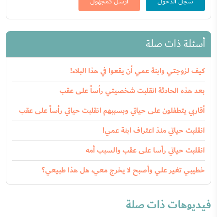
سجّل الدخول
ارسل كمجهول
أسئلة ذات صلة
كيف لزوجتي وابنة عمي أن يقعوا في هذا البلاء!
بعد هذه الحادثة انقلبت شخصيتي رأساً على عقب
أقاربي يتطفلون على حياتي وبسببهم انقلبت حياتي رأساً على عقب
انقلبت حياتي منذ اعتراف ابنة عمي!
انقلبت حياتي رأسا على عقب والسبب أمه
خطيبي تغير علي وأصبح لا يخرج معي، هل هذا طبيعي؟
فيديوهات ذات صلة