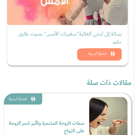
رسالة إلى ابنتي الغالية"صغيرات الأمس" بصوت طارق
حامد
شاهد الان
قضايا اسرية
مقالات ذات صلة
قضايا اسرية
صفات الزوجة المتنمرة وتأثير تنمر الزوجة
على الزواج