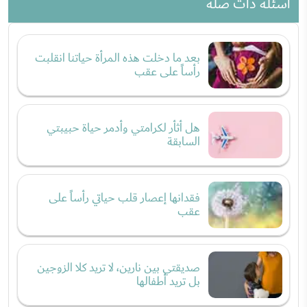
أسئلة ذات صلة
بعد ما دخلت هذه المرأة حياتنا انقلبت
رأساً على عقب
هل أثأر لكرامتي وأدمر حياة حبيبتي
السابقة
فقدانها إعصار قلب حياتي رأساً على
عقب
صديقتي بين نارين، لا تريد كلا الزوجين
بل تريد أطفالها