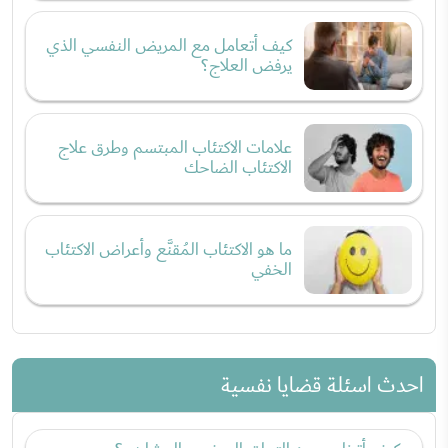
كيف أتعامل مع المريض النفسي الذي
يرفض العلاج؟
علامات الاكتئاب المبتسم وطرق علاج
الاكتئاب الضاحك
ما هو الاكتئاب المُقنَّع وأعراض الاكتئاب
الخفي
احدث اسئلة قضايا نفسية