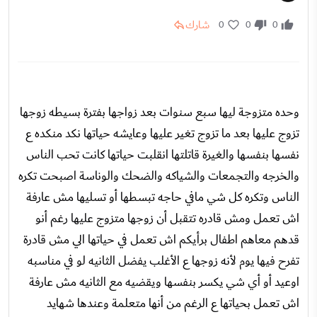
شارك
0
0
0
وحده متزوجة ليها سبع سنوات بعد زواجها بفترة بسيطه زوجها
تزوج عليها بعد ما تزوج تغير عليها وعايشه حياتها نكد منكده ع
نفسها بنفسها والغيرة قاتلتها انقلبت حياتها كانت تحب الناس
والخرجه والتجمعات والشياكه والضحك والوناسة اصبحت تكره
الناس وتكره كل شي مافي حاجه تبسطها أو تسليها مش عارفة
اش تعمل ومش قادره تتقبل أن زوجها متزوج عليها رغم أنو
قدهم معاهم اطفال برأيكم اش تعمل في حياتها الي مش قادرة
تفرح فيها يوم لأنه زوجها ع الأغلب يفضل الثانيه لو في مناسبه
اوعيد أو أي شي يكسر بنفسها ويقضيه مع الثانيه مش عارفة
اش تعمل بحياتها ع الرغم من أنها متعلمة وعندها شهايد