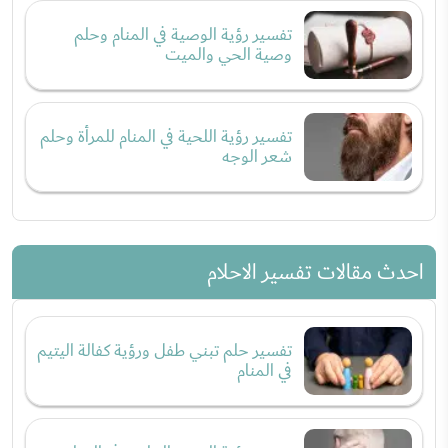
تفسير رؤية الوصية في المنام وحلم
وصية الحي والميت
تفسير رؤية اللحية في المنام للمرأة وحلم
شعر الوجه
احدث مقالات تفسير الاحلام
تفسير حلم تبني طفل ورؤية كفالة اليتيم
في المنام