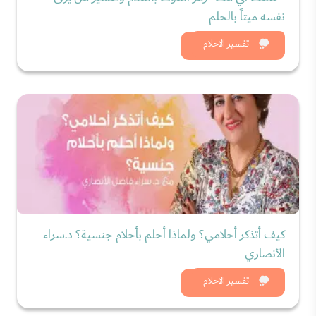
نفسه ميتاً بالحلم
شاهد الان
تفسير الاحلام
كيف أتذكر أحلامي؟ ولماذا أحلم بأحلام جنسية؟ د.سراء
الأنصاري
شاهد الان
تفسير الاحلام