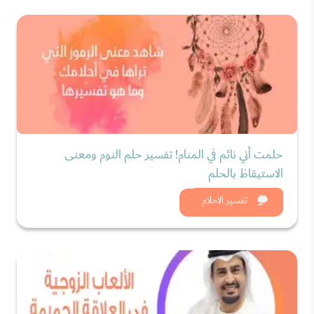
حلمت أني نائم في المنام! تفسير حلم النوم ومعنى
الاستيقاظ بالحلم
شاهد الان
تفسير الاحلام