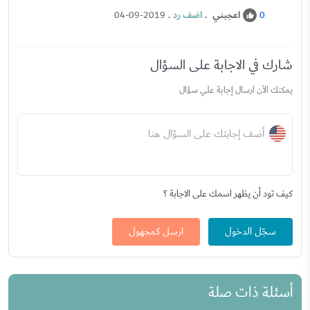
اعجبني
.
اضف رد
.
04-09-2019
0
شارك في الاجابة على السؤال
يمكنك الآن ارسال إجابة علي سؤال
أضف إجابتك على السؤال هنا
كيف تود أن يظهر اسمك على الاجابة ؟
سجّل الدخول
ارسل كمجهول
أسئلة ذات صلة