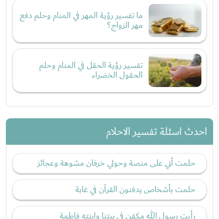
ما تفسير رؤية المهر في المنام وحلم دفع
مهر الزواج؟
تفسير رؤية الحقل في المنام وحلم
الحقول الخضراء
احدث اسئلة تفسير الاحلام
حلمت أني على منصة وحولي خرفان مشوهة وعجائز
حلمت بأشخاص يدفنون القرآن في غابة
رأيت رسول الله مكفن في بيتنا وابنته فاطمة