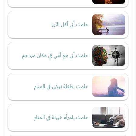
حلمت أني آكل الأرز
حلمت أني مع أمي في مكان مزدحم
حلمت بطفلة تبكي في المنام
حلمت بامرأة خبيثة في المنام