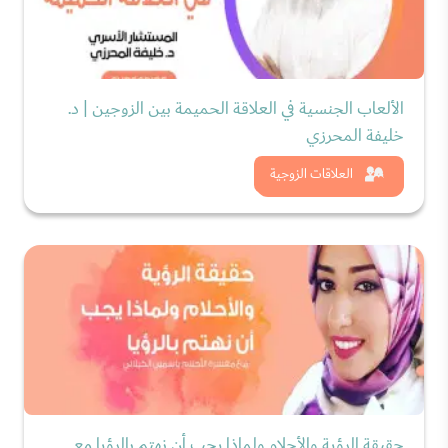
الألعاب الجنسية في العلاقة الحميمة بين الزوجين | د.
خليفة المحرزي
شاهد الان
العلاقات الزوجية
حقيقة الرؤية والأحلام ولماذا يجب أن نهتم بالرؤيا مع