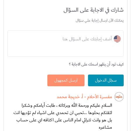
شارك في الاجابة على السؤال
يمكنك الآن ارسال إجابة علي سؤال
أضف إجابتك على السؤال هنا
كيف تود أن يظهر اسمك على الاجابة ؟
سجّل الدخول
ارسل كمجهول
مفسرة الأحلام - أ. خديجة محمد
السلام عليكم ورحمة الله وبركاته ، طابت أيامكم وشكرا
لثقتكم بحلوها ...تحبي ان تحمدي على اشياء لم تؤديها انت
بل هو وانت تترائي امام الناس على اكتافه اي على حساب
مشاعره