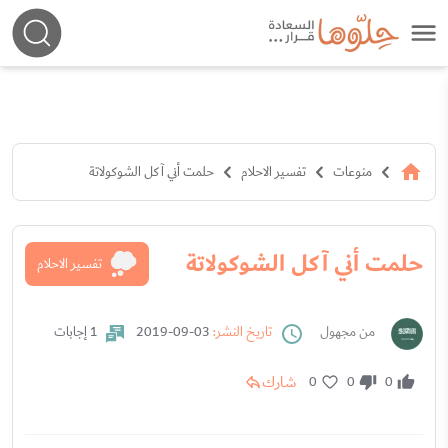
منوعات
تفسير الاحلام
حلمت أني آكل الشوكولاتة
حلمت أني آكل الشوكولاتة
تفسير الاحلام
من مجهول
تاريخ النشر:
03-09-2019
1 إجابات
شارك
0
0
0