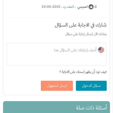
اعجبني
.
اضف رد
.
19-09-2019
0
شارك في الاجابة على السؤال
يمكنك الآن ارسال إجابة علي سؤال
أضف إجابتك على السؤال هنا
كيف تود أن يظهر اسمك على الاجابة ؟
سجّل الدخول
ارسل كمجهول
أسئلة ذات صلة