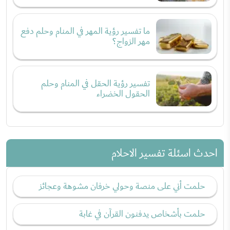
ما تفسير رؤية المهر في المنام وحلم دفع
مهر الزواج؟
تفسير رؤية الحقل في المنام وحلم
الحقول الخضراء
احدث اسئلة تفسير الاحلام
حلمت أني على منصة وحولي خرفان مشوهة وعجائز
حلمت بأشخاص يدفنون القرآن في غابة