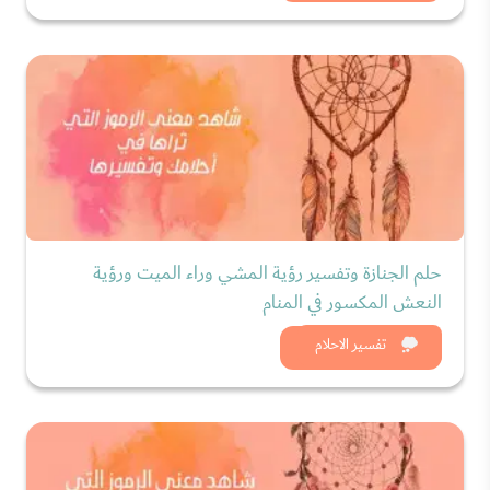
حلم الجنازة وتفسير رؤية المشي وراء الميت ورؤية
النعش المكسور في المنام
شاهد الان
تفسير الاحلام