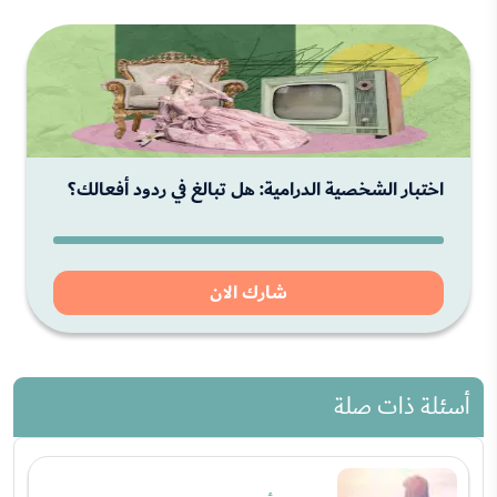
اختبار الشخصية الدرامية: هل تبالغ في ردود أفعالك؟
شارك الان
أسئلة ذات صلة