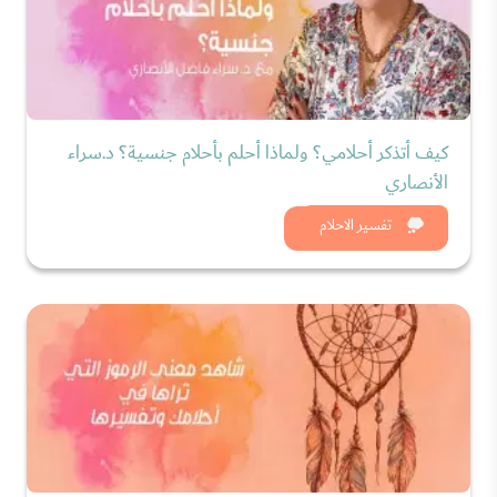
كيف أتذكر أحلامي؟ ولماذا أحلم بأحلام جنسية؟ د.سراء
الأنصاري
شاهد الان
تفسير الاحلام