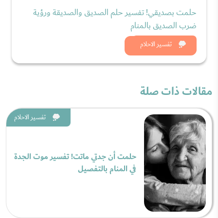
حلمت بصديقي! تفسير حلم الصديق والصديقة ورؤية
ضرب الصديق بالمنام
شاهد الان
تفسير الاحلام
مقالات ذات صلة
تفسير الاحلام
حلمت أن جدتي ماتت! تفسير موت الجدة
في المنام بالتفصيل