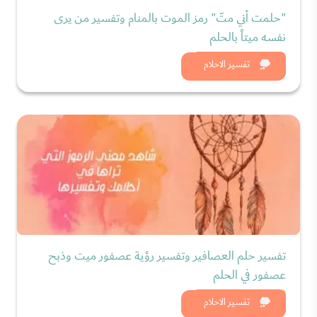
"حلمت أني متّ" رمز الموت بالمنام وتفسير من يرى
نفسه ميتاً بالحلم
شاهد الان
تفسير الاحلام
تفسير حلم العصافير وتفسير رؤية عصفور ميت وذبح
عصفور في الحلم
شاهد الان
تفسير الاحلام