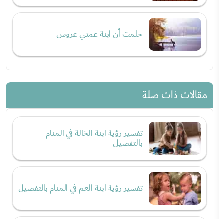
حلمت أن ابنة عمتي عروس
مقالات ذات صلة
تفسير رؤية ابنة الخالة في المنام
بالتفصيل
تفسير رؤية ابنة العم في المنام بالتفصيل