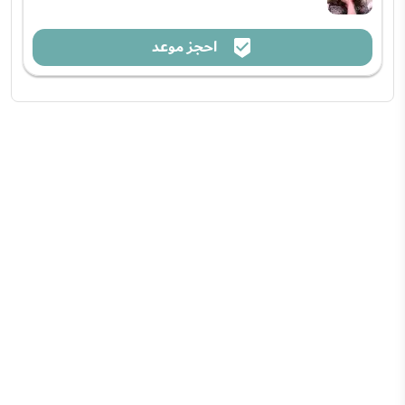
احجز موعد