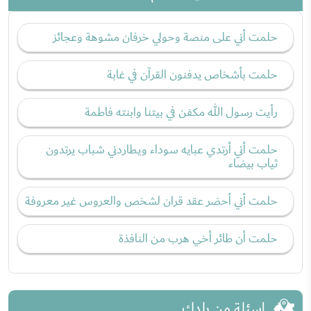
حلمت أني على منصة وحولي خرفان مشوهة وعجائز
حلمت بأشخاص يدفنون القرآن في غابة
رأيت رسول الله مكفن في بيتنا وابنته فاطمة
حلمت أني أرتدي عبايه سوداء ويطاردني شباب يرتدون
ثياب بيضاء
حلمت أني أحضر عقد قران لشخص والعروس غير معروفة
حلمت أن طائر أخي هرب من النافذة
اسئلة من بلدك