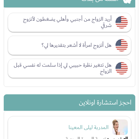
أريد الزواج من أجنبي وأهلي يضغطون لأتزوج
شرقي
هل أتزوج امرأة لا أشعر بتقديرها لي؟
هل تتغير نظرة حبيبي لي إذا سلمت له نفسي قبل
الزواج
احجز استشارة اونلاين
المدربة ليلى المعينا