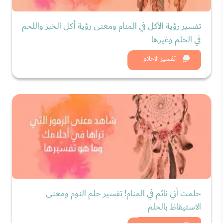
تفسير رؤية الأكل في المنام ومعنى رؤية أكل الخبز واللحم
في الحلم وغيرها
شاهد الان
تفسير الاحلام
حلمت أني نائم في المنام! تفسير حلم النوم ومعنى
الاستيقاظ بالحلم