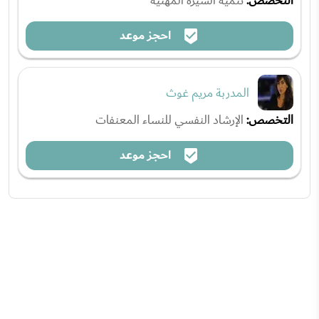
التخصص:
تنمية السيرة المهنية
احجز موعد
المدربة مريم غوث
التخصص:
الإرشاد النفسي للنساء المعنفات
احجز موعد