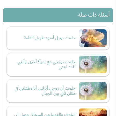
أسئلة ذات صلة
حلمت برجل أسود طويل القامة
حلمت بزوجي مع إمرأة أخرى وأنني
افقد ابنتي
حلمت أن زوجي أنزلني أنا وطفلتي في
مكان نائي بين الجبال
الخوف والفوبيا من السحالي وصل إلى