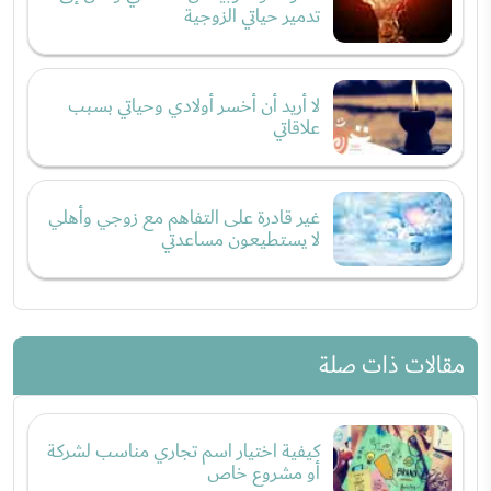
تدمير حياتي الزوجية
لا أريد أن أخسر أولادي وحياتي بسبب
علاقاتي
غير قادرة على التفاهم مع زوجي وأهلي
لا يستطيعون مساعدتي
مقالات ذات صلة
كيفية اختيار اسم تجاري مناسب لشركة
أو مشروع خاص