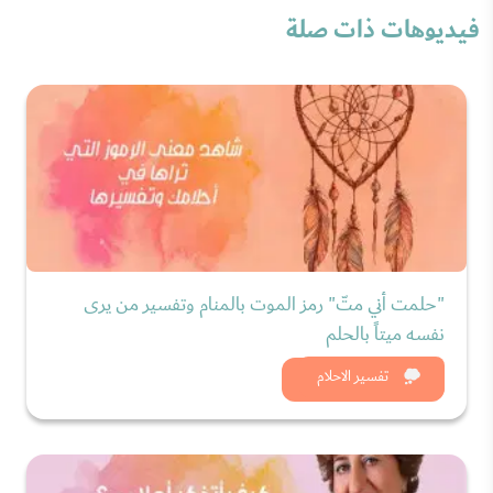
فيديوهات ذات صلة
"حلمت أني متّ" رمز الموت بالمنام وتفسير من يرى
نفسه ميتاً بالحلم
شاهد الان
تفسير الاحلام