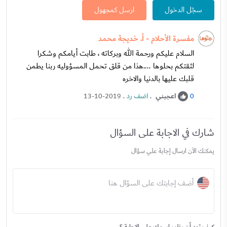
سجّل الدخول
ارسل كمجهول
مفسرة الأحلام - أ. خديجة محمد
السلام عليكم ورحمة الله وبركاته ، طابت أيامكم وشكرا
لثقتكم بحلوها ....هذا من قلق تحمل المسؤوليه ربنا يطمن
قلبك عليها بالدنيا والاخره
اعجبني
.
اضف رد
.
13-10-2019
0
شارك في الاجابة على السؤال
يمكنك الآن ارسال إجابة علي سؤال
أضف إجابتك على السؤال هنا