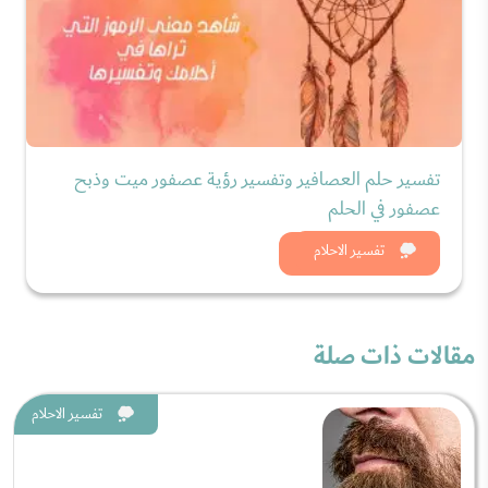
تفسير حلم العصافير وتفسير رؤية عصفور ميت وذبح
عصفور في الحلم
شاهد الان
تفسير الاحلام
مقالات ذات صلة
تفسير الاحلام