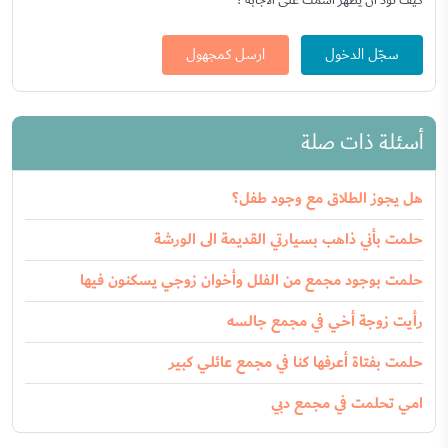
كيف تود أن يظهر اسمك على الاجابة ؟
سجّل الدخول
ارسل كمجهول
أسئلة ذات صلة
هل يجوز الطلاق مع وجود طفل؟
حلمت بأني ذاهب بسيارتي القديمة الى الورشة
حلمت بوجود مجمع من الفلل وأخوان زوجي يسكنون فيها
رأيت زوجة أخي في مجمع جالسه
حلمت بفتاة أعرفها كنا في مجمع عائلي كبير
امي تحلمت في مجمع دبي