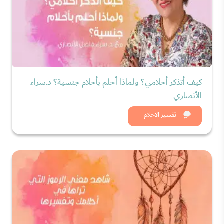
كيف أتذكر أحلامي؟ ولماذا أحلم بأحلام جنسية؟ د.سراء
الأنصاري
شاهد الان
تفسير الاحلام