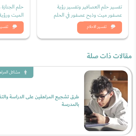
تفسير حلم العصافير وتفسير رؤية
حلم الجنازة 
عصفور ميت وذبح عصفور في الحلم
الميت ورؤية 
شاهد الان
شاه
تفسير الاحلام
تفسير 
مقالات ذات صلة
مشاكل المراه
طرق تشجيع المراهقين على الدراسة والتف
بالمدرسة