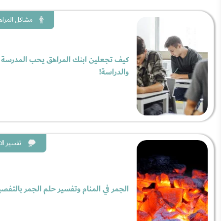
مشاكل المراه
كيف تجعلين ابنك المراهق يحب المدرسة
والدراسة!
تفسير الا
الجمر في المنام وتفسير حلم الجمر بالتفص