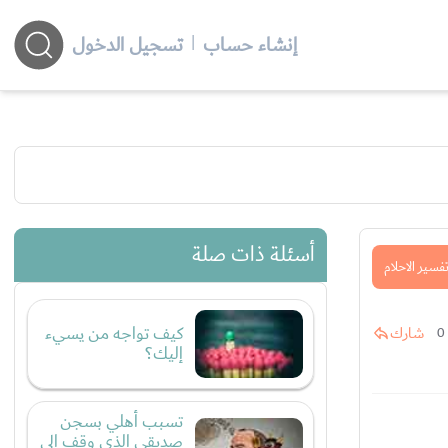
إنشاء حساب
|
تسجيل الدخول
أسئلة ذات صلة
فسير الاحلام
كيف تواجه من يسيء
شارك
0
إليك؟
تسبب أهلي بسجن
صديقي الذي وقف إلى