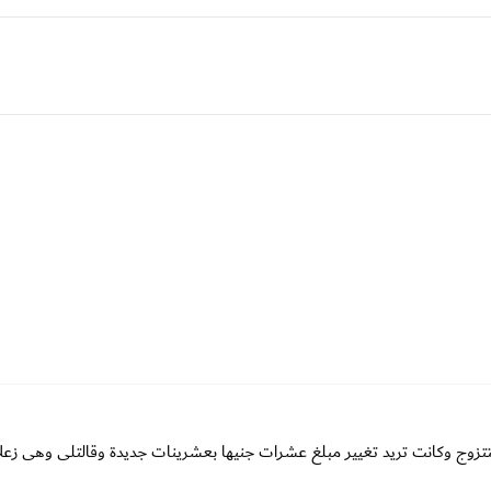
ت بتتزوج وكانت تريد تغيير مبلغ عشرات جنيها بعشرينات جديدة وقالتلى وهى زعلا