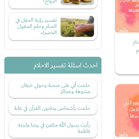
الزواج؟
تفسير رؤية الحقل في
المنام وحلم الحقول
الخضراء
ام
م
احدث اسئلة تفسير الاحلام
حلمت أني على منصة وحولي خرفان
مشوهة وعجائز
حلمت بأشخاص يدفنون القرآن في غابة
رأيت رسول الله مكفن في بيتنا وابنته
فاطمة