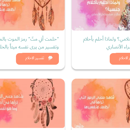
لامي؟ ولماذا أحلم بأحلام
"حلمت أني متّ" رمز الموت بالمن
اء الأنصاري
وتفسير من يرى نفسه ميتاً بالحل
د الان
شاهد الان
الاحلام
تفسير الاحلام