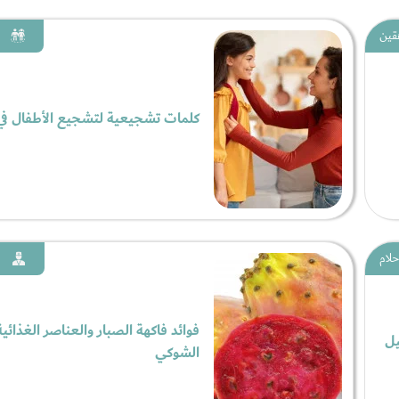
قين
كلمات تشجيعية لتشجيع الأطفال في
حلام
فوائد فاكهة الصبار والعناصر الغذائية
يل
الشوكي