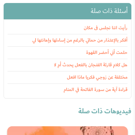
أسئلة ذات صلة
رأيت اننا نجلس فى مكان
أفكر بالإعتذار من حماتي بالرغم من إساءتها وإهانتها لي
حلمت أني أحضر القهوة
هل كلام قارئة الفنجان بالفعل يحدث أم لا
مختلفة عن زوجي فكريا ماذا افعل
قراءة آية من سورة الفاتحة في المنام
فيديوهات ذات صلة