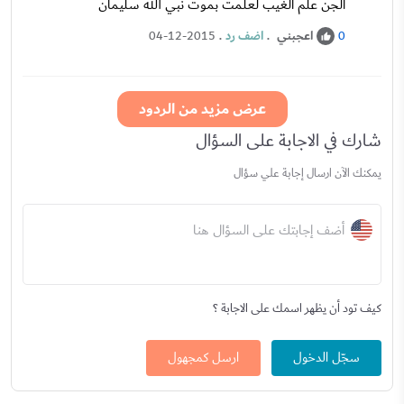
الجن علم الغيب لعلمت بموت نبي الله سليمان
اعجبني
.
اضف رد
.
04-12-2015
0
عرض مزيد من الردود
شارك في الاجابة على السؤال
يمكنك الآن ارسال إجابة علي سؤال
أضف إجابتك على السؤال هنا
كيف تود أن يظهر اسمك على الاجابة ؟
سجّل الدخول
ارسل كمجهول