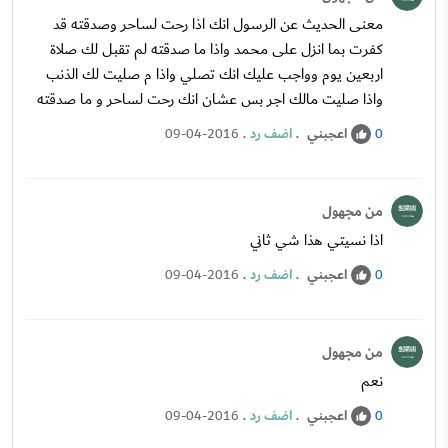
معنى الحديث عن الرسول انك اذا رحت لساحر وصدقته قد
كفرت بما انزل على محمد واذا ما صدقته لم تقبل لك صلاة
اربعين يوم وواجب عليك انك تصلي واذا م صليت لك الذنب
واذا صليت مالك اجر بس عشان انك رحت لساحر و ما صدقته
اعجبني
.
اضف رد
.
09-04-2016
0
من مجهول
اذا نسيتي هذا شي ثاني
اعجبني
.
اضف رد
.
09-04-2016
0
من مجهول
نعم
اعجبني
.
اضف رد
.
09-04-2016
0