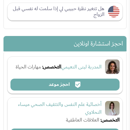
هل تتغير نظرة حبيبي لي إذا سلمت له نفسي قبل
الزواج
احجز استشارة اونلاين
المدربة لبنى النعيمي
التخصص:
مهارات الحياة
احجز موعد
أخصائية علم النفس والتثقيف الصحي ميساء
النحلاوي
التخصص:
العلاقات العاطفية