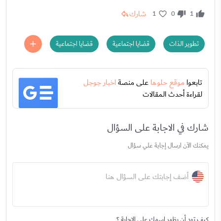
شارك
1
0
1
تطوير الذات
قضايا اجتماعية
قضايا اجتماعية
تابعوا
موقع حلوها
على منصة
اخبار جوجل
لقراءة أحدث المقالات
شارك في الاجابة على السؤال
يمكنك الآن ارسال إجابة علي سؤال
أضف إجابتك على السؤال هنا
كيف تود أن يظهر اسمك على الاجابة ؟