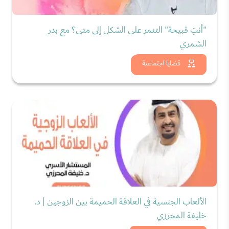
"أنتِ قبيحة" التنمر على الشكل إلى متى؟ مع بدر
الشمري
شاهد الان
قضايا اجتماعية
الألعاب الجنسية في العلاقة الحميمة بين الزوجين | د.
خليفة المحرزي