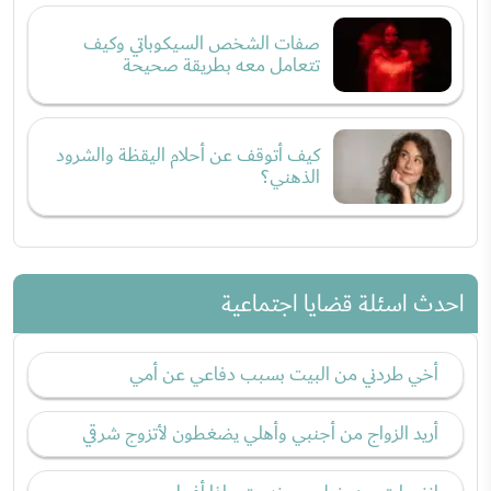
صفات الشخص السيكوباتي وكيف
تتعامل معه بطريقة صحيحة
كيف أتوقف عن أحلام اليقظة والشرود
الذهني؟
احدث اسئلة قضايا اجتماعية
أخي طردني من البيت بسبب دفاعي عن أمي
أريد الزواج من أجنبي وأهلي يضغطون لأتزوج شرقي