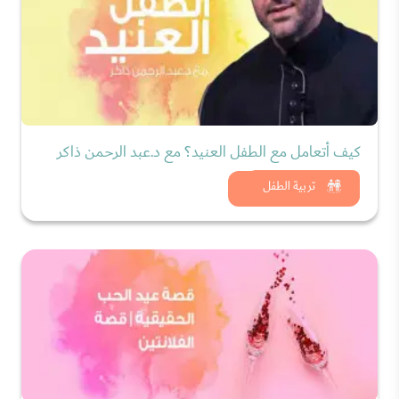
كيف أتعامل مع الطفل العنيد؟ مع د.عبد الرحمن ذاكر
شاهد الان
تربية الطفل