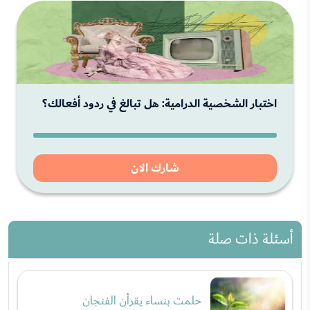
اختبار الشخصية الدرامية: هل تبالغ في ردود أفعالك؟
شارك الان
أسئلة ذات صلة
حلمت بنساء يقرأن الفنجان