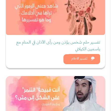
تفسير حلم شخص يؤذن ومن رأى الأذان في المنام مع
ياسمين الكيلاني
شاهد الان
تفسير الاحلام