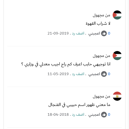
من مجهول
لا شراب القهوة
اعجبني
.
اضف رد
.
21-09-2019
0
من مجهول
انا توجيهي حابب اعرف كم راج اجيب معدلي في وزاري ؟
اعجبني
.
اضف رد
.
11-05-2019
0
من مجهول
ما معني ظهور اسم حبيبي في الفنجال
اعجبني
.
اضف رد
.
18-04-2018
0