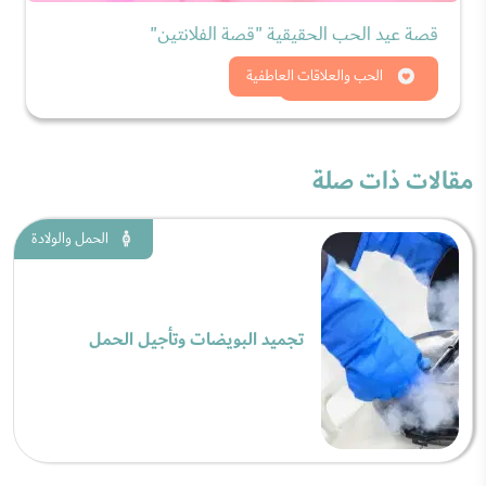
قصة عيد الحب الحقيقية "قصة الفلانتين"
شاهد الان
الحب والعلاقات العاطفية
مقالات ذات صلة
الحمل والولادة
تجميد البويضات وتأجيل الحمل