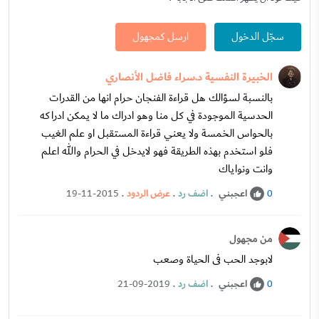
سجّل الدخول
ارسل كمجهول
الخبيرة النفسية د.سراء فاضل الأنصاري
بالنسبة لسؤالك هل قراءة الفنجان حرام انها من القدرات
الحدسية الموجودة في كل منا وهو ادراك ما لا يمكن ادراكه
بالحواس الخمسة ولا يعني قراءة المستقبل او علم الغيب
فلو استخدم بهذه الطريقة فهو لايدخل في الحرام والله اعلم
وانت ونواياك
اعجبني
.
اضف رد
.
عرض الردود
.
19-11-2015
0
من مجهول
لابوجد الحب فى الحياة وصعب
اعجبني
.
اضف رد
.
21-09-2019
0