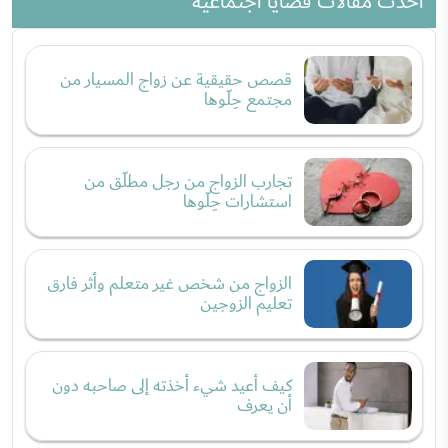
احدث مقالات قضايا اجتماعية
قصص حقيقية عن زواج المسيار من
مجتمع حِلّوها
تجارب الزواج من رجل مطلّق من
استشارات حِلّوها
الزواج من شخص غير متعلم وأثر فارق
تعليم الزوجين
كيف أعيد شيء أخذته إلى صاحبه دون
أن يعرف