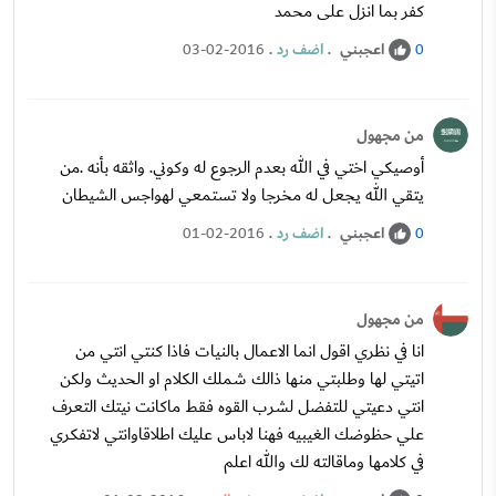
كفر بما انزل على محمد
اعجبني
.
اضف رد
.
03-02-2016
0
من مجهول
أوصيكي اختي في الله بعدم الرجوع له وكوني. واثقه بأنه .من
يتقي الله يجعل له مخرجا ولا تستمعي لهواجس الشيطان
اعجبني
.
اضف رد
.
01-02-2016
0
من مجهول
انا في نظري اقول انما الاعمال بالنيات فاذا كنتي انتي من
اتيتي لها وطلبتي منها ذالك شملك الكلام او الحديث ولكن
انتي دعيتي للتفضل لشرب القوه فقط ماكانت نيتك التعرف
علي حظوضك الغيبيه فهنا لاباس عليك اطلاقاوانتي لاتفكري
في كلامها وماقالته لك والله اعلم