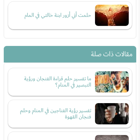
حلمت أني أزور ابنة خالتي في المام
مقالات ذات صلة
ما تفسير حلم قراءة الفنجان ورؤية
التبصير في المنام؟
تفسير رؤية الفناجين في المنام وحلم
فنجان القهوة