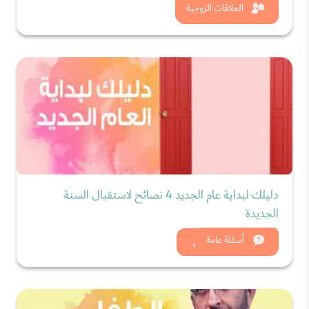
شاهد الان
العلاقات الزوجية
دليلك لبداية عام الجديد 4 نصائح لاستقبال السنة
الجديدة
شاهد الان
أسئلة عامة