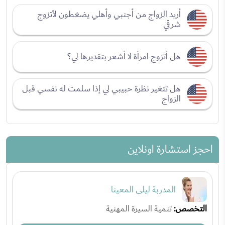
أريد الزواج من أجنبي وأهلي يضغطون لأتزوج
شرقي
هل أتزوج امرأة لا أشعر بتقديرها لي؟
هل تتغير نظرة حبيبي لي إذا سلمت له نفسي قبل
الزواج
احجز استشارة اونلاين
المدربة ليلى المعينا
التخصص:
تنمية السيرة المهنية