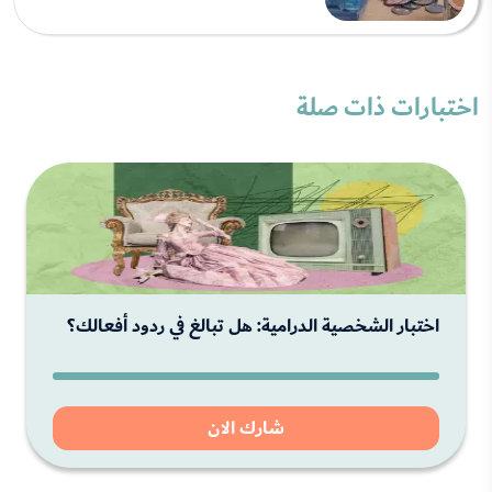
اختبارات ذات صلة
اختبار الشخصية الدرامية: هل تبالغ في ردود أفعالك؟
شارك الان