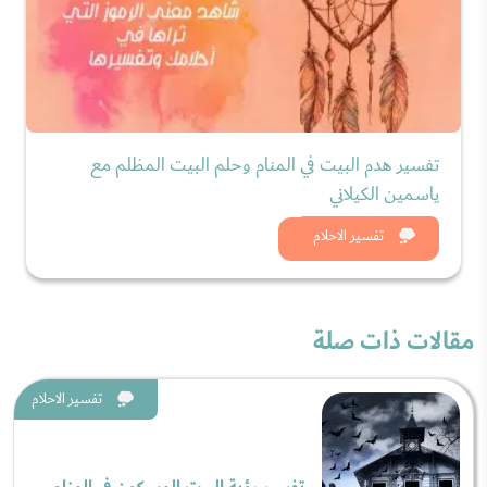
تفسير هدم البيت في المنام وحلم البيت المظلم مع
ياسمين الكيلاني
شاهد الان
تفسير الاحلام
مقالات ذات صلة
تفسير الاحلام