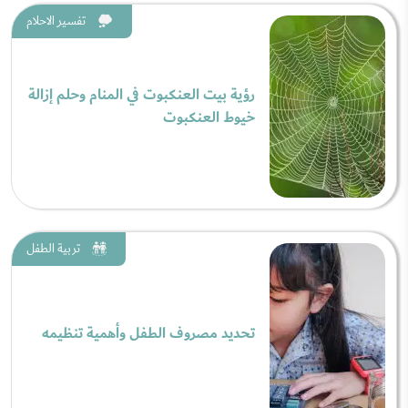
تفسير الاحلام
رؤية بيت العنكبوت في المنام وحلم إزالة
خيوط العنكبوت
تربية الطفل
تحديد مصروف الطفل وأهمية تنظيمه