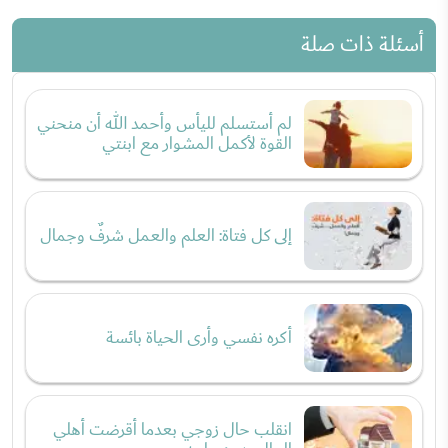
أسئلة ذات صلة
لم أستسلم لليأس وأحمد الله أن منحني
القوة لأكمل المشوار مع ابنتي
إلى كل فتاة: العلم والعمل شرفٌ وجمال
أكره نفسي وأرى الحياة بائسة
انقلب حال زوجي بعدما أقرضت أهلي