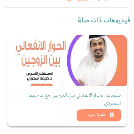
فيديوهات ذات صلة
سلبيات الحوار الانفعالي بين الزوجين مع د. خليفة
المحرزي
شاهد الان
قضايا اسرية