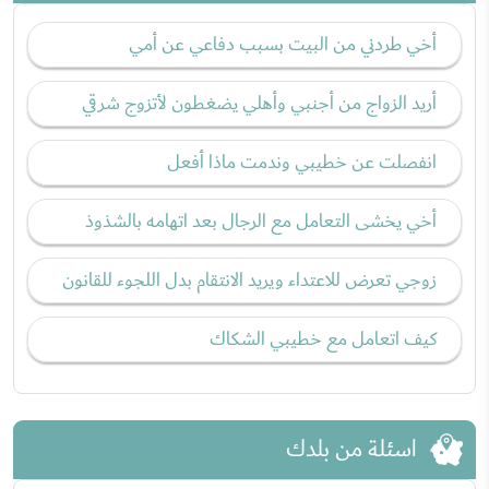
أخي طردني من البيت بسبب دفاعي عن أمي
أريد الزواج من أجنبي وأهلي يضغطون لأتزوج شرقي
انفصلت عن خطيبي وندمت ماذا أفعل
أخي يخشى التعامل مع الرجال بعد اتهامه بالشذوذ
زوجي تعرض للاعتداء ويريد الانتقام بدل اللجوء للقانون
كيف اتعامل مع خطيبي الشكاك
اسئلة من بلدك