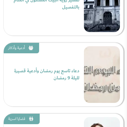
تفسير رؤية البيت المسكون في المنام
بالتفصيل
أدعية وأذكار
دعاء تاسع يوم رمضان وأدعية قصيرة
لليلة 9 رمضان
قضايا اسرية