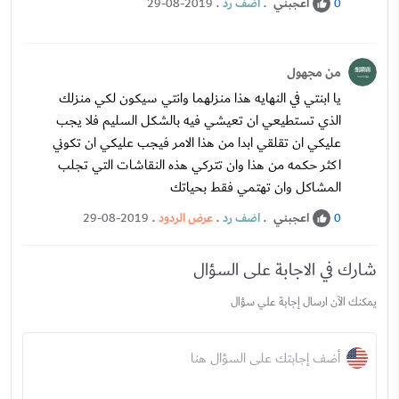
اعجبني
.
اضف رد
.
29-08-2019
0
من مجهول
يا ابنتي في النهايه هذا منزلهما وانتي سيكون لكي منزلك
الذي تستطيعي ان تعيشي فيه بالشكل السليم فلا يجب
عليكي ان تقلقي ابدا من هذا الامر فيجب عليكي ان تكوني
اكثر حكمه من هذا وان تتركي هذه النقاشات التي تجلب
المشاكل وان تهتمي فقط بحياتك
اعجبني
.
اضف رد
.
عرض الردود
.
29-08-2019
0
شارك في الاجابة على السؤال
يمكنك الآن ارسال إجابة علي سؤال
أضف إجابتك على السؤال هنا