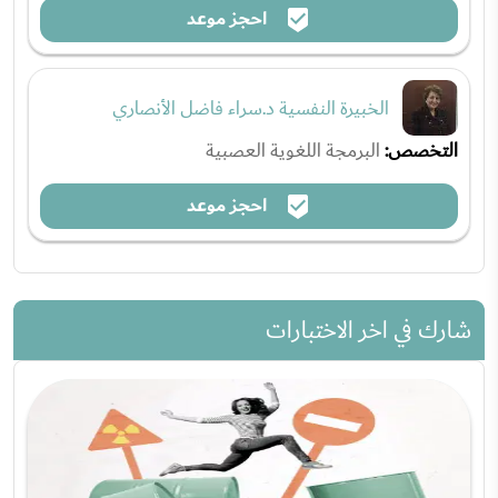
احجز موعد
الخبيرة النفسية د.سراء فاضل الأنصاري
التخصص:
البرمجة اللغوية العصبية
احجز موعد
شارك في اخر الاختبارات