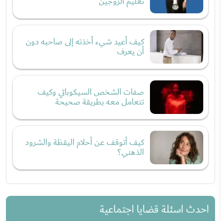
تعليم الزوجين
كيف أعيد شيء أخذته إلى صاحبه دون
أن يعرف
صفات الشخص السيكوباتي وكيف
تتعامل معه بطريقة صحيحة
كيف أتوقف عن أحلام اليقظة والشرود
الذهني؟
احدث اسئلة قضايا اجتماعية