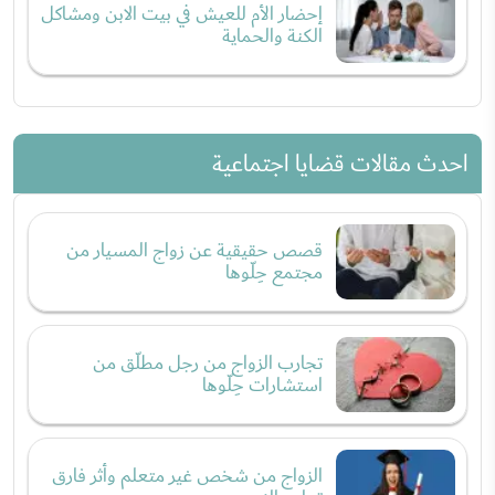
إحضار الأم للعيش في بيت الابن ومشاكل
الكنة والحماية
احدث مقالات قضايا اجتماعية
قصص حقيقية عن زواج المسيار من
مجتمع حِلّوها
تجارب الزواج من رجل مطلّق من
استشارات حِلّوها
الزواج من شخص غير متعلم وأثر فارق