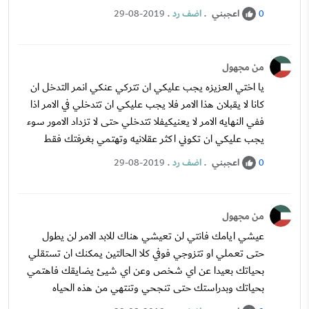
اعجبني
.
اضف رد
.
29-08-2019
0
من مجهول
يا اختي العزيزه يجب عليكي ان تتركي عنكي انمر التدخل ان
كانا لا يقبلان هذا الامر فلا يجب عليكي ان تتدخلي في الامر اذا
ففي النهايه الامر لا يعنيكيفلا تتدخلي حتى لا تزداد الامور سوء
يجب عليكي ان تكوني اكثر عقلانيه وتهتمي بغرفتك فقط
اعجبني
.
اضف رد
.
29-08-2019
0
من مجهول
عيشي ايامك فانتي لن تعيشي هناك للابد الامر لن يطول
حتى تعملي او تتزوجي فوفي كلا الحالتين يمكنك ان تستقلي
بحياتك بعيدا عن اي شخص وعن اي شيئ يضايقك فاهتمي
بحياتك وبدراستك حتى تنجحي وتنتهي من هذه الحياه