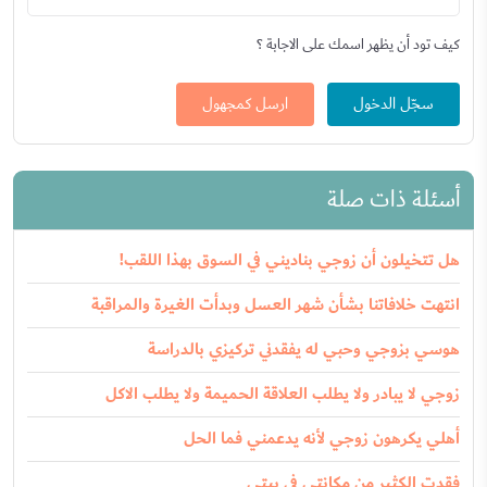
كيف تود أن يظهر اسمك على الاجابة ؟
سجّل الدخول
ارسل كمجهول
أسئلة ذات صلة
هل تتخيلون أن زوجي بناديني في السوق بهذا اللقب!
انتهت خلافاتنا بشأن شهر العسل وبدأت الغيرة والمراقبة
هوسي بزوجي وحبي له يفقدني تركيزي بالدراسة
زوجي لا يبادر ولا يطلب العلاقة الحميمة ولا يطلب الاكل
أهلي يكرهون زوجي لأنه يدعمني فما الحل
فقدت الكثير من مكانتي في بيتي