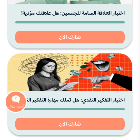
اختبار العلاقة السامة للجنسين: هل علاقتك مؤذية!
شارك الان
اختبار التفكير النقدي: هل تملك مهارة التفكير الناقد؟
شارك الان