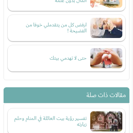
المال بدون علمه
ارفض كل من يتقدملي خوفا من
الفضيحة !
حتى لا تهدمي بيتك
مقالات ذات صلة
تفسير رؤية بيت العائلة في المنام وحلم
زيارته