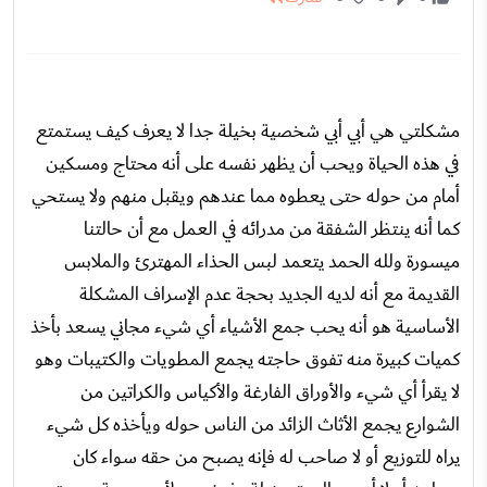
مشكلتي هي أبي أبي شخصية بخيلة جدا لا يعرف كيف يستمتع
في هذه الحياة ويحب أن يظهر نفسه على أنه محتاج ومسكين
أمام من حوله حتى يعطوه مما عندهم ويقبل منهم ولا يستحي
كما أنه ينتظر الشفقة من مدرائه في العمل مع أن حالتنا
ميسورة ولله الحمد يتعمد لبس الحذاء المهترئ والملابس
القديمة مع أنه لديه الجديد بحجة عدم الإسراف المشكلة
الأساسية هو أنه يحب جمع الأشياء أي شيء مجاني يسعد بأخذ
كميات كبيرة منه تفوق حاجته يجمع المطويات والكتيبات وهو
لا يقرأ أي شيء والأوراق الفارغة والأكياس والكراتين من
الشوارع يجمع الأثاث الزائد من الناس حوله ويأخذه كل شيء
يراه للتوزيع أو لا صاحب له فإنه يصبح من حقه سواء كان