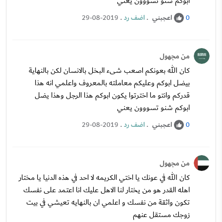
ابوكم شنو تسووون يعني
اعجبني
.
اضف رد
.
29-08-2019
0
من مجهول
كان الله بعونكم اصعب شىء البخل بالانسان لكن بالنهاية
بيضل ابوكم وعليكم معاملته بالمعروف واعلمي انه هذا
قدركم وانتو ما اخترتوا يكون ابوكم هذا الرجل وهذا يضل
ابوكم شنو تسووون يعني
اعجبني
.
اضف رد
.
29-08-2019
0
من مجهول
كان الله في عونك يا اختي الكريمه لا احد في هذه الدنيا يا مختار
اهله القدر هو من يختار لنا الاهل عليك انا اعتمد على نفسك
تكون واثقة من نفسك و اعلمي ان بالنهايه تعيشي في بيت
زوجك مستقل عنهم