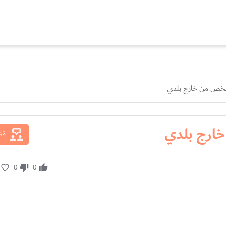
بشخص من خارج بلدي
خارج بلدي
قضا
0
0