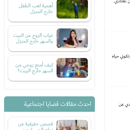
ن تعتادي
أهمية لعب الطفل
خارج المنزل
غياب الزوج عن البيت
والسهر خارج المنزل
كوني حياه
كيف أمنع زوجي من
السهر خارج البيت؟
احدث مقالات قضايا اجتماعية
عدي عن
قصص حقيقية عن
زواج المسيار من