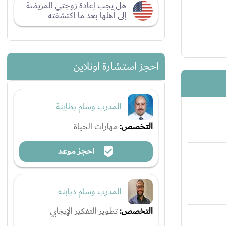
هل يجب إعادة زوجتي المريضة
إلى أهلها بعد ما اكتشفته
احجز استشارة اونلاين
المدرب وسام بطاينة
التخصص:
مهارات الحياة
احجز موعد
المدرب وسام دبابنه
التخصص:
تطوير التفكير الإيجابي