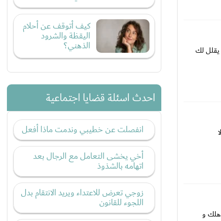
كيف أتوقف عن أحلام
اليقظة والشرود
الذهني؟
يقلل لك
احدث اسئلة قضايا اجتماعية
انفصلت عن خطيبي وندمت ماذا أفعل
أخي يخشى التعامل مع الرجال بعد
اتهامه بالشذوذ
زوجي تعرض للاعتداء ويريد الانتقام بدل
اللجوء للقانون
أهلك و