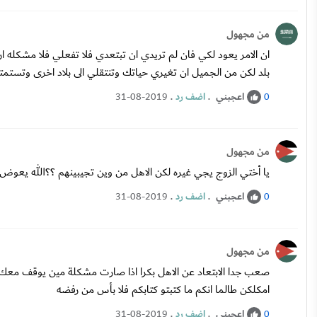
من مجهول
ان الامر يعود لكي فان لم تريدي ان تبتعدي فلا تفعلي فلا مشكله 
بلد لكن من الجميل ان تغيري حياتك وتنتقلي الى بلاد اخرى وتستم
اعجبني
.
اضف رد
.
31-08-2019
0
من مجهول
يا أختي الزوج يجي غيره لكن الاهل من وين تجيبينهم ؟؟الله يعوض
اعجبني
.
اضف رد
.
31-08-2019
0
من مجهول
صعب جدا الابتعاد عن الاهل بكرا اذا صارت مشكلة مين يوقف معك
امكلكن طالما انكم ما كتبتو كتابكم فلا بأس من رفضه
اعجبني
.
اضف رد
.
31-08-2019
0