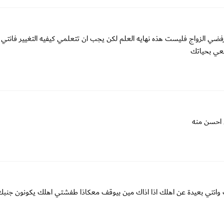
ارفضي الزواج فليست هذه نهايه العلم لكن يجب ان تتعلمي كيفيه التغيير فانتي
تعي بحياتك
 احسن منه
 وانتي بعيدة عن اهلك اذا اذاك مين بيوقف معكاذا طفشتي اهلك يكونون جنب