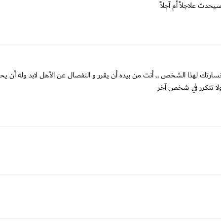
حدث علاجلاً أم آجلاً
رتك لهذا الشخص ,, أنت من بيده أن يقرر و النفصال عن الأهل لابد وله أن يح
ا تتكرر في شخص آخر