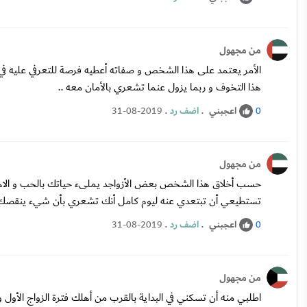
من مجهول
الأمر يعتمد على هذا الشخص و صفاته أعطيه فرصة للتعرفي عليه 
هذا التخوف و ربما يزول عنما تشعري بالأمان معه ..
اعجبني
.
اضف رد
.
31-08-2019
0
من مجهول
حسب أخلاق هذا الشخص بعض الأزواجد يملىء حياتك بالحب و الاهتمام
تستطيعي أن تبتعدي عنه ليوم كامل أنك تشعري بأن شيء ينقصك ,, 
اعجبني
.
اضف رد
.
31-08-2019
0
من مجهول
اطلبي منه أن تسكني في البداية بالقرب من أهلك فترة الزواج الأول 