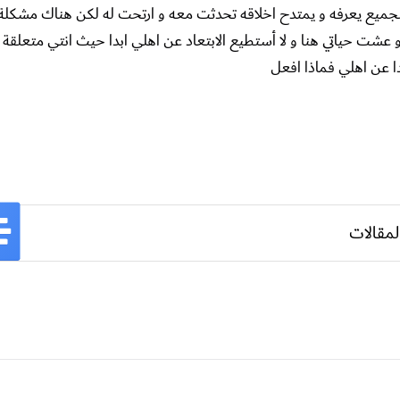
جميع يعرفه و يمتدح اخلاقه تحدثت معه و ارتحت له لكن هناك مشكلة 
 و عشت حياتي هنا و لا أستطيع الابتعاد عن اهلي ابدا حيث انتي متعلقة 
دا عن اهلي فماذا افعل
لمقالات