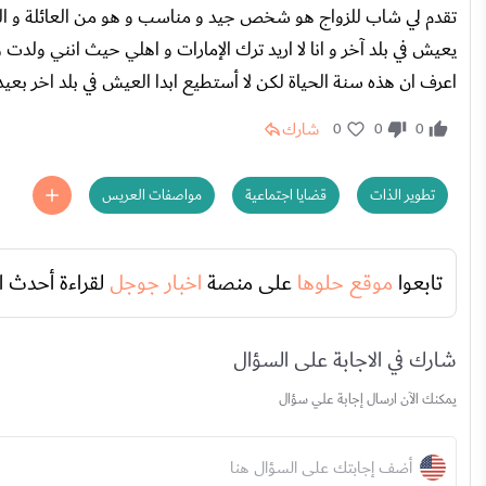
تقدم لي شاب للزواج هو شخص جيد و مناسب و هو من العائلة و ال
يعيش في بلد آخر و انا لا اريد ترك الإمارات و اهلي حيث انني ولدت
اعرف ان هذه سنة الحياة لكن لا أستطيع ابدا العيش في بلد اخر بعي
شارك
0
0
0
تطوير الذات
قضايا اجتماعية
مواصفات العريس
تابعوا
موقع حلوها
على منصة
اخبار جوجل
لقراءة أحدث ا
شارك في الاجابة على السؤال
يمكنك الآن ارسال إجابة علي سؤال
أضف إجابتك على السؤال هنا