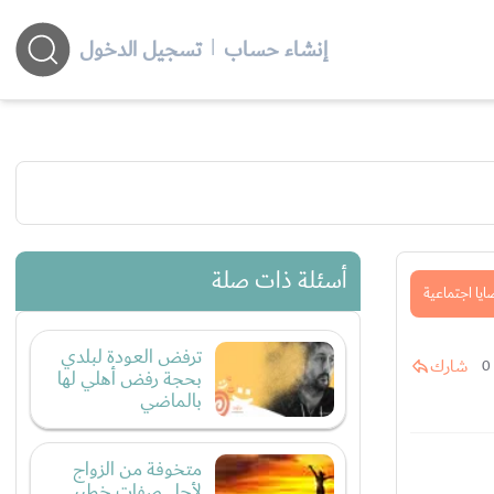
إنشاء حساب
|
تسجيل الدخول
أسئلة ذات صلة
يا اجتماعية
ترفض العودة لبلدي
شارك
0
بحجة رفض أهلي لها
بالماضي
متخوفة من الزواج
لأجل صفات خطيبي