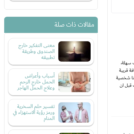
مقالات ذات صلة
معنى التفكير خارج
الصندوق وطريقة
تطبيقه
ت سهلة،
ة قريبة
أسباب وأعراض
 منا شخصية
الحمل خارج الرحم
 قبل ان
وعلاج الحمل الهاجر
تفسير حلم السخرية
ورمز رؤية الاستهزاء في
المنام