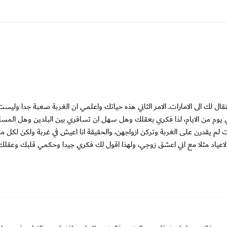
تقال لك الى الامارات. الامر الثاني هذه حياتك واعلمي ان الغربة صعبة جدا وليس
يوم من الايام، لذا فكري بعقلك وهل سهل ان تسافري بين البلدين وهل المساف
لبنات لم يقدرن على الغربة وتركن ازواجهن، والحقيقة انا اعيش في غربة ولكن لكل
لاعياد مثلا مع اني اعشق زوجي، ولهذا اقول لك فكري جيدا وحكمي قلبك وعقلك