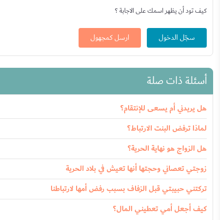
كيف تود أن يظهر اسمك على الاجابة ؟
سجّل الدخول
ارسل كمجهول
أسئلة ذات صلة
هل يريدني أم يسعى للإنتقام؟
لماذا ترفض البنت الارتباط؟
هل الزواج هو نهاية الحرية؟
زوجتي تعصاني وحجتها أنها تعيش في بلاد الحرية
تركتني حبيبتي قبل الزفاف بسبب رفض أمها لارتباطنا
كيف أجعل أمي تعطيني المال؟