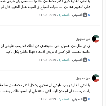
يا اختي الغاليه كوني اكثر حكمه من هذا ولا تسمحي بان تتركي شخ
على التغيير لانه من اساسيات النجاح في الحياه تقبل التغيير فان ل
اعجبني
.
اضف رد
.
31-08-2019
0
من مجهول
في اي حال من الاحوال انتي ستبتعدي عن اهلك فلا يجب عليكي ان 
خاصه لنفسك فان كنتي لا تريدي الابتعاد فهذا خاطئ بكل تاكيد
اعجبني
.
اضف رد
.
31-08-2019
0
من مجهول
يا اختي الغاليه يجب عليكي ان تفكري بشكل اكثر حكمه من هذا فلا
بلدك وخاصه ان لم تكن البلد التي ستنتقلي لها اسوء فالامر يعتمد
اعجبني
.
اضف رد
.
31-08-2019
0