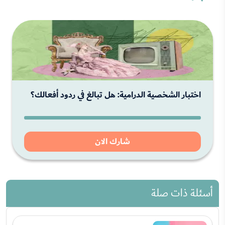
اختبار الشخصية الدرامية: هل تبالغ في ردود أفعالك؟
شارك الان
أسئلة ذات صلة