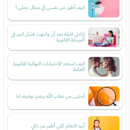
كيف أطور من نفسي في مجال عملي؟
إرادتي قليلة بعد أن واجهت فشل كبير في
المرحلة الثانوية
كيف استعد للاختبارات النهائية للثانوية
العامة
أخشى من عقاب الله وعدم توفيقه لنا
أريد التعلم لكي أطور من ذاتي