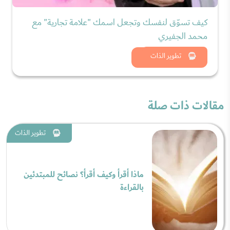
كيف تسوّق لنفسك وتجعل اسمك "علامة تجارية" مع
محمد الجفيري
شاهد الان
تطوير الذات
مقالات ذات صلة
تطوير الذات
ماذا أقرأ وكيف أقرأ؟ نصائح للمبتدئين
بالقراءة