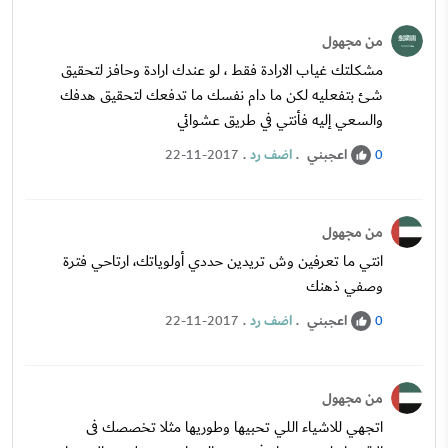
من مجهول
مشكلتك غياب الارادة فقط ، لو عندك ارادة وحافز لتحقيق
شئ بتفعليه لكن ما دام نفسك ما تدفعك لتحقيق هدفك
والسعي إليه فأنتي في طريق عشوائي
اعجبني
.
اضف رد
.
22-11-2017
0
من مجهول
انتي ما تعرفين وش تريدين حددي أولوياتك، ارتاحي فترة
وصفي ذهنك
اعجبني
.
اضف رد
.
22-11-2017
0
من مجهول
اتجهي للاشياء اللي تحبيها وطوريها مثلا تخصصك فى