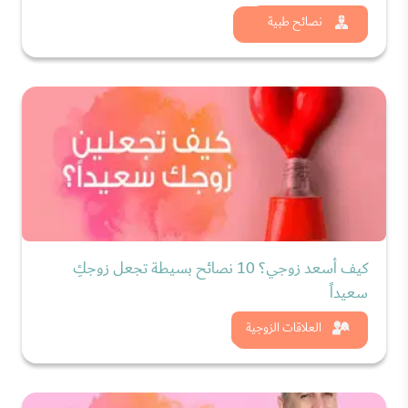
شاهد الان
نصائح طبية
كيف أسعد زوجي؟ 10 نصائح بسيطة تجعل زوجكِ
سعيداً
شاهد الان
العلاقات الزوجية