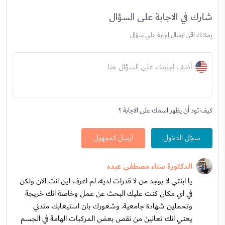
شارك في الاجابة على السؤال
يمكنك الآن ارسال إجابة علي سؤال
أضف إجابتك على السؤال هنا
كيف تود أن يظهر اسمك على الاجابة ؟
سجّل الدخول
ارسل كمجهول
الدكتورة سناء مصطفى عبده
يا ابنتي لا يوجد من لا قدرات لديه، لم اعرف اين انت الان ولكن
في اي مكان كنت عليك البحث عن عمل وخاصة انك خريجة
وتحملين شهادة جامعية. وشعورك بان استيعابك متدني
يعني انك تعانين من نقص بعض المركبات الهامة في الجسم