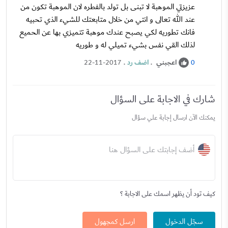
عزيزتي الموهبة لا تبنى بل تولد بالفطره لان الموهبة تكون من
عند الله تعالى و انتي من خلال متابعتك للشيء الذي تحبيه
فانك تطوريه لكي يصبح عندك موهبة تتميزي بها عن الحميع
لذلك القي نفس بشيء تميلي له و طوريه
اعجبني
.
اضف رد
.
22-11-2017
0
شارك في الاجابة على السؤال
يمكنك الآن ارسال إجابة علي سؤال
أضف إجابتك على السؤال هنا
كيف تود أن يظهر اسمك على الاجابة ؟
سجّل الدخول
ارسل كمجهول