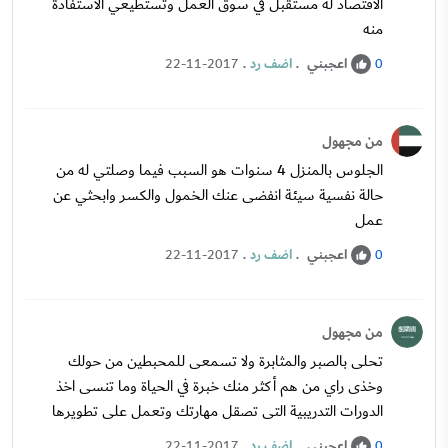
الاقتصاد له مستقبل في سوق العمل وتستطيعي الاستفادة
منه
اعجبني
.
اضف رد
.
22-11-2017
0
من مجهول
الجلوس بالمنزل 4 سنوات هو السبب فيما وصلتي له من
حالة نفسية سيئة انفضى عنك الخمول والكسر وابحثي عن
عمل
اعجبني
.
اضف رد
.
22-11-2017
0
من مجهول
تحلى بالصبر والمثابرة ولا تسمعى للمحبطين من حولك
وخذى راي من هم أكثر منك خبرة في الحياة وما تنسى اخذ
الدورات التدريبية التى تصقل مهارتك وتعمل على تطويرها
اعجبني
.
اضف رد
.
22-11-2017
0