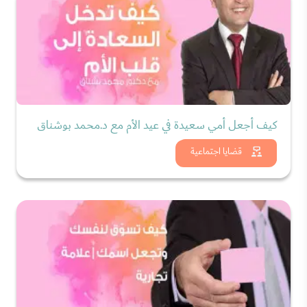
كيف أجعل أمي سعيدة في عيد الأم مع د.محمد بوشناق
شاهد الان
قضايا اجتماعية