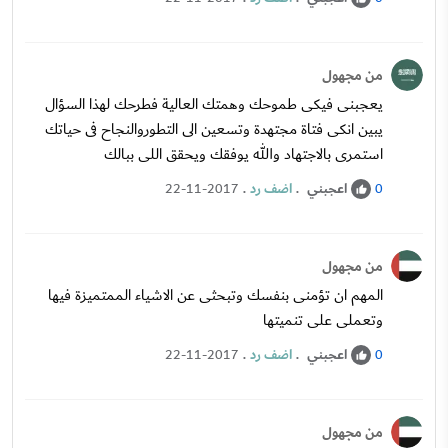
من مجهول
يعجبنى فيكى طموحك وهمتك العالية فطرحك لهذا السؤال
يبين انكى فتاة مجتهدة وتسعين الى التطوروالنجاح فى حياتك
استمرى بالاجتهاد والله يوفقك ويحقق اللى ببالك
اعجبني
.
اضف رد
.
22-11-2017
0
من مجهول
المهم ان تؤمنى بنفسك وتبحثى عن الاشياء الممتميزة فيها
وتعملى على تنميتها
اعجبني
.
اضف رد
.
22-11-2017
0
من مجهول