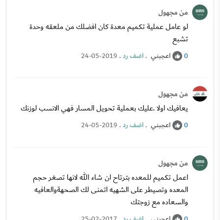
من مجهول
لو عامل عملية تكميم معدة كان افضلك من ملعقه وحدة
تشبع
اعجبني
.
اضف رد
.
24-05-2019
0
من مجهول
يعافيك اولا .عليك بعملية تحويل المسار فهي الانسب لوزنك
اعجبني
.
اضف رد
.
24-05-2019
0
من مجهول
اعمل تكميم للمعده بترتاح ان شاء الله لانها تصغر حجم
المعده وتصيطر على الشهيه اتمنى لك الصحهةوالعافيه
والسعاده مع زوجتك
اعجبني
.
اضف رد
.
25-02-2017
0