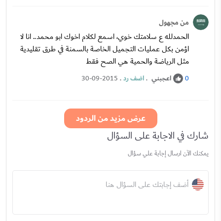
من مجهول
الحمدلله ع سلامتك خوي، اسمع لكلام اخوك ابو محمد.. انا لا
اؤمن بكل عمليات التجميل الخاصة بالسمنة في طرق تقليدية
مثل الرياضة والحمية هي الصح فقط
اعجبني
.
اضف رد
.
30-09-2015
0
عرض مزيد من الردود
شارك في الاجابة على السؤال
يمكنك الآن ارسال إجابة علي سؤال
أضف إجابتك على السؤال هنا