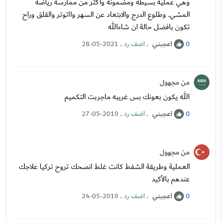
وهي عملية بسيطة ومضمونة واكثر من ممارسة رياضة
المشي. وطلوع الدرج والابتعاد عن السهر وااتوتر والقلق وراح
تكون بافضل حالة ان شاءالله
اعجبني
.
اضف رد
.
28-05-2021
0
من مجهول
الله يكون بعونك بس غريبه ماجربت التكميم
اعجبني
.
اضف رد
.
27-05-2019
0
من مجهول
العملية وطريقة الشفط كانت غلط انصحك تروح تركيا علاجك
عندهم بالأكيد
اعجبني
.
اضف رد
.
24-05-2019
0