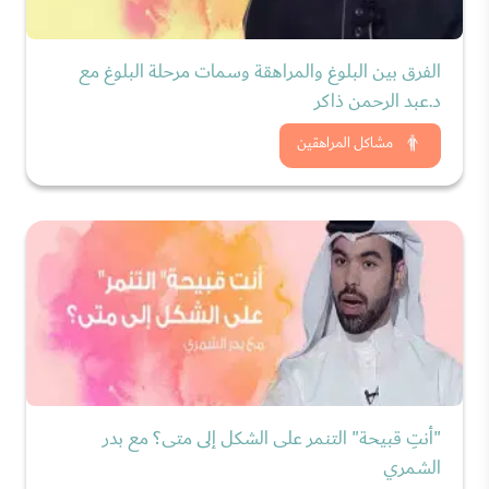
الفرق بين البلوغ والمراهقة وسمات مرحلة البلوغ مع
د.عبد الرحمن ذاكر
شاهد الان
مشاكل المراهقين
"أنتِ قبيحة" التنمر على الشكل إلى متى؟ مع بدر
الشمري