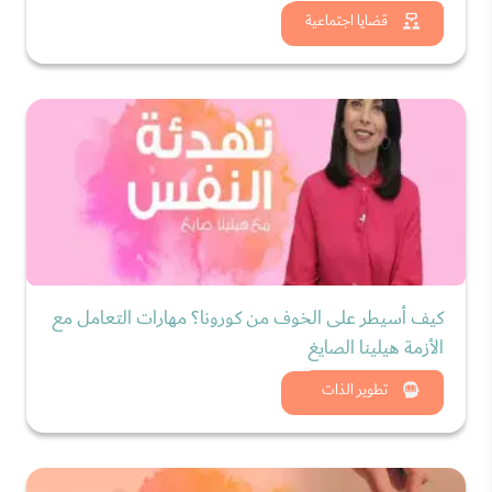
شاهد الان
قضايا اجتماعية
كيف أسيطر على الخوف من كورونا؟ مهارات التعامل مع
الأزمة هيلينا الصايغ
شاهد الان
تطوير الذات