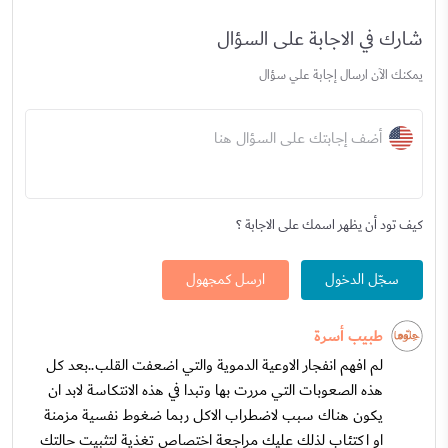
شارك في الاجابة على السؤال
يمكنك الآن ارسال إجابة علي سؤال
أضف إجابتك على السؤال هنا
كيف تود أن يظهر اسمك على الاجابة ؟
سجّل الدخول
ارسل كمجهول
طبيب أسرة
لم افهم انفجار الاوعية الدموية والتي اضعفت القلب..بعد كل
هذه الصعوبات التي مررت بها وتبدا في هذه الانتكاسة لابد ان
يكون هناك سبب لاضطراب الاكل ربما ضغوط نفسية مزمنة
او اكتئاب لذلك عليك مراجعة اختصاص تغذية لتثبيت حالتك