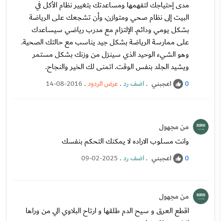
مدى إحتياجك لتفهمها ومساعدتك بتغيير نظام الأكل في
البيت إلى نظام صحي ومتوازن، وأن تشجعك على الرياضة
بشكل يومي ودائم. الإلتزام مع مدرب رياضي سيساعدك
على ممارسة الرياضة بشكل جيد يناسب مع حالتك الصحية.
وهو الشيء الوحيد الذي سينزل من وزنك بشكل مستمر
ويشيد الجلد بنفس الوقت. اتمنى لك الخير والنجاح.
اعجبني
.
اضف رد
.
عرض الردود
.
14-08-2016
0
من مجهول
وانت مسلوب الاراده لا يمكنك التحكم بنفسك
اعجبني
.
اضف رد
.
09-02-2025
0
من مجهول
اقطع العرق و سيح الدم طلقها و ارتاح البلاوي الي من وراها