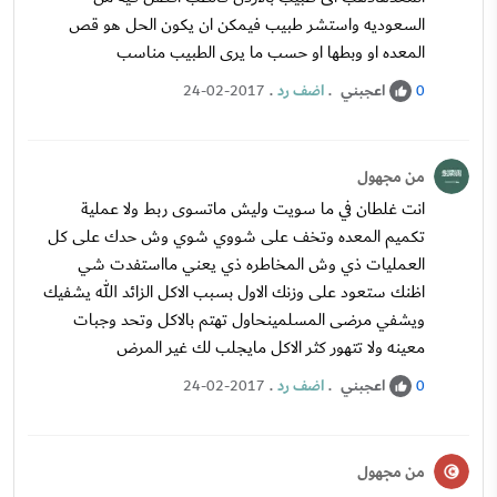
السعوديه واستشر طبيب فيمكن ان يكون الحل هو قص
المعده او وبطها او حسب ما يرى الطبيب مناسب
اعجبني
.
اضف رد
.
24-02-2017
0
من مجهول
انت غلطان في ما سويت وليش ماتسوى ربط ولا عملية
تكميم المعده وتخف على شووي شوي وش حدك على كل
العمليات ذي وش المخاطره ذي يعني مااستفدت شي
اظنك ستعود على وزنك الاول بسبب الاكل الزائد الله يشفيك
ويشفي مرضى المسلمينحاول تهتم بالاكل وتحد وجبات
معينه ولا تتهور كثر الاكل مايجلب لك غير المرض
اعجبني
.
اضف رد
.
24-02-2017
0
من مجهول