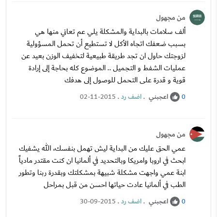
من مجهول
ألف سلامات بالبداية والمشكلة يلي عم تعاني منها هي
بسبب ضعفك اتجاه الأكل لا تستطيع أن تحمل المسؤولية
لزوجتك حاول ان تجد طريقة طبيعية لتخفيف الوزن بعيد عن
عمليات الشفط و التجميل .. الموضوع كله بحاجة إلى إرادة
قوية و قدرة على التحمل للوصول إلى هدفك
اعجبني
.
اضف رد
.
02-11-2015
0
من مجهول
عمي الحق عليك من البداية ليش تهمل بنفسك، الله يشفيك
ابحث في اروبا وامريكا وبالتحديد في ألمانيا ان كنت مقتدر مادياً
ابنة عمي واجهت مشكلة شبيهة بمشكلتك وبقدرة ربنا وتطور
الطب في ألمانيا عادت حياتها احسن من قبل بمراحل
اعجبني
.
اضف رد
.
30-09-2015
0