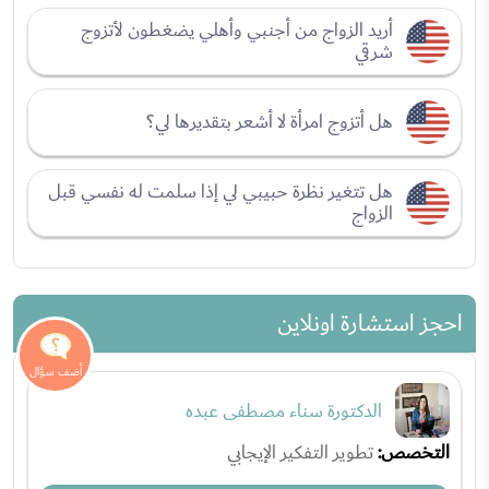
أريد الزواج من أجنبي وأهلي يضغطون لأتزوج
شرقي
هل أتزوج امرأة لا أشعر بتقديرها لي؟
هل تتغير نظرة حبيبي لي إذا سلمت له نفسي قبل
الزواج
احجز استشارة اونلاين
الدكتورة سناء مصطفى عبده
التخصص:
تطوير التفكير الإيجابي