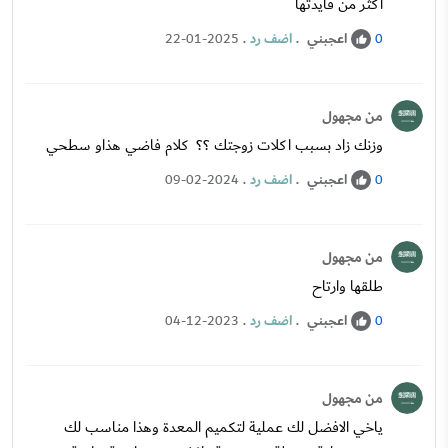
اكثر من فايدتها
اعجبني
.
اضف رد
.
22-01-2025
0
من مجهول
وزنك زاد بسبب اكلات زوجتك ؟؟ كلام فاضي هذاو سطحي
اعجبني
.
اضف رد
.
09-02-2024
0
من مجهول
طلقها وارتاح
اعجبني
.
اضف رد
.
04-12-2023
0
من مجهول
ياخي الافضل لك عملية لتكميم المعدة وهذا مناسب لك