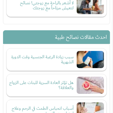
لا أشعر بالراحة مع زوجتي! نصائح
لتعيش مرتاحاً مع زوجتك
احدث مقالات نصائح طبية
سبب زيادة الرغبة الجنسية وقت الدورة
الشهرية
هل تؤثر العادة السرية للبنات على الزواج
والعلاقة؟
أسباب انحباس الطمث في الرحم وعلاج