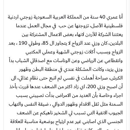
أنا عمري 40 سنة من المملكة العربية السعودية زوجتي اردنية
فلسطينية الأصل، تزوجتها عن حب في مجال العمل عندما
يعثتنا الشركة للأردن لانهاء بعض الاعمال المشتركة بين
البلدين، كان وزني عند الزواج لا يتجاوز ال 85، وطولي 190 ، بعد
الزواج وبسبب أكلات زوجتي الشهية وعملي المكتبي
وانقطاعي عن الرياضي وعن الوناسات مع اصدقائي الشباب بدأ
وزني يزيد، وكانت المشكلة عندي في منطقة البطن وظهور
الكرش، صراحة أهملت في نفسي لم اتبع حتى نظام غذائي، الى
أن اصبح وزني 200، اي زاد اكثر من الضعف عندها قررت بأخذ
اجراء وخاصة بأن العديد من الامراض بدأت تصيبني بسبب
السمنة مثل ثقل الاقدام وظهور الدوالي ، ضيقة النفس والتهاب
الجيوب الانفية التي تسبب لي الشخير ناهيكم عن الضعف
الجنسي الذي اصابني غير عدم ارتياح بوضعية مناسبة للعلاقة