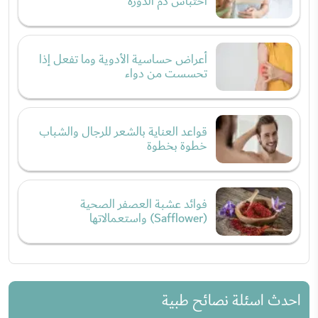
احتباس دم الدورة
أعراض حساسية الأدوية وما تفعل إذا
تحسست من دواء
قواعد العناية بالشعر للرجال والشباب
خطوة بخطوة
فوائد عشبة العصفر الصحية
(Safflower) واستعمالاتها
احدث اسئلة نصائح طبية