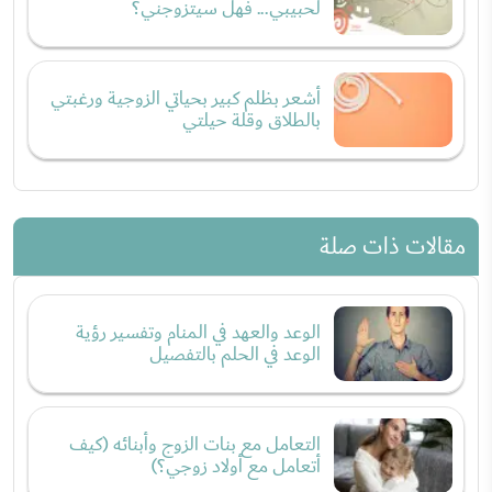
لحبيبي... فهل سيتزوجني؟
أشعر بظلم كبير بحياتي الزوجية ورغبتي
بالطلاق وقلة حيلتي
مقالات ذات صلة
الوعد والعهد في المنام وتفسير رؤية
الوعد في الحلم بالتفصيل
التعامل مع بنات الزوج وأبنائه (كيف
أتعامل مع أولاد زوجي؟)