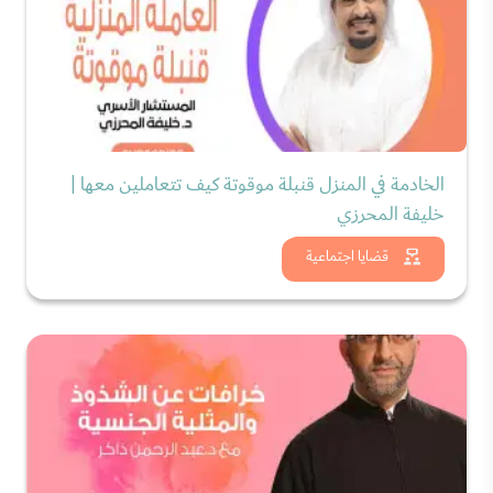
الخادمة في المنزل قنبلة موقوتة كيف تتعاملين معها |
خليفة المحرزي
شاهد الان
قضايا اجتماعية