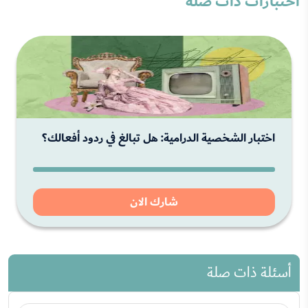
اختبارات ذات صلة
اختبار الشخصية الدرامية: هل تبالغ في ردود أفعالك؟
شارك الان
أسئلة ذات صلة