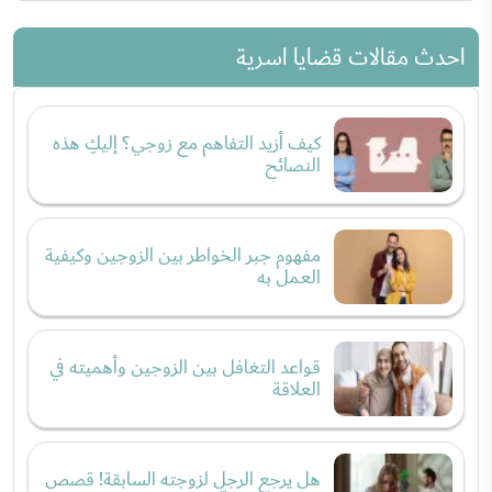
احدث مقالات قضايا اسرية
كيف أزيد التفاهم مع زوجي؟ إليكِ هذه
النصائح
مفهوم جبر الخواطر بين الزوجين وكيفية
العمل به
قواعد التغافل بين الزوجين وأهميته في
العلاقة
هل يرجع الرجل لزوجته السابقة! قصص