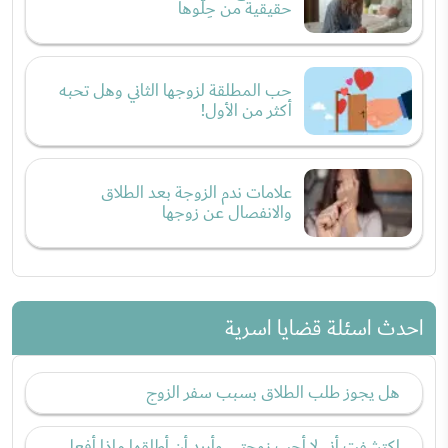
حقيقية من حِلّوها
حب المطلقة لزوجها الثاني وهل تحبه
أكثر من الأول!
علامات ندم الزوجة بعد الطلاق
والانفصال عن زوجها
احدث اسئلة قضايا اسرية
هل يجوز طلب الطلاق بسبب سفر الزوج
اكتشفت أني لا أحب زوجتي وأريد أن أطلقها ماذا أفعل