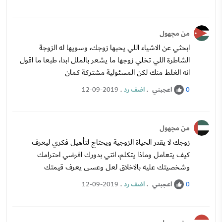
من مجهول
ابحثي عن الاشياء اللي يحبها زوجك، وسويها له الزوجة
الشاطرة اللي تخلي زوجها ما يشعر بالملل ابدا، طبعا ما اقول
انه الغلط منك لكن المسئولية مشتركة كمان
اعجبني
.
اضف رد
.
12-09-2019
0
من مجهول
زوجك لا يقدر الحياة الزوجية ويحتاج لتأهيل فكري ليعرف
كيف يتعامل وماذا يتكلم، انتي بدورك افرضي احترامك
وشخصيتك عليه بالاخلاق لعل وعسى يعرف قيمتك
اعجبني
.
اضف رد
.
12-09-2019
0