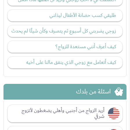
طليقي كسب حضانة الأطفال ليذلني
زوجي يضربني كل أسبوع ثم يتصرف وكأن شيئًا لم يحدث
كيف أعرف أنني مستعدة للزواج؟
كيف أتعامل مع زوجي الذي ينفق مالنا على أخيه
اسئلة من بلدك
أريد الزواج من أجنبي وأهلي يضغطون لأتزوج
شرقي