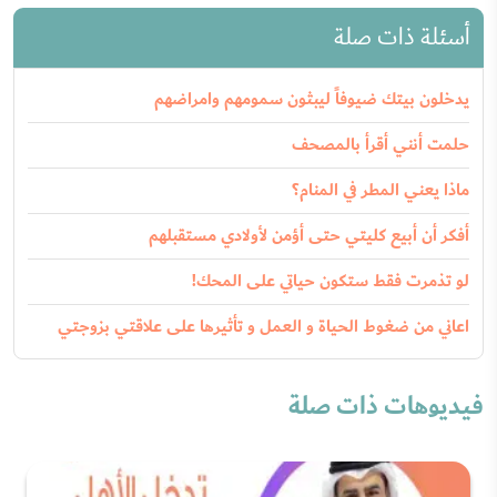
أسئلة ذات صلة
يدخلون بيتك ضيوفاً ليبثون سمومهم وامراضهم
حلمت أنني أقرأ بالمصحف
ماذا يعني المطر في المنام؟
أفكر أن أبيع كليتي حتى أؤمن لأولادي مستقبلهم
لو تذمرت فقط ستكون حياتي على المحك!
اعاني من ضغوط الحياة و العمل و تأثيرها على علاقتي بزوجتي
فيديوهات ذات صلة