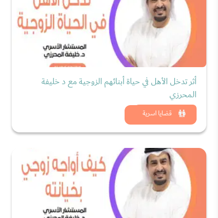
أثر تدخل الأهل في حياة أبنائهم الزوجية مع د خليفة
المحرزي
شاهد الان
قضايا اسرية