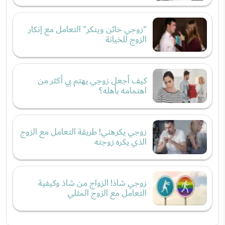
"زوجي خائن وينكر" التعامل مع إنكار
الزوج للخيانة
كيف أجعل زوجي يهتم بي أكثر من
اهتمامه بأهله؟
زوجي يكرهني! طريقة التعامل مع الزوج
الذي يكره زوجته
زوجي شاذ! الزواج من شاذ وكيفية
التعامل مع الزوج المثلي