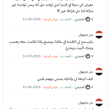
مفيش اي حجة في الدنيا تدي لواحد حق أنه يبص لواحدة غير
مراته ابدا دي فراغة عين !!!
اعجبني
.
اضف رد
.
عرض الردود
.
12-09-2019
0
من مجهول
مايسمح لي اناقشه في هاكذا موضيع واذا تكلمت معه يعصب
ويترك البيت ويخرج
اعجبني
.
اضف رد
.
عرض الردود
.
12-09-2019
0
من مجهول
كيف ارجعه لي واخليه يحبني ويهتم فيني
اعجبني
.
اضف رد
.
عرض الردود
.
12-09-2019
0
من مجهول