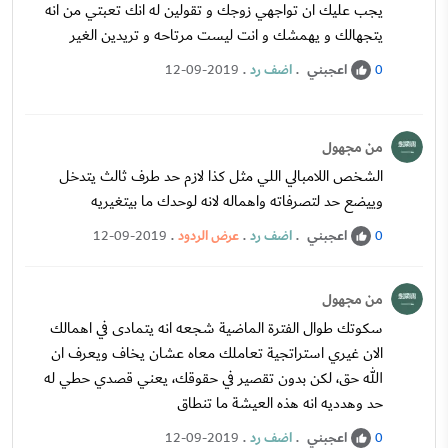
يجب عليك ان تواجهي زوجك و تقولين له انك تعبتي من انه
يتجهالك و يهمشك و انت ليست مرتاحه و تريدين الغير
اعجبني
.
اضف رد
.
12-09-2019
0
من مجهول
الشخص اللامبالي اللي مثل كذا لازم حد طرف ثالث يتدخل
وييضع حد لتصرفاته واهماله لانه لوحدك ما بيتغيريه
اعجبني
.
اضف رد
.
عرض الردود
.
12-09-2019
0
من مجهول
سكوتك طوال الفترة الماضية شجعه انه يتمادى في اهمالك
الان غيري استراتجية تعاملك معاه عشان يخاف ويعرف ان
الله حق، لكن بدون تقصير في حقوقك، يعني قصدي حطي له
حد وهدديه انه هذه العيشة ما تنطاق
اعجبني
.
اضف رد
.
12-09-2019
0