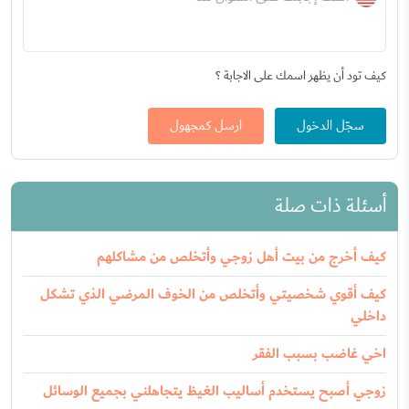
كيف تود أن يظهر اسمك على الاجابة ؟
سجّل الدخول
ارسل كمجهول
أسئلة ذات صلة
كيف أخرج من بيت أهل زوجي وأتخلص من مشاكلهم
كيف أقوي شخصيتي وأتخلص من الخوف المرضي الذي تشكل
داخلي
اخي غاضب بسبب الفقر
زوجي أصبح يستخدم أساليب الغيظ يتجاهلني بجميع الوسائل