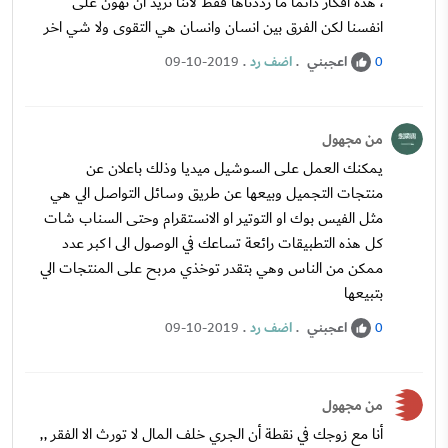
، هذه افكار دائما ما رددناها فقط لأننا نريد ان نهون على
انفسنا لكن الفرق بين انسان وانسان هي التقوى ولا شي اخر
اعجبني
.
اضف رد
.
09-10-2019
0
من مجهول
يمكنك العمل على السوشيل ميديا وذلك باعلان عن
منتجات التجميل وبيعها عن طريق وسائل التواصل الي هي
مثل الفيس بوك او التوتير او الانستقرام وحتى السناب شات
كل هذه التطبيقات رائعة تساعك في الوصول الى اكبر عدد
ممكن من الناس وهي بتقدر توخذي مربح على المنتجات الي
بتبيعها
اعجبني
.
اضف رد
.
09-10-2019
0
من مجهول
أنا مع زوجك في نقطة أن الجري خلف المال لا تورث الا الفقر ,,