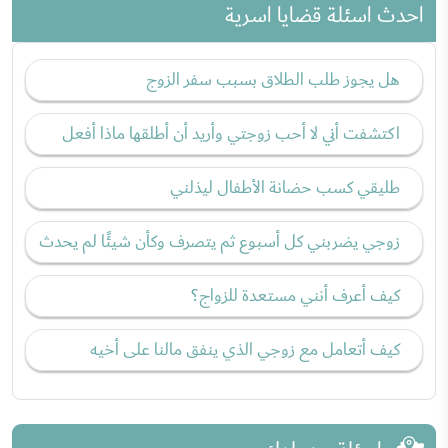
احدث اسئلة قضايا اسرية
هل يجوز طلب الطلاق بسبب سفر الزوج
اكتشفت أني لا أحب زوجتي وأريد أن أطلقها ماذا أفعل
طليقي كسب حضانة الأطفال ليذلني
زوجي يضربني كل أسبوع ثم يتصرف وكأن شيئًا لم يحدث
كيف أعرف أنني مستعدة للزواج؟
كيف أتعامل مع زوجي الذي ينفق مالنا على أخيه