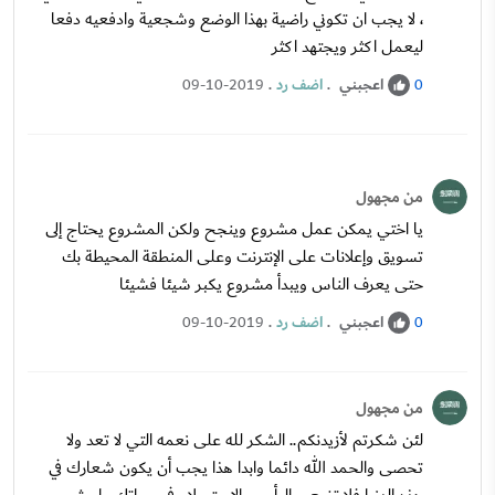
، لا يجب ان تكوني راضية بهذا الوضع وشجعية وادفعيه دفعا
ليعمل اكثر ويجتهد اكثر
اعجبني
.
اضف رد
.
09-10-2019
0
من مجهول
يا اختي يمكن عمل مشروع وينجح ولكن المشروع يحتاج إلى
تسويق وإعلانات على الإنترنت وعلى المنطقة المحيطة بك
حتى يعرف الناس ويبدأ مشروع يكبر شيئا فشيئا
اعجبني
.
اضف رد
.
09-10-2019
0
من مجهول
لئن شكرتم لأزيدنكم.. الشكر لله على نعمه التي لا تعد ولا
تحصى والحمد الله دائما وابدا هذا يجب أن يكون شعارك في