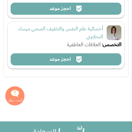
احجز موعد
أخصائية علم النفس والتثقيف الصحي ميساء
النحلاوي
التخصص:
العلاقات العاطفية
احجز موعد