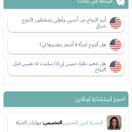
اسئلة من بلدك
أريد الزواج من أجنبي وأهلي يضغطون لأتزوج
شرقي
هل أتزوج امرأة لا أشعر بتقديرها لي؟
هل تتغير نظرة حبيبي لي إذا سلمت له نفسي قبل
الزواج
احجز استشارة اونلاين
المدربة لبنى النعيمي
التخصص:
مهارات الحياة