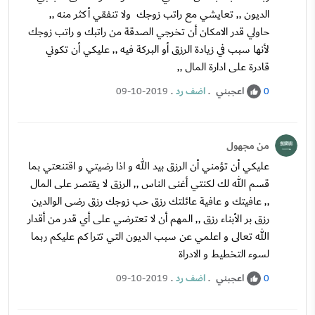
الديون ,, تعايشي مع راتب زوجك ولا تنفقي أكثر منه ,,
حاولي قدر الامكان أن تخرجي الصدقة من راتبك و راتب زوجك
لأنها سبب في زيادة الرزق أو البركة فيه ,, عليكي أن تكوني
قادرة على ادارة المال ,,
اعجبني
.
اضف رد
.
09-10-2019
0
من مجهول
عليكي أن تؤمني أن الرزق بيد الله و اذا رضيتي و اقتنعتي بما
قسم الله لك لكنتي أغنى الناس ,, الرزق لا يقتصر على المال
,, عافيتك و عافية عائلتك رزق حب زوجك رزق رضى الوالدين
رزق بر الأبناء رزق ,, المهم أن لا تعترضي على أي قدر من أقدار
الله تعالى و اعلمي عن سبب الديون التي تتراكم عليكم ربما
لسوء التخطيط و الادراة
اعجبني
.
اضف رد
.
09-10-2019
0