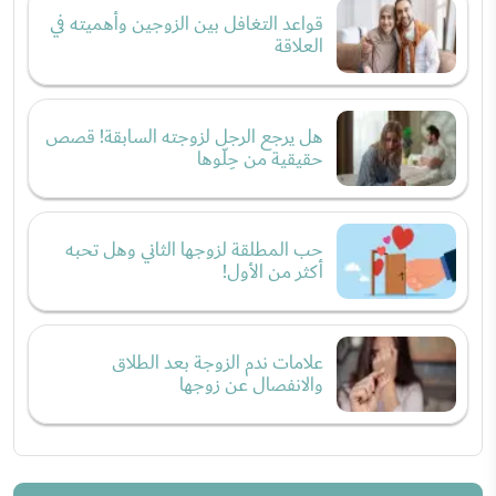
قواعد التغافل بين الزوجين وأهميته في
العلاقة
هل يرجع الرجل لزوجته السابقة! قصص
حقيقية من حِلّوها
حب المطلقة لزوجها الثاني وهل تحبه
أكثر من الأول!
علامات ندم الزوجة بعد الطلاق
والانفصال عن زوجها