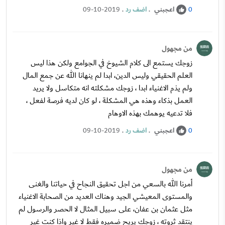
اعجبني
.
اضف رد
.
09-10-2019
0
من مجهول
زوجك يستمع الى كلام الشيوخ في الجوامع ولكن هذا ليس
العلم الحقيقي وليس الدين، ابدا لم ينهانا الله عن جمع المال
ولم يذم الاغنياء ابدا ، زوجك مشكلته انه متكاسل ولا يريد
العمل بذكاء وهذه هي المشكلة ، لو كان لديه فرصة لفعل ،
فلا تدعيه يوهمك بهذه الاوهام
اعجبني
.
اضف رد
.
09-10-2019
0
من مجهول
أمرنا الله بالسعي من اجل تحقيق النجاح في حياتنا والغنى
والمستوى المعيشي الجيد وهناك العديد من الصحابة الاغنياء
مثل عثمان بن عفان، على سبيل المثال لا الحصر والرسول لم
ينتقد ثروته ، زوجك يريح ضميره فقط لا غير واذا كنت غير