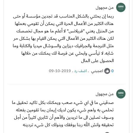
من مجهول
ربما إن بحثتي بالشكل المناسب قد تجدين مؤسسة أو حتى
هناك الكثير من الأعمال الحرة التي يمكن أن تقومي بعملها
من المنزل يعني "فريلانس" لا أعلم ما هو مجال تخصصك
لكن هناك الكثير من الأعمال التي يمكن القيام بها بشكل حر
مثل الترجمة والجرافيك ديزاين والسوشال ميديا والكتابة وما
شابه. لا تيأسي وابحثي عن فرصة لك يمكنك من خلالها
الحصول على المال
اعجبني
.
اضف رد
.
09-10-2019
0
من مجهول
صدقيني ما في اي شيء صعب ويمكنك بكل تاكيد تحقيق ما
تحلمي به واهم شيء يكون لديك إيمان بما تقومين بفعله
وسوف تصلين الى ما تريدين والأهم أن تثابري كثيراً من أجل
تحقيقه وانش الله ربنا بوفقك وبنولك كل شيء تردينه