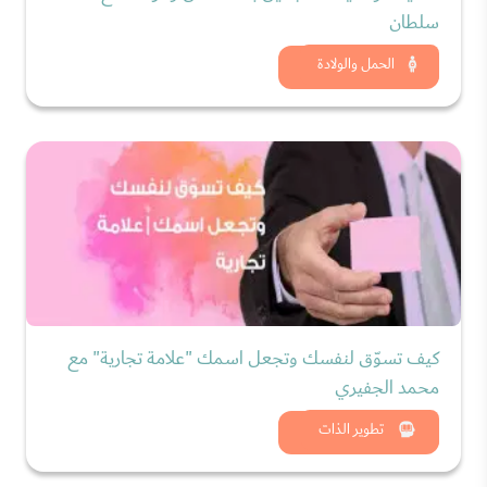
سلطان
شاهد الان
الحمل والولادة
كيف تسوّق لنفسك وتجعل اسمك "علامة تجارية" مع
محمد الجفيري
شاهد الان
تطوير الذات