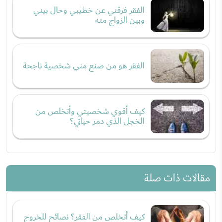
الفقر فرقني عن خطيبي وحال بيني
وبين الزواج منه
الفقر هو من صنع مني شخصية ناجحة
كيف أقوي شخصيتي وأتخلص من
الخجل الذي دمر حياتي؟
مقالات ذات صلة
كيف أتخلص من الفقر؟ نصائح للخروج