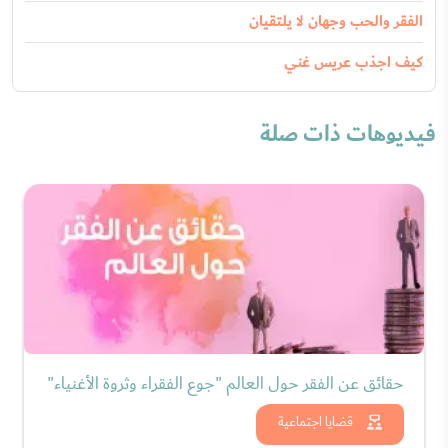
الفقر والحب وجهان لا يلتقيان
كيف اجذب عريس غني
فيديوهات ذات صلة
حقائق عن الفقر حول العالم "جوع الفقراء وثروة الأغنياء"
شاهد الان
قضايا اجتماعية