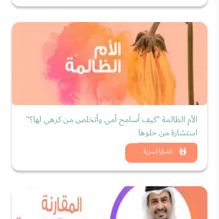
الأم الظالمة "كيف أسامح أمي وأتخلص من كرهي لها؟"
استشارة من حلوها
شاهد الان
قضايا اسرية