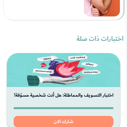
اختبارات ذات صلة
اختبار التسويف والمماطلة: هل أنت شخصية مسوّفة!
شارك الان