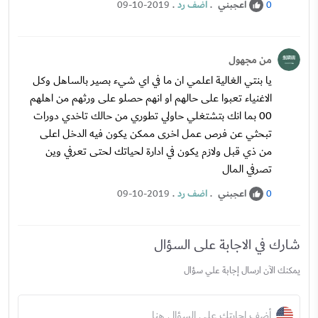
اعجبني
.
اضف رد
.
09-10-2019
0
من مجهول
يا بنتي الغالية اعلمي ان ما في اي شيء بصير بالساهل وكل
الاغنياء تعبوا على حالهم او انهم حصلو على ورثهم من اهلهم
00 بما انك بتشتغلي حاولي تطوري من حالك تاخدي دورات
تبحثي عن فرص عمل اخرى ممكن يكون فيه الدخل اعلى
من ذي قبل ولازم يكون في ادارة لحياتك لحتى تعرفي وين
تصرفي المال
اعجبني
.
اضف رد
.
09-10-2019
0
شارك في الاجابة على السؤال
يمكنك الآن ارسال إجابة علي سؤال
أضف إجابتك على السؤال هنا