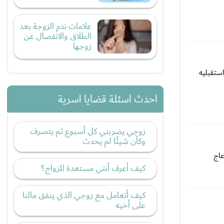
علامات ندم الزوجة بعد
الطلاق والانفصال عن
زوجها
استقبليه
احدث اسئلة قضايا اسرية
زوجي يضربني كل أسبوع ثم يتصرف
وكأن شيئًا لم يحدث
عاج
كيف أعرف أنني مستعدة للزواج؟
كيف أتعامل مع زوجي الذي ينفق مالنا
على أخيه