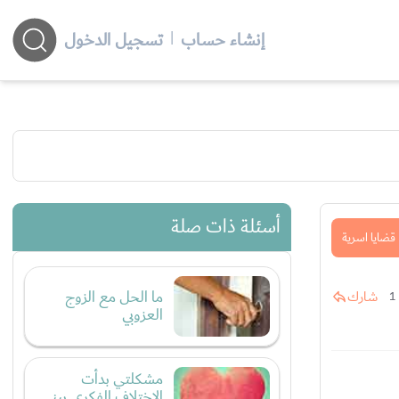
إنشاء حساب
|
تسجيل الدخول
أسئلة ذات صلة
قضايا اسرية
ما الحل مع الزوج
شارك
1
العزوبي
مشكلتي بدأت
الاختلاف الفكري بيني