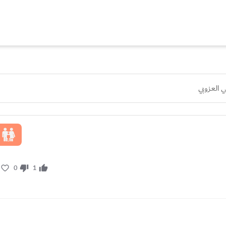
 العزوبي
0
1