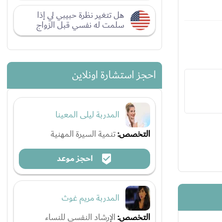
هل تتغير نظرة حبيبي لي إذا
سلمت له نفسي قبل الزواج
احجز استشارة اونلاين
المدربة ليلى المعينا
التخصص:
تنمية السيرة المهنية
احجز موعد
المدربة مريم غوث
التخصص:
الإرشاد النفسي للنساء