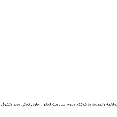
الملائمة والمريحة ما بترككم وبروح على بيت لحالو .. حاولي تحكي معو وتشوفي 