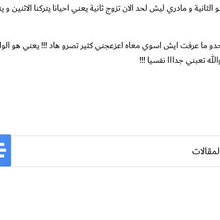
نية و مادري ليش لحد الان تزوج ثانية يعني احيانا يتركنا الاثنين و ين
م وحدو ما عرفت ايش اسوي معاه اعزعجني كثير تصرو هاد !!! يعني هو الوا
له تعبني جدااا نفسيا !!!
لمقالات