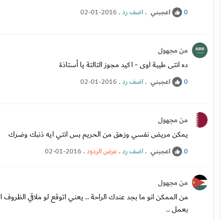
اعجبني
.
اضف رد
.
02-01-2016
0
من مجهول
ده انتى طيبة اوى - اكيد مجوز التالتة يا أستاذة
اعجبني
.
اضف رد
.
02-01-2016
0
من مجهول
يمكن مريض نفسي وزهق من الحريم بس انتي ايه ذنبك وضرك
اعجبني
.
اضف رد
.
عرض الردود
.
02-01-2016
0
من مجهول
من الممكن انو ما بجد عندك الراحة .. يعني اتوقع لو ملاقي الظروف 
بعمل ..