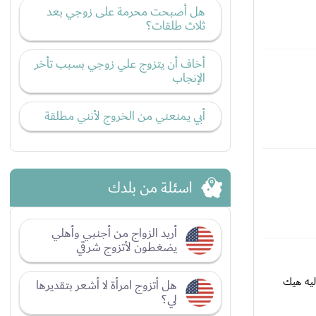
هل أصبحت محرمة على زوجي بعد
ثلاث طلقات؟
أخاف أن يتزوج علي زوجي بسبب تأخر
الإنجاب
أبي يمنعني من الخروج لأنني مطلقة
اسئلة من بلدك
أريد الزواج من أجنبي وأهلي
يضغطون لأتزوج شرقي
ليه هيك
هل أتزوج امرأة لا أشعر بتقديرها
لي؟