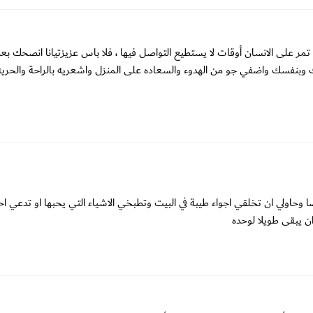
 تمر على الانسان أوقات لا يستطيع التواصل فيها ، فلا باس عزيزتيانا انصحك بع
 وبنفسك واضفي جو من الهدوء والسعاده على المنزل واشعريه بالراحة والحريه
حاولي ان تخلقي اجواء طيبة في البيت وتطبخي الاشياء التي يحبها او تدعي اح
ن يبقى طويلا لوحده