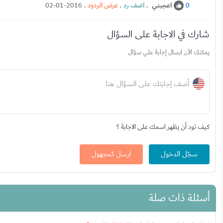
اعجبني
.
اضف رد
.
عرض الردود
.
02-01-2016
0
شارك في الاجابة على السؤال
يمكنك الآن ارسال إجابة علي سؤال
أضف إجابتك على السؤال هنا
كيف تود أن يظهر اسمك على الاجابة ؟
سجّل الدخول
ارسل كمجهول
أسئلة ذات صلة