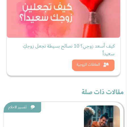
كيف أسعد زوجي؟ 10 نصائح بسيطة تجعل زوجكِ
سعيداً
شاهد الان
العلاقات الزوجية
مقالات ذات صلة
تفسير الاحلام