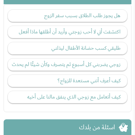
هل يجوز طلب الطلاق بسبب سفر الزوج
اكتشفت أني لا أحب زوجتي وأريد أن أطلقها ماذا أفعل
طليقي كسب حضانة الأطفال ليذلني
زوجي يضربني كل أسبوع ثم يتصرف وكأن شيئًا لم يحدث
كيف أعرف أنني مستعدة للزواج؟
كيف أتعامل مع زوجي الذي ينفق مالنا على أخيه
اسئلة من بلدك