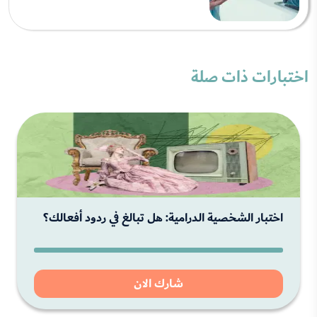
اختبارات ذات صلة
اختبار الشخصية الدرامية: هل تبالغ في ردود أفعالك؟
شارك الان