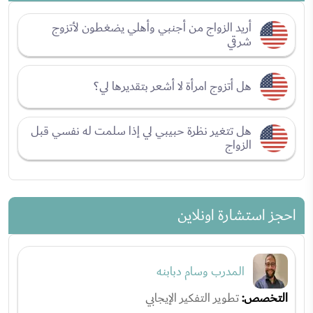
أريد الزواج من أجنبي وأهلي يضغطون لأتزوج
شرقي
هل أتزوج امرأة لا أشعر بتقديرها لي؟
هل تتغير نظرة حبيبي لي إذا سلمت له نفسي قبل
الزواج
احجز استشارة اونلاين
المدرب وسام دبابنه
التخصص:
تطوير التفكير الإيجابي