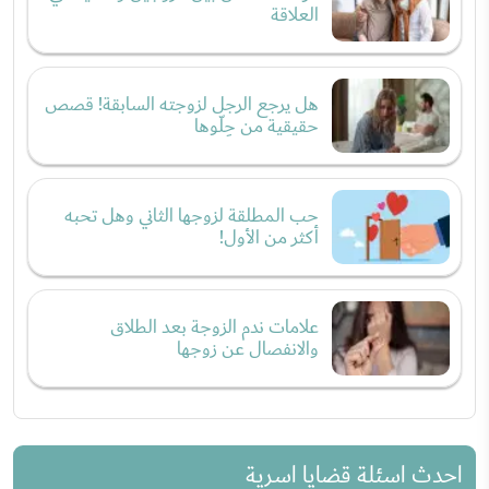
العلاقة
هل يرجع الرجل لزوجته السابقة! قصص
حقيقية من حِلّوها
حب المطلقة لزوجها الثاني وهل تحبه
أكثر من الأول!
علامات ندم الزوجة بعد الطلاق
والانفصال عن زوجها
احدث اسئلة قضايا اسرية