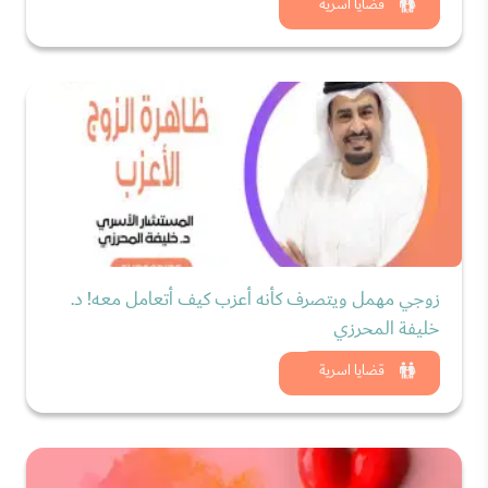
شاهد الان
قضايا اسرية
زوجي مهمل ويتصرف كأنه أعزب كيف أتعامل معه! د.
خليفة المحرزي
شاهد الان
قضايا اسرية