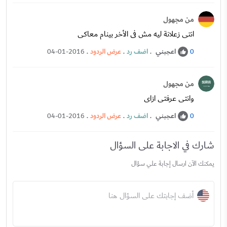
من مجهول
انتى زعلانة ليه مش فى الأخر بينام معاكى
اعجبني
.
اضف رد
.
عرض الردود
.
04-01-2016
0
من مجهول
وانتى عرفتى ازاى
اعجبني
.
اضف رد
.
عرض الردود
.
04-01-2016
0
شارك في الاجابة على السؤال
يمكنك الآن ارسال إجابة علي سؤال
أضف إجابتك على السؤال هنا