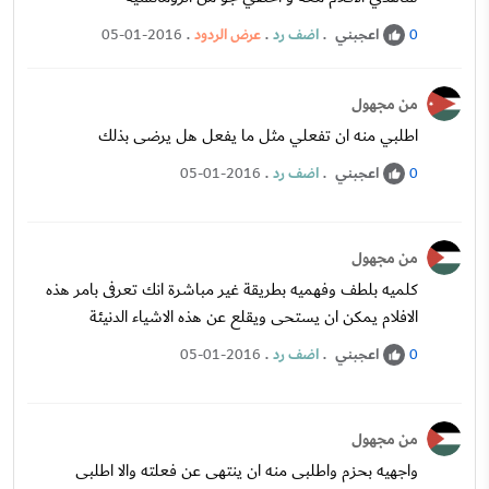
اعجبني
.
اضف رد
.
عرض الردود
.
05-01-2016
0
من مجهول
اطلبي منه ان تفعلي مثل ما يفعل هل يرضى بذلك
اعجبني
.
اضف رد
.
05-01-2016
0
من مجهول
كلميه بلطف وفهميه بطريقة غير مباشرة انك تعرفى بامر هذه
الافلام يمكن ان يستحى ويقلع عن هذه الاشياء الدنيئة
اعجبني
.
اضف رد
.
05-01-2016
0
من مجهول
واجهيه بحزم واطلبى منه ان ينتهى عن فعلته والا اطلبى