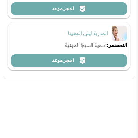
احجز موعد
المدربة ليلى المعينا
التخصص:
تنمية السيرة المهنية
احجز موعد