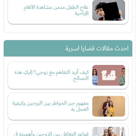
علاج الطفل مدمن مشاهدة الأفلام
الإباحية
احدث مقالات قضايا اسرية
كيف أزيد التفاهم مع زوجي؟ إليكِ هذه
النصائح
مفهوم جبر الخواطر بين الزوجين وكيفية
العمل به
قواعد التغافل بين الزوجين وأهميته في