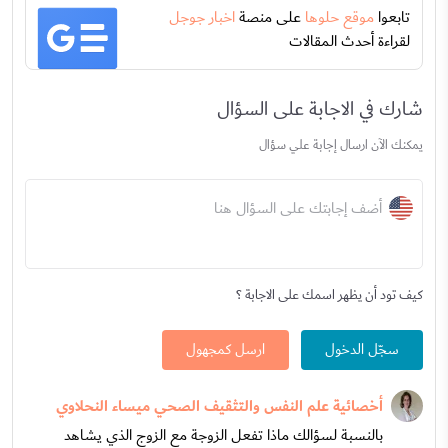
تابعوا
موقع حلوها
على منصة
اخبار جوجل
لقراءة أحدث المقالات
شارك في الاجابة على السؤال
يمكنك الآن ارسال إجابة علي سؤال
أضف إجابتك على السؤال هنا
كيف تود أن يظهر اسمك على الاجابة ؟
سجّل الدخول
ارسل كمجهول
أخصائية علم النفس والتثقيف الصحي ميساء النحلاوي
بالنسبة لسؤالك ماذا تفعل الزوجة مع الزوج الذي يشاهد