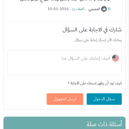
اعجبني
.
اضف رد
.
10-01-2016
0
شارك في الاجابة على السؤال
يمكنك الآن ارسال إجابة علي سؤال
أضف إجابتك على السؤال هنا
كيف تود أن يظهر اسمك على الاجابة ؟
سجّل الدخول
ارسل كمجهول
أسئلة ذات صلة