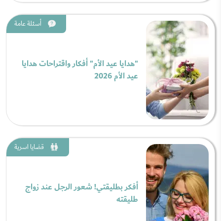
أسئلة عامة
"هدايا عيد الأم" أفكار واقتراحات هدايا
عيد الأم 2026
قضايا اسرية
أفكر بطليقتي! شعور الرجل عند زواج
طليقته