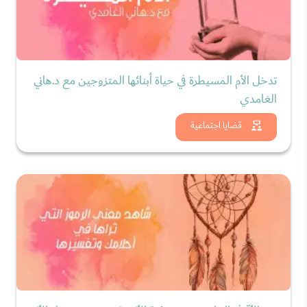
تدخل الأم المسيطرة في حياة أبنائها المتزوجين مع د.هاني
الغامدي
شاهد الان
قضايا اجتماعية