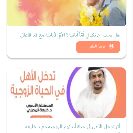
هل يجب أن تكوني أمّاً أنانية؟ الأمّ الأنانية مع لانا قاعاتي
شاهد الان
تربية الطفل
أثر تدخل الأهل في حياة أبنائهم الزوجية مع د خليفة