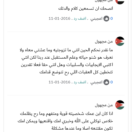
انصحك ان تسمعين كلام والدتك
اعجبني
.
اضف رد
.
11-01-2016
0
من مجهول
ما نقدر نحكم الحين انتي ما تزوجتيه وما عشتي معاه ولا
نعرف هو شنو حياته وعلم المستقبل عند ربنا لكن انتي
اكتبي الايجابيات والسلبيات وهل انتي حقا فعلا تقدرين
تتخطين كل العقبات اللي رح تنوضع قدامك
اعجبني
.
اضف رد
.
11-01-2016
0
من مجهول
اذا كان ابن عمك شخصيته قوية ومتفهم وما رح يظلمك
خلاص توكلي على الله وخبري امك واقنعيها ويمكن امك
تكون مقتنعه اصلا وما عندها مشكلة