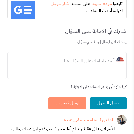
تابعوا
موقع حلوها
على منصة
اخبار جوجل
لقراءة أحدث المقالات
شارك في الاجابة على السؤال
يمكنك الآن ارسال إجابة علي سؤال
أضف إجابتك على السؤال هنا
كيف تود أن يظهر اسمك على الاجابة ؟
سجّل الدخول
ارسل كمجهول
الدكتورة سناء مصطفى عبده
الأمر لا يتعلق فقط باقناع أمك، حيث سيتقدم ابن عمك بطلب