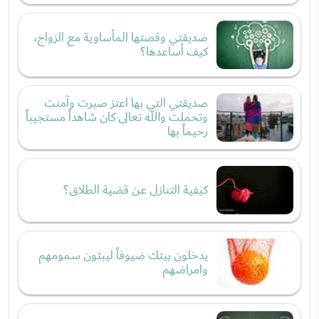
صديقتي وقصتها المأساوية مع الزواج،
كيف أساعدها؟
صديقتي التي بها اعتز صبرت وآمنت
وتحملت والله تعالى كان شاهداً مستجيباً
رحيماً بها
كيفية التنازل عن قضية الطلاق؟
يدخلون بيتك ضيوفاً ليبثون سمومهم
وامراضهم