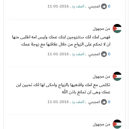
اعجبني
.
اضف رد
.
11-01-2016
0
من مجهول
فهمى امك انك ستتزوجين ابنك عمك وليس امه اطلبى منها
ان لا تحكم على الزواج من خلال علاقتها مع زوجة عمك
اعجبني
.
اضف رد
.
11-01-2016
0
من مجهول
تكلمى مع امك واقنعيها بالزواج واحكى لها انك تحبين ابن
عمك وهى لن تمانع باذن الله
اعجبني
.
اضف رد
.
11-01-2016
0
من مجهول