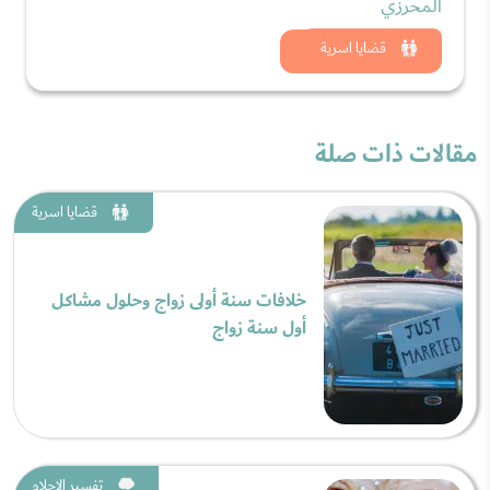
المحرزي
شاهد الان
قضايا اسرية
مقالات ذات صلة
قضايا اسرية
خلافات سنة أولى زواج وحلول مشاكل
أول سنة زواج
تفسير الاحلام