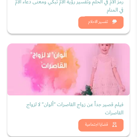
رمز الأمِّ في الحلم وتفسير رؤية الأمّ تبكي ومعنى دعاء الأمّ
في المنام
شاهد الان
تفسير الاحلام
فيلم قصير جداً عن زواج القاصرات "ألوان" لا لزواج
القاصرات
شاهد الان
قضايا اجتماعية