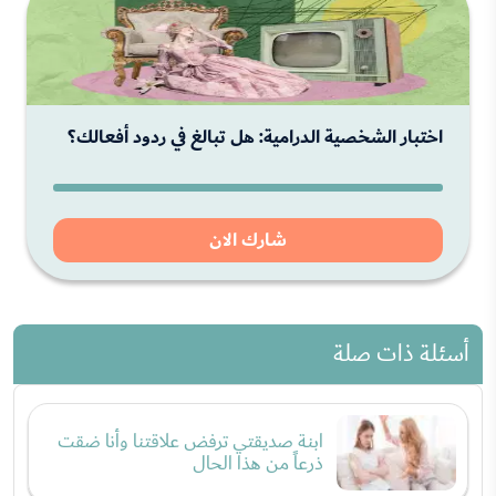
اختبار الشخصية الدرامية: هل تبالغ في ردود أفعالك؟
شارك الان
أسئلة ذات صلة
ابنة صديقتي ترفض علاقتنا وأنا ضقت
ذرعاً من هذا الحال