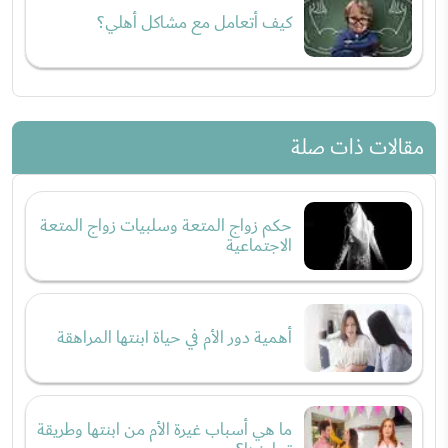
كيف أتعامل مع مشاكل أهلي؟
مقالات ذات صلة
حكم زواج المتعة وسلبيات زواج المتعة
الاجتماعية
أهمية دور الأم في حياة ابنتها المراهقة
ما هي أسباب غيرة الأم من ابنتها وطريقة