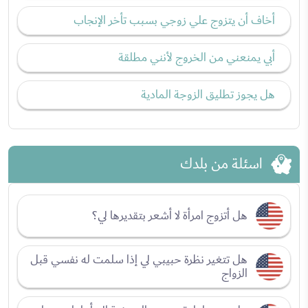
أخاف أن يتزوج علي زوجي بسبب تأخر الإنجاب
أبي يمنعني من الخروج لأنني مطلقة
هل يجوز تطليق الزوجة المادية
اسئلة من بلدك
هل أتزوج امرأة لا أشعر بتقديرها لي؟
هل تتغير نظرة حبيبي لي إذا سلمت له نفسي قبل
الزواج