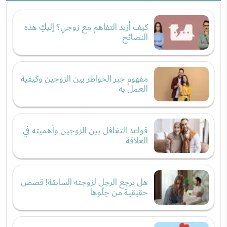
كيف أزيد التفاهم مع زوجي؟ إليكِ هذه
النصائح
مفهوم جبر الخواطر بين الزوجين وكيفية
العمل به
قواعد التغافل بين الزوجين وأهميته في
العلاقة
هل يرجع الرجل لزوجته السابقة! قصص
حقيقية من حِلّوها