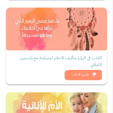
الكذب في الرؤيا وتأليف الأحلام لمصلحة مع ياسمين
الكيلاني
شاهد الان
تفسير الاحلام