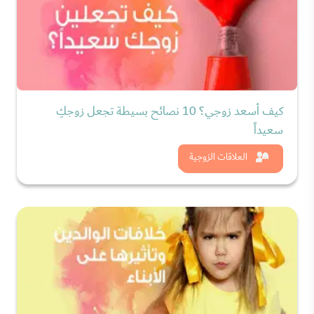
كيف أسعد زوجي؟ 10 نصائح بسيطة تجعل زوجكِ
سعيداً
شاهد الان
العلاقات الزوجية