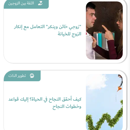
الثقة بين الزوجين
"زوجي خائن وينكر" التعامل مع إنكار
الزوج للخيانة
تطوير الذات
كيف أحقق النجاح في الحياة؟ إليك قواعد
وخطوات النجاح