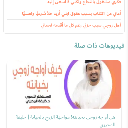
فكري مشغول بالنجاح ولكني لا أسعى إليه
أعاني من اكتئاب بسبب عقوق ابني أريد حلاً شرعيًا ونفسيًا
أهل زوجي سبب حزني رغم كل ما أقدمه لحماتي
فيديوهات ذات صلة
هل أواجه زوجي بخيانته! مواجهة الزوج بالخيانة | خليفة
المحرزي