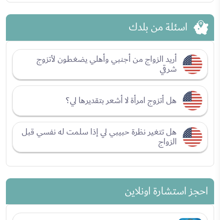
اسئلة من بلدك
أريد الزواج من أجنبي وأهلي يضغطون لأتزوج
شرقي
هل أتزوج امرأة لا أشعر بتقديرها لي؟
هل تتغير نظرة حبيبي لي إذا سلمت له نفسي قبل
الزواج
احجز استشارة اونلاين