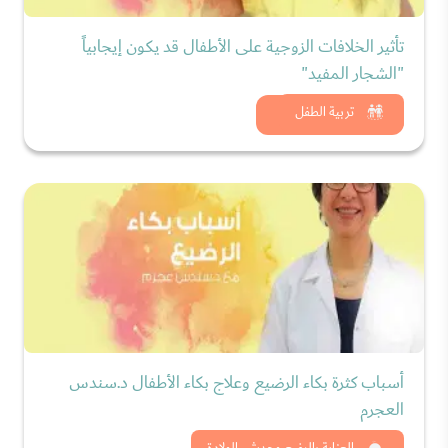
تأثير الخلافات الزوجية على الأطفال قد يكون إيجابياً
"الشجار المفيد"
شاهد الان
تربية الطفل
أسباب كثرة بكاء الرضيع وعلاج بكاء الأطفال د.سندس
العجرم
العناية بالرضع وحديثي الولادة