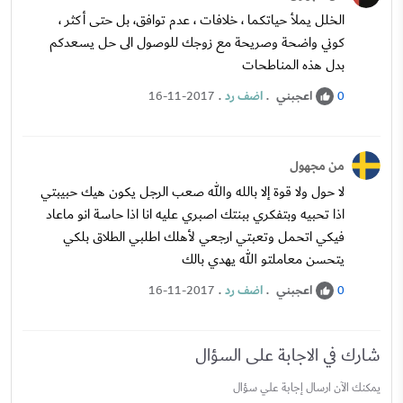
الخلل يملأ حياتكما ، خلافات ، عدم توافق، بل حتى أكثر ،
كوني واضحة وصريحة مع زوجك للوصول الى حل يسعدكم
بدل هذه المناطحات
اعجبني
.
اضف رد
.
16-11-2017
0
من مجهول
لا حول ولا قوة إلا بالله والله صعب الرجل يكون هيك حبيبتي
اذا تحبيه وبتفكري ببنتك اصبري عليه انا اذا حاسة انو ماعاد
فيكي اتحمل وتعبتي ارجعي لأهلك اطلبي الطلاق بلكي
يتحسن معاملتو الله يهدي بالك
اعجبني
.
اضف رد
.
16-11-2017
0
شارك في الاجابة على السؤال
يمكنك الآن ارسال إجابة علي سؤال