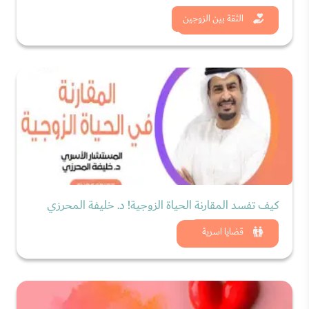
شاهد الان
الثقة بين الزوجين
كيف تفسد المقارنة الحياة الزوجية! د. خليفة المحرزي
شاهد الان
قضايا اسرية