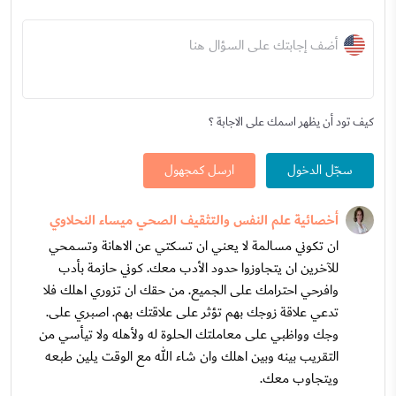
أضف إجابتك على السؤال هنا
كيف تود أن يظهر اسمك على الاجابة ؟
سجّل الدخول
ارسل كمجهول
أخصائية علم النفس والتثقيف الصحي ميساء النحلاوي
ان تكوني مسالمة لا يعني ان تسكتي عن الاهانة وتسمحي
للآخرين ان يتجاوزوا حدود الأدب معك. كوني حازمة بأدب
وافرحي احترامك على الجميع. من حقك ان تزوري اهلك فلا
تدعي علاقة زوجك بهم تؤثر على علاقتك بهم. اصبري على.
وجك وواظبي على معاملتك الحلوة له ولأهله ولا تيأسي من
التقريب بينه وبين اهلك وان شاء الله مع الوقت يلين طبعه
ويتجاوب معك.