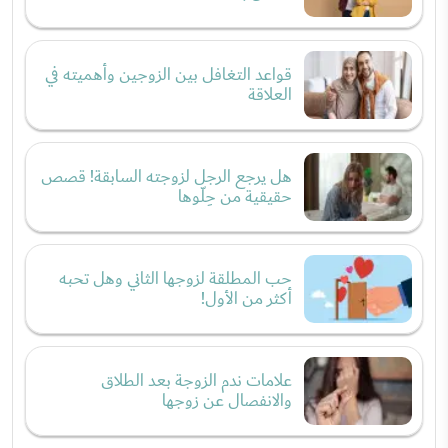
قواعد التغافل بين الزوجين وأهميته في
العلاقة
هل يرجع الرجل لزوجته السابقة! قصص
حقيقية من حِلّوها
حب المطلقة لزوجها الثاني وهل تحبه
أكثر من الأول!
علامات ندم الزوجة بعد الطلاق
والانفصال عن زوجها