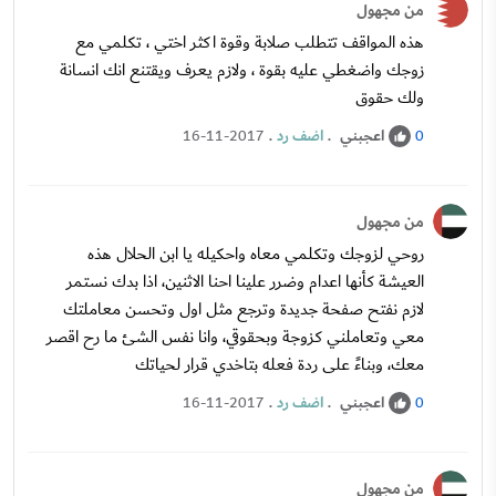
من مجهول
هذه المواقف تتطلب صلابة وقوة اكثر اختي ، تكلمي مع
زوجك واضغطي عليه بقوة ، ولازم يعرف ويقتنع انك انسانة
ولك حقوق
اعجبني
.
اضف رد
.
16-11-2017
0
من مجهول
روحي لزوجك وتكلمي معاه واحكيله يا ابن الحلال هذه
العيشة كأنها اعدام وضرر علينا احنا الاثنين، اذا بدك نستمر
لازم نفتح صفحة جديدة وترجع مثل اول وتحسن معاملتك
معي وتعاملني كزوجة وبحقوقي، وانا نفس الشئ ما رح اقصر
معك، وبناءً على ردة فعله بتاخدي قرار لحياتك
اعجبني
.
اضف رد
.
16-11-2017
0
من مجهول