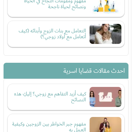
مفهوم ومقومات النجاح في الحياة
ونصائح لحياة ناجحة
التعامل مع بنات الزوج وأبنائه (كيف
أتعامل مع أولاد زوجي؟)
احدث مقالات قضايا اسرية
كيف أزيد التفاهم مع زوجي؟ إليكِ هذه
النصائح
مفهوم جبر الخواطر بين الزوجين وكيفية
العمل به