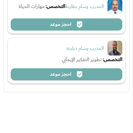
المدرب وسام بطاينة
التخصص:
مهارات الحياة
احجز موعد
المدرب وسام دبابنه
التخصص:
تطوير التفكير الإيجابي
احجز موعد