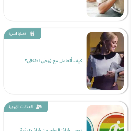
قضايا اسرية
كيف أتعامل مع زوجي الاتكالي؟
العلاقات الزوجية
زوجي شاذ! الزواج من شاذ وكيفية