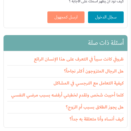
كيف تود أن يظهر اسمك على الاجابة ؟
سجّل الدخول
ارسل كمجهول
أسئلة ذات صلة
ظروفي كانت سبباً في التعرف على هذا الإنسان الرائع
هل الرجال المتزوجون أكثر نجاحاً؟
كيفية التعامل مع النرجسي في المشاكل
كلما أحببت شخص وتقدم لخطبتي أرفضه بسبب مرضي النفسي
هل يجوز الطلاق بسبب أم الزوج؟
كيف أنساه وأنا متعلقة به جداً؟