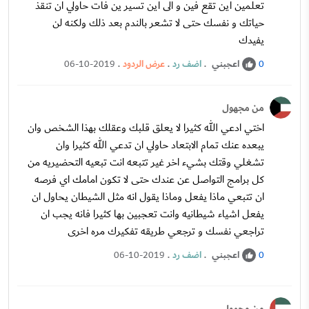
تعلمين اين تقع فين و الى اين تسير ين فات حاولي ان تنقذ
حياتك و نفسك حتى لا تشعر بالندم بعد ذلك ولكنه لن
يفيدك
اعجبني
.
اضف رد
.
عرض الردود
.
06-10-2019
0
من مجهول
اختي ادعي الله كثيرا لا يعلق قلبك وعقلك بهذا الشخص وان
يبعده عنك تمام الابتعاد حاولي ان تدعي الله كثيرا وان
تشغلي وقتك بشيء اخر غير تتبعه انت تبعيه التحضيريه من
كل برامج التواصل عن عندك حتى لا تكون امامك اي فرصه
ان تتبعي ماذا يفعل وماذا يقول انه مثل الشيطان يحاول ان
يفعل اشياء شيطانيه وانت تعجبين بها كثيرا فانه يجب ان
تراجعي نفسك و ترجعي طريقه تفكيرك مره اخرى
اعجبني
.
اضف رد
.
06-10-2019
0
من مجهول