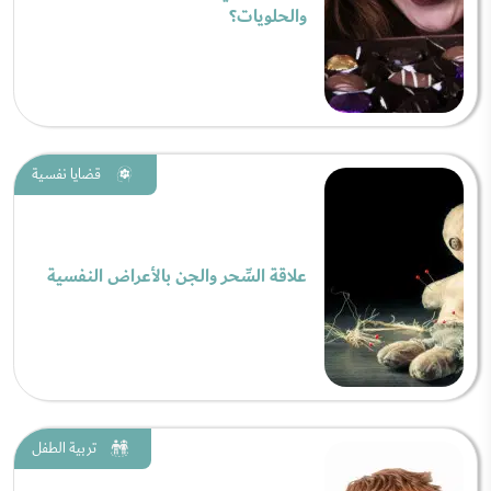
والحلويات؟
قضايا نفسية
علاقة السِّحر والجن بالأعراض النفسية
تربية الطفل