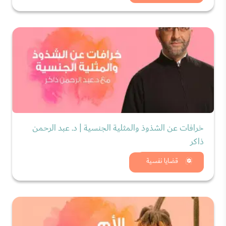
خرافات عن الشذوذ والمثلية الجنسية | د. عبد الرحمن
ذاكر
شاهد الان
قضايا نفسية