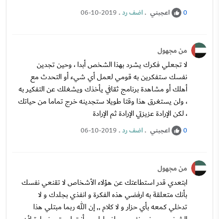
اعجبني
.
اضف رد
.
06-10-2019
0
من مجهول
لا تجعلي فكرك يشرد بهذا الشخص أبدا ، وحين تجدين
نفسك ستفكرين به قومي لعمل أي شيء أو التحدث مع
أهلك أو مشاهدة برنامج ثقافي يأخذك ويشغلك عن التفكير به
، ولن يستغرق هذا وقتا طويلا ستجدينه خرج تماما من حياتك
، لكن الإرادة عزيزتي الإرادة ثم الإرادة
اعجبني
.
اضف رد
.
06-10-2019
0
من مجهول
ابتعدي قدر استطاعتك عن هؤلاء الأشخاص لا تقنعي نفسك
بأنك متعلقة به ارفضي هذه الفكرة و انفذي بجلدك و لا
تدخلي كمعه بأي حزار و لا كلام ,, إن الله ربما مبتلي هذا