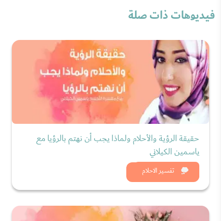
فيديوهات ذات صلة
حقيقة الرؤية والأحلام ولماذا يجب أن نهتم بالرؤيا مع
ياسمين الكيلاني
شاهد الان
تفسير الاحلام