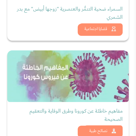
السمراء ضحية التنمُّر والعنصرية "زوجها أبيض" مع بدر
الشمري
شاهد الان
قضايا اجتماعية
مفاهيم خاطئة عن كورونا وطرق الوقاية والتعقيم
الصحيحة
شاهد الان
نصائح طبية