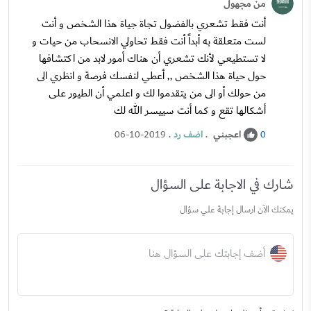
من مجهول
أنت فقط تشعري بالفضول تجاة جياة هذا الشخص و أنت
لست متعلقة به أبداً أنت فقط تحاولي الانسحاب من حيات و
لا تستطيعي لأنك تشعري أن هناك أمور لابد من اكتشافها
حول حياة هذا الشخص ,, أعطي لنفسك فرصة و انظري الى
من حولك أو الى من يتقدموا لك و اعلمي أن الطيور على
أشكالها تقع و كما أنت سييسر الله لك
اعجبني
.
اضف رد
.
06-10-2019
0
شارك في الاجابة على السؤال
يمكنك الآن ارسال إجابة علي سؤال
أضف إجابتك على السؤال هنا