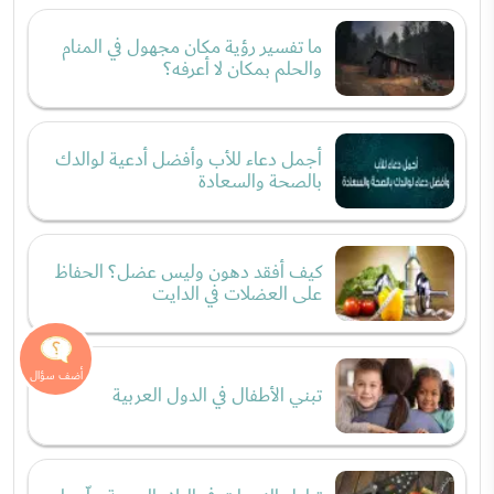
ما تفسير رؤية مكان مجهول في المنام
والحلم بمكان لا أعرفه؟
أجمل دعاء للأب وأفضل أدعية لوالدك
بالصحة والسعادة
كيف أفقد دهون وليس عضل؟ الحفاظ
على العضلات في الدايت
تبني الأطفال في الدول العربية