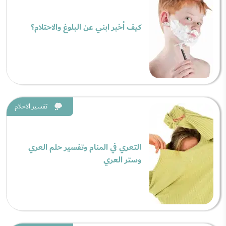
كيف أخبر ابني عن البلوغ والاحتلام؟
تفسير الاحلام
التعري في المنام وتفسير حلم العري
وستر العري