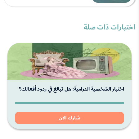
اختبارات ذات صلة
اختبار الشخصية الدرامية: هل تبالغ في ردود أفعالك؟
شارك الان