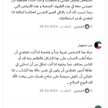
الشخص بمرض نفسي و اضطراب و أنت لست مضطرة لأن
تعيشي معه في هذه الظروف الصعبة و هذه الأمراض التي
ربما تسبب لك أنت بالتالي الضرر النفسي انعكاسا لحالته لذا
ابتعدي قدجر استطاعتك
اعجبني
.
اضف رد
.
06-10-2019
0
من مجهول
حياة هذا الشخص غريبة جداً و غامضة لذا أنت تعتقدي أن
حياة أغلب الشباب على هذا الشكل فالظاهر منه لك أو
للناس يختلف عما يخفيه لذا أنت تخافي من أن تدخلي في
علاقة أخرى تعتقدي أن يكون في نفس حالة هذا الشاب ,, لذا
عليكي أن تكوني حريصة على صلاح نفسك حتى يبعث الله
لك الزوج الصالح ,,
اعجبني
.
اضف رد
.
06-10-2019
0