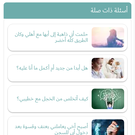
أسئلة ذات صلة
حلمت أني ذاهبة إلى أبها مع أهلي وكان
الطريق كله أخضر
هل أبدا من جديد أم أكمل ما أنا عليه؟
كيف أتخلص من الخجل مع خطيبي؟
أصبح أخي يعاملني بعنف وقسوة بعد
دخول أبي للسجن