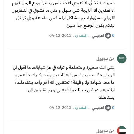
نصيبك لا تخافي. لا تعيدي اغلاط ناس يتمنوا يرجع الزمن فيهم
.لا تفكرين انه الزيجة شي سهل و مثل ما تشوفي في التلفزيون
!الزواج مسؤوليات و مشاكل ازا ماكنتي مقتنعة و في توافق
بينكم بكون الوضع جدا سيئ
اعجبني
.
اضف رد
.
04-12-2015
0
من مجهول
بنتي انت صغيرة و متعلمة و توك في عز شباباك. ما اقول ان
الرييال هذا مب زين ! بس ليه تاخدين واحد يكبرك هالعمر و
ما معه شهادة ولا وظيفة؟ تعتقدين انه اخر واحد يبتقدملك؟
ارفضيه و عيشي حياتك و اشتغلي و رح تقلبلين الي
يستاهلك
اعجبني
.
اضف رد
.
04-12-2015
0
من مجهول