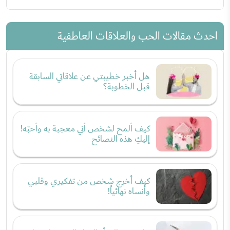
احدث مقالات الحب والعلاقات العاطفية
هل أخبر خطيبتي عن علاقاتي السابقة
قبل الخطوبة؟
كيف ألمح لشخص أني معجبة به وأحبّه!
إليكِ هذه النصائح
كيف أخرج شخص من تفكيري وقلبي
وأنساه نهائياً!