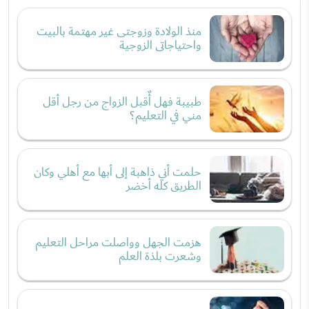
منذ الولادة وزوجتى غير مهتمة بالبيت
واحتياجاتى الزوجية
طبيبة فهل أٌقبل الزواج من رجل أقل
مني في التعليم؟
حلمت أني ذاهبة إلى أبها مع أهلي وكان
الطريق كله أخضر
هزمت الجهل وواصلت مراحل التعليم
وشعرت بلذة العلم