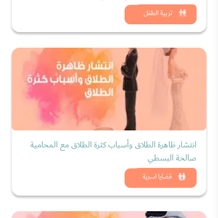
شاهد الان
تربية الطفل
انتشار ظاهرة الطلاق وأسباب كثرة الطلاق مع المحامية
صالحة البسطي
شاهد الان
قضايا اسرية