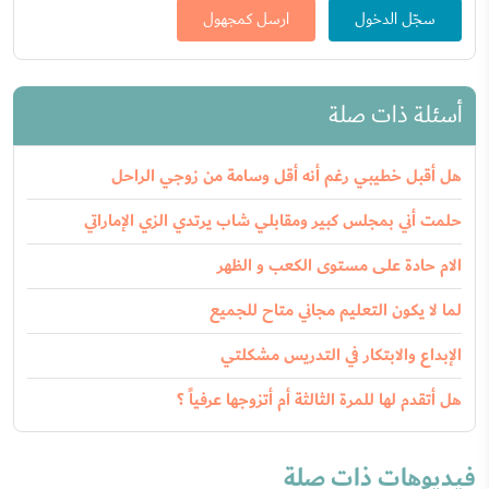
سجّل الدخول
ارسل كمجهول
أسئلة ذات صلة
هل أقبل خطيبي رغم أنه أقل وسامة من زوجي الراحل
حلمت أني بمجلس كبير ومقابلي شاب يرتدي الزي الإماراتي
الام حادة على مستوى الكعب و الظهر
لما لا يكون التعليم مجاني متاح للجميع
الإبداع والابتكار في التدريس مشكلتي
هل أتقدم لها للمرة الثالثة أم أتزوجها عرفياً ؟
فيديوهات ذات صلة