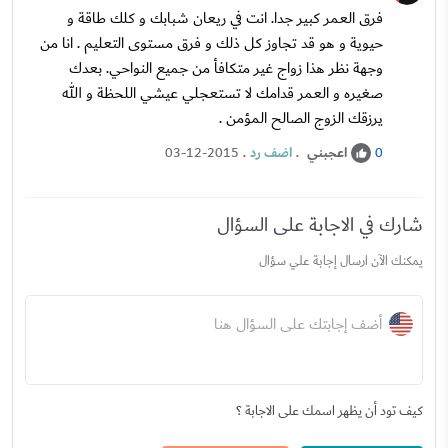
فرق العمر كبير جدا. انت في ريعان شبابك و كلك طاقة و
حيوية و هو قد تجاوز كل ذلك و فرق مستوى التعليم . انا من
وجهة نظر هذا زواج غير متكافأ من جميع النواحي. بعدك
صغيره و العمر قدامك لا تستعجلي عيشي اللحظة و الله
يرزقك الزوج الصالح المؤمن .
اعجبني
.
اضف رد
.
03-12-2015
0
شارك في الاجابة على السؤال
يمكنك الآن ارسال إجابة علي سؤال
أضف إجابتك على السؤال هنا
كيف تود أن يظهر اسمك على الاجابة ؟