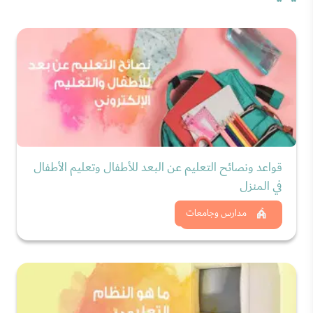
قواعد ونصائح التعليم عن البعد للأطفال وتعليم الأطفال
في المنزل
شاهد الان
مدارس وجامعات