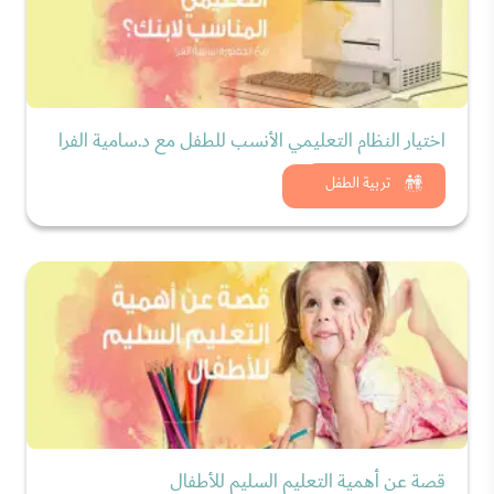
اختيار النظام التعليمي الأنسب للطفل مع د.سامية الفرا
شاهد الان
تربية الطفل
قصة عن أهمية التعليم السليم للأطفال