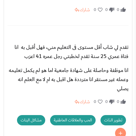
شارك
0
0
0
تقدم لي شاب أقل مستوى فى التعليم مني، فهل أقبل به انا
فتاة عمري 25 سنة تقدم لخطبتي رجل عمره 41 اعزب
انا موظفة وحاصلة على شهادة جامعية اما هو لم يكمل تعليمه
وعمله غير مستقر انا مترددة هل اقبل به ام لا مع العلم انه
يصلي
شارك
0
0
0
تطوير الذات
الحب والعلاقات العاطفية
مشاكل البنات