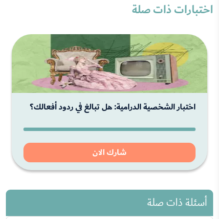
اختبارات ذات صلة
اختبار الشخصية الدرامية: هل تبالغ في ردود أفعالك؟
شارك الان
أسئلة ذات صلة