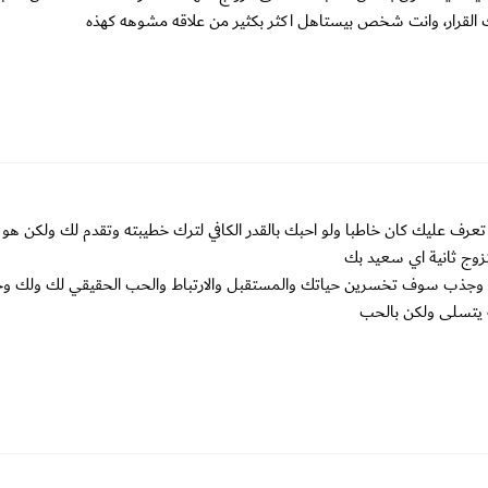
ك القرار، وانت شخص بيستاهل اكثر بكثير من علاقه مشوهه كهذه
عرف عليك كان خاطبا ولو احبك بالقدر الكافي لترك خطيبته وتقدم لك ولكن ه
تزوج ثانية اي سعيد بك
وجذب سوف تخسرين حياتك والمستقبل والارتباط والحب الحقيقي لك ولك وح
ه يتسلى ولكن بالحب