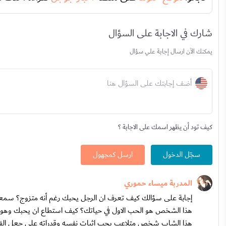
شارك في الاجابة على السؤال
يمكنك الآن ارسال إجابة علي سؤال
أضف إجابتك على السؤال هنا
كيف تود أن يظهر اسمك على الاجابة ؟
سجّل الدخول
ارسل كمجهول
المدربة ميساء حموري
إجابة على سؤالك كيف تعرف ان الرجل يحبك رغم أنه متزوج؟ سمعتك ت
هذا الشخص هو الحب الاول في حياتك؟ كيف استطاع ان يحبك وهو مرتب
هذا الشاب شخص متلاعب يحب إثبات نفسه وقدراته على جعل الفتيات