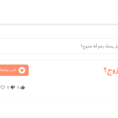
ل يحبك رغم أنه متزوج؟
زوج؟
الحب والعلاق
0
0