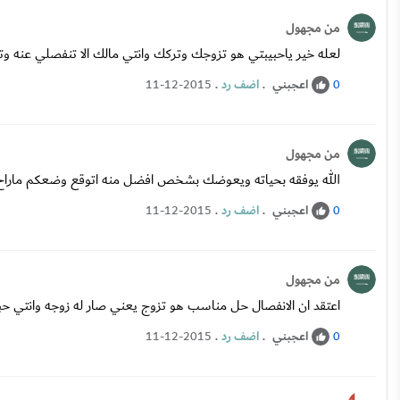
من مجهول
لعله خير ياحبيبتي هو تزوجك وتركك وانتي مالك الا تنفصلي عنه وتخ
اعجبني
.
اضف رد
.
11-12-2015
0
من مجهول
الله يوفقه بحياته ويعوضك بشخص افضل منه اتوقع وضعكم ماراح 
اعجبني
.
اضف رد
.
11-12-2015
0
من مجهول
اعتقد ان الانفصال حل مناسب هو تزوج يعني صار له زوجه وانتي حب
اعجبني
.
اضف رد
.
11-12-2015
0