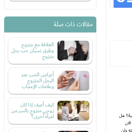
مقالات ذات صلة
العلاقة مع متزوج
وطرق نسيان حب رجل
متزوج
أعراض الحب عند
الرجل المتزوج
وعلامات الإعجاب
كيف أعرف إذا كان
زوجي متزوج بالسر من
بة؟ هل
امرأة أخرى؟
الان
ه ولن