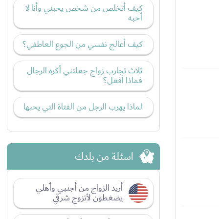
كيف أتخلص من شخص يحبني وأنا لا
أحبه
كيف أعالج نفسي من الجوع العاطفي؟
ثلاث تجارب زواج جعلتني أكره الرجال
فماذا أفعل؟
لماذا يهرب الرجل من الفتاة التي يحبها
اسئلة من بلدك
أريد الزواج من أجنبي وأهلي
يضغطون لأتزوج شرقي