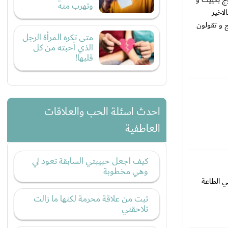
وتهرب منه
لاخير
 و تقولون
متى تكره المرأة الرجل
الذي أحبته من كل
قلبها!
احدث اسئلة الحب والعلاقات
العاطفية
كيف اجعل حبيبتي السابقة تعود لي
وهي مخطوبة
ي الطاعة
تبت من علاقة محرمة لكنها ما زالت
تلاحقني