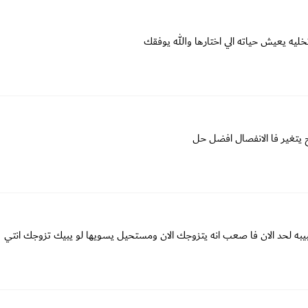
ليه يعيش حياته الي اختارها والله يوفقك
يتغير فا الانفصال افضل حل
يبه لحد الان فا صعب انه يتزوجك الان ومستحيل يسويها لو يبيك تزوجك انتي