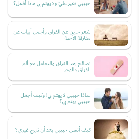
حبيبي تغير عليّ ولا يهتم بي ماذا أفعل؟
شعر حزين عن الفراق وأجمل أبيات عن
مفارقة الأحبة
نصائح بعد الفراق والتعامل مع ألم
الفراق والهجر
لماذا حبيبي لا يهتم بي! وكيف أجعل
حبيبي يهتم بي؟
كيف أنسى حبيبي بعد أن تزوج غيري؟