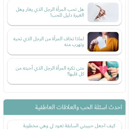
هل تحب المرأة الرجل الذي يغار وهل
الغيرة دليل للحب!
لماذا تخاف المرأة من الرجل الذي تحبه
وتهرب منه
متى تكره المرأة الرجل الذي أحبته من
كل قلبها!
احدث اسئلة الحب والعلاقات العاطفية
كيف اجعل حبيبتي السابقة تعود لي وهي مخطوبة