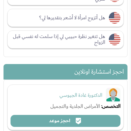
هل أتزوج امرأة لا أشعر بتقديرها لي؟
هل تتغير نظرة حبيبي لي إذا سلمت له نفسي قبل
الزواج
احجز استشارة اونلاين
الدكتورة غادة الجيوسي
التخصص:
الأمراض الجلدية والتجميل
احجز موعد