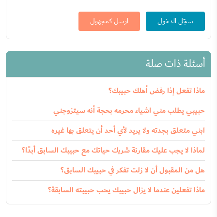
سجّل الدخول
ارسل كمجهول
أسئلة ذات صلة
ماذا تفعل إذا رفض أهلك حبيبك؟
حبيبي يطلب مني اشياء محرمه بحجة أنه سيتزوجني
ابني متعلق بجدته ولا يريد لأي أحد أن يتعلق بها غيره
لماذا لا يجب عليك مقارنة شريك حياتك مع حبيبك السابق أبدًا؟
هل من المقبول أن لا زلت تفكر في حبيبك السابق؟
ماذا تفعلين عندما لا يزال حبيبك يحب حبيبته السابقة؟