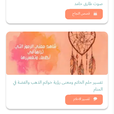
صوت طارق حامد
شاهد الان
قصص النجاح
تفسير حلم الخاتم ومعنى رؤية خواتم الذهب والفضة في
المنام
شاهد الان
تفسير الاحلام