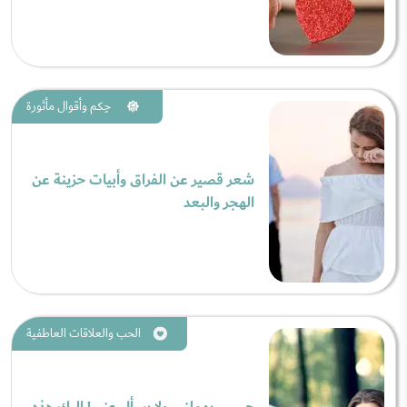
حِكم وأقوال مأثورة
شعر قصير عن الفراق وأبيات حزينة عن
الهجر والبعد
الحب والعلاقات العاطفية