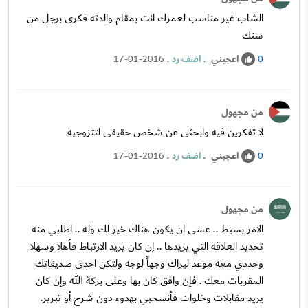
الشاب غير مناسب لعمرك انت بمقام والدته فكرى برجل من
سنك
اعجبني
.
اضف رد
.
17-01-2016
0
من مجهول
لا تفكرين فيه وابحثى عن شخص حقيقى لتتزوجيه
اعجبني
.
اضف رد
.
17-01-2016
0
من مجهول
الامر بسيط .. عسى ان يكون هناك خير لك وله .. اطلبي منه
تحديد العلاقه التي يريدها .. إن كان يريد الارتباط فأهلا وسهلا
وحددي معه موعد ليراك وجهاً لوجه ولتكن احدى صديقاتك
المقربات معك . فإن وافق كان بها وعلى بركة الله وإن كان
يريد مقابلات وخلوات فأنسحبي بهدوء دون شرح أو تبرير.