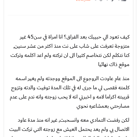
كيف تعود الي حبيبك بعد الفراق؟ انا امراة في سن45 غير
متزوجة تعرفت على شاب على نت منذ اكثر من عشر سنين,
كنا نتكلم لكن نتخاصم كثيرا الى ان تركته ولم اعد اكلمه وتركت
موقع ذاك نهائيا
منذ عام عاودت الروجوع الى الموقع ووجدته ولم يغير اسمه
كلمته فقصى لي ما جرى له في تلك المدة توفيت والدته وتزوج
قريبته اكراما لامه و اخبرني انه لا يحب زوجته وانه ندم على عدم
مصارحتي بعمشاعره نحوي
لكن رفضت التمادي معه وانسحبت, غير انه منذ مدة عاود
الاتصال بي ولم يعد يحتمل العيش مع زوجته التي تركت البيت