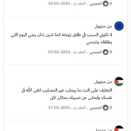
اعجبني
.
اضف رد
.
10-01-2016
0
من مجهول
لا تكوني السبب في طلاق زوجته كما تدين تدان يجي اليوم اللي
يطلقك وتندمي
اعجبني
.
اضف رد
.
03-02-2016
0
من مجهول
التعارف على النت ما بيجلب غير المصايب اتقى الله فى
نفسك وابحثى عن نصيبك بمكان تانى
اعجبني
.
اضف رد
.
17-01-2016
0
من مجهول