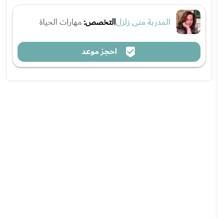
المدربة منى زلزل
التخصص:
مهارات الحياة
احجز موعد