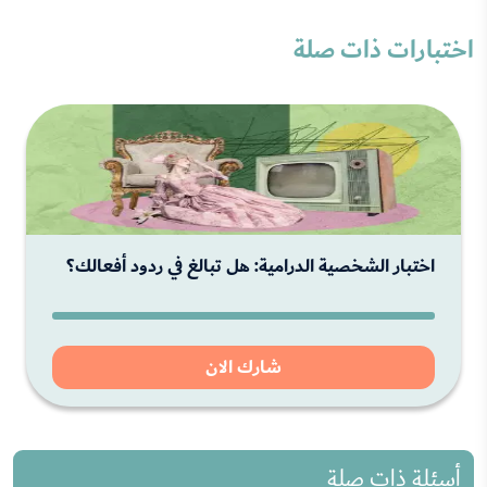
اختبارات ذات صلة
اختبار الشخصية الدرامية: هل تبالغ في ردود أفعالك؟
شارك الان
أسئلة ذات صلة