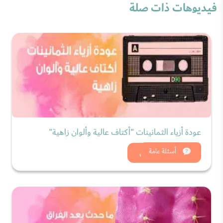
فيديوهات ذات صلة
عودة أزياء الثمانينات "أكتاف عالية وألوان زاهية"
شاهد الان
أسئلة عامة