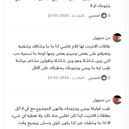
يتزوجك او لا
اعجبني
.
اضف رد
.
10-01-2016
0
من مجهول
علاقات الانترنت لها كلام فاضي اذا ما جا وشافك وشفتيه
وتعرفتو على بعض وحبيتو بعض وجها لوجه ما نسميه حب
انتي ورى شاشاة وهو ورى شاشاة وتقولين مشاعر جياشة
طيب ليه ما ييجي ويتزوجك يخطبكك على الاقل
اعجبني
.
اضف رد
.
10-01-2016
0
من مجهول
طيب قوليله ييجي ويتزوجك وانتهى الموضوع مع اني لا اثق
بعلاقات الانترنت ابدا لكن اطلبي منه ذلك ولا تعطيه اي شيء
الا اذا جا وخطبك غير كذا يكون ناوي يتسلى ويضيع وقت