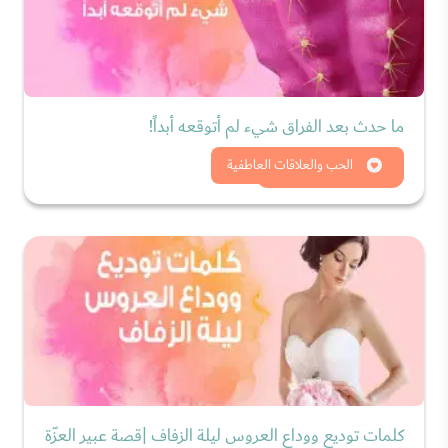
ما حدث بعد الفراق شيء لم أتوقعه أبداً!
شاهد الان
الحب والعلاقات العاطفية
كلمات توديع ووداع العروس ليلة الزفاف |قصة عبير العزّة