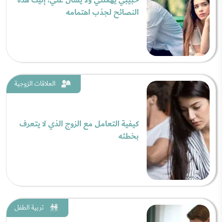
حبيبي يهملني ولا يسأل عني! إليك هذه
النصائح لجذب اهتمامه
العلاقات الزوجية
كيفية التعامل مع الزوج الذي لا يتعرف
بخطئه
تربية الطفل