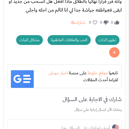
وانه قرر قرارا نهائيا بالطلاق ماذا افعل هل انسحب من جديد او
ابقى فعواطفه جياشة جدا لي انا اتالم من اجله واجلي
شارك
0
0
0
تطوير الذات
الحب والعلاقات العاطفية
مشاكل البنات
تابعوا
موقع حلوها
على منصة
اخبار جوجل
لقراءة أحدث المقالات
شارك في الاجابة على السؤال
يمكنك الآن ارسال إجابة علي سؤال
أضف إجابتك على السؤال هنا