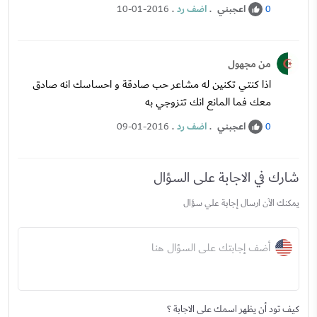
اعجبني
.
اضف رد
.
10-01-2016
0
من مجهول
اذا كنتي تكنين له مشاعر حب صادقة و احساسك انه صادق
معك فما المانع انك تتزوجي به
اعجبني
.
اضف رد
.
09-01-2016
0
شارك في الاجابة على السؤال
يمكنك الآن ارسال إجابة علي سؤال
أضف إجابتك على السؤال هنا
كيف تود أن يظهر اسمك على الاجابة ؟