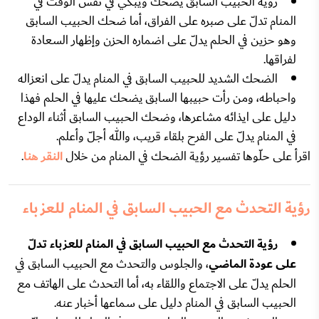
رؤية الحبيب السابق يضحك ويبكي في نفس الوقت في
المنام تدلّ على صبره على الفراق، أما ضحك الحبيب السابق
وهو حزين في الحلم يدلّ على اضماره الحزن وإظهار السعادة
لفراقها.
الضحك الشديد للحبيب السابق في المنام يدلّ على انعزاله
واحباطه، ومن رأت حبيبها السابق يضحك عليها في الحلم فهذا
دليل على ايذائه مشاعرها، وضحك الحبيب السابق أثناء الوداع
في المنام يدلّ على الفرح بلقاء قريب، والله أجلّ وأعلم.
اقرأ على حلّوها تفسير رؤية الضحك في المنام من خلال
النقر هنا
.
رؤية التحدث مع الحبيب السابق في المنام للعزباء
رؤية التحدث مع الحبيب السابق في المنام للعزباء تدلّ
على عودة الماضي
، والجلوس والتحدث مع الحبيب السابق في
الحلم يدلّ على الاجتماع واللقاء به، أما التحدث على الهاتف مع
الحبيب السابق في المنام دليل على سماعها أخبار عنه.