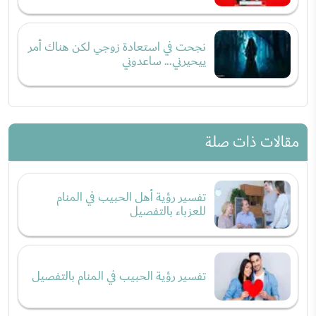
نجحت في استعادة زوجي لكن هناك أمر
ييحيرني... ساعدوني
مقالات ذات صلة
تفسير رؤية أهل الحبيب في المنام
للعزباء بالتفصيل
تفسير رؤية الحبيب في المنام بالتفصيل