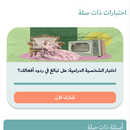
اختبارات ذات صلة
اختبار الشخصية الدرامية: هل تبالغ في ردود أفعالك؟
شارك الان
أسئلة ذات صلة