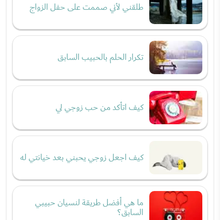
طلقني لأني صممت على حفل الزواج
تكرار الحلم بالحبيب السابق
كيف اتأكد من حب زوجي لي
كيف اجعل زوجي يحبني بعد خيانتي له
ما هي أفضل طريقة لنسيان حبيبي
السابق؟