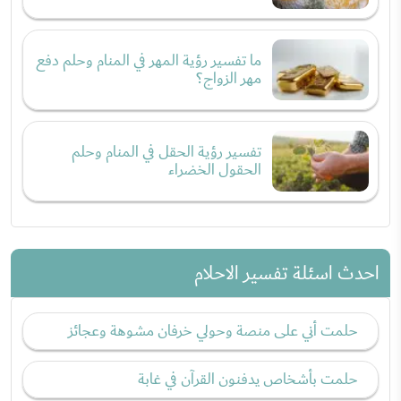
ما تفسير رؤية المهر في المنام وحلم دفع
مهر الزواج؟
تفسير رؤية الحقل في المنام وحلم
الحقول الخضراء
احدث اسئلة تفسير الاحلام
حلمت أني على منصة وحولي خرفان مشوهة وعجائز
حلمت بأشخاص يدفنون القرآن في غابة