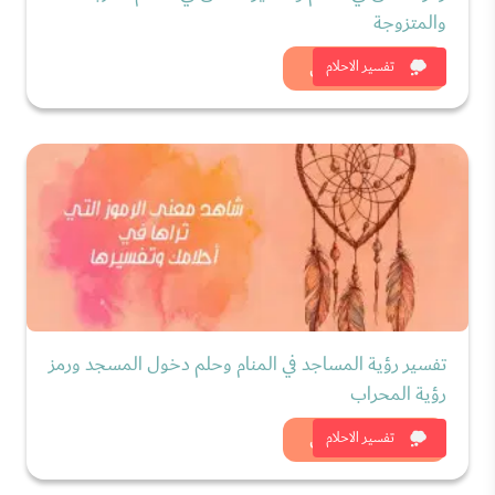
والمتزوجة
شاهد الان
تفسير الاحلام
تفسير رؤية المساجد في المنام وحلم دخول المسجد ورمز
رؤية المحراب
شاهد الان
تفسير الاحلام