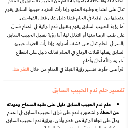
الحاجة له والاستعانة به، وقبلة الفم من الحبيب السابق في المنام
تدلّ على اعتذاره وطلبه العفو، وإذا رأت العزباء حبيبها السابق يقوم
بتقبيلها من الرقبة في الحلم فهذا دليل على فعل الفواحش.
أما رؤية الحبيب السابق يقوم بتقبيل قدم الرائية في المنام فتدلّ
على طلب الرضا منها أو التذلل لها، أما رؤية تقبيل الحبيب السابق
بالسر في الحلم تدلّ على كشف أسراره، وإذا رأت العزباء حبيبها
السابق يقبلها قبلات الوداع في المنام فذلك دليل على انقطاع
أخباره، والله أجلّ وأعلم.
اقرأ على حلّوها تفسير رؤية القبلة في المنام من خلال
النقر هنا
.
تفسير حلم ندم الحبيب السابق
حلم ندم الحبيب السابق دليل على طلبه السماح وعودته
عن الخطأ
، والشعور بالندم على فراق الحبيب السابق في المنام
يدلّ على نجاة الرائية من خطر وأذى، ورؤية ندم الحبيب السابق