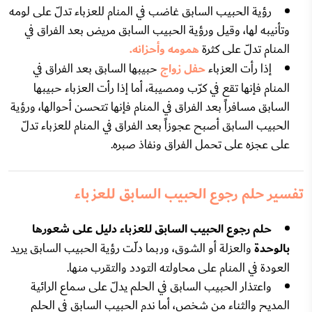
رؤية الحبيب السابق غاضب في المنام للعزباء تدلّ على لومه
وتأنيبه لها، وقيل ورؤية الحبيب السابق مريض بعد الفراق في
المنام تدلّ على كثرة
همومه وأحزانه.
إذا رأت العزباء
حفل زواج
حبيبها السابق بعد الفراق في
المنام فإنها تقع في كرّب ومصيبة، أما إذا رأت العزباء حبيبها
السابق مسافراً بعد الفراق في المنام فإنها تتحسن أحوالها، ورؤية
الحبيب السابق أصبح عجوزاً بعد الفراق في المنام للعزباء تدلّ
على عجزه على تحمل الفراق ونفاذ صبره.
تفسير حلم رجوع الحبيب السابق للعزباء
حلم رجوع الحبيب السابق للعزباء دليل على شعورها
بالوحدة
والعزلة أو الشوق، وربما دلّت رؤية الحبيب السابق يريد
العودة في المنام على محاولته التودد والتقرب منها.
واعتذار الحبيب السابق في الحلم يدلّ على سماع الرائية
المديح والثناء من شخص، أما ندم الحبيب السابق في الحلم