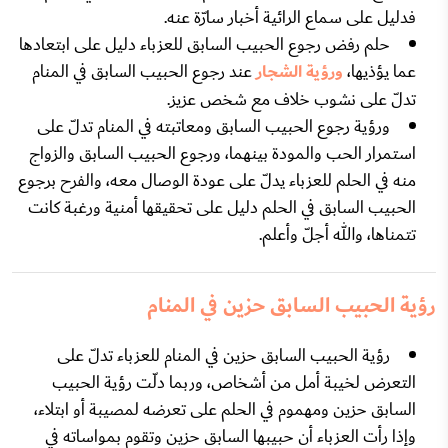
فدليل على سماع الرائية أخبار سارّة عنه.
حلم رفض رجوع الحبيب السابق للعزباء دليل على ابتعادها
عما يؤذيها،
ورؤية الشجار
عند رجوع الحبيب السابق في المنام
تدلّ على نشوب خلاف مع شخص عزيز.
ورؤية رجوع الحبيب السابق ومعاتبته في المنام تدلّ على
استمرار الحب والمودة بينهما، ورجوع الحبيب السابق والزواج
منه في الحلم للعزباء يدلّ على عودة الوصال معه، والفرح برجوع
الحبيب السابق في الحلم دليل على تحقيقها أمنية ورغبة كانت
تتمناها، والله أجلّ وأعلم.
رؤية الحبيب السابق حزين في المنام
رؤية الحبيب السابق حزين في المنام للعزباء تدلّ على
التعرض لخيبة أمل من أشخاص، وربما دلّت رؤية الحبيب
السابق حزين ومهموم في الحلم على تعرضه لمصيبة أو ابتلاء،
وإذا رأت العزباء أن حبيبها السابق حزين وتقوم بمواساته في