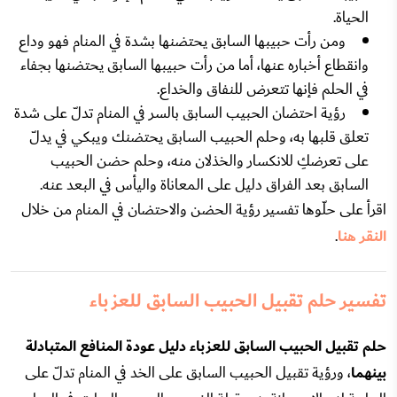
الحياة.
ومن رأت حبيبها السابق يحتضنها بشدة في المنام فهو وداع
وانقطاع أخباره عنها، أما من رأت حبيبها السابق يحتضنها بجفاء
في الحلم فإنها تتعرض للنفاق والخداع.
رؤية احتضان الحبيب السابق بالسر في المنام تدلّ على شدة
تعلق قلبها به، وحلم الحبيب السابق يحتضنك ويبكي في يدلّ
على تعرضكِ للانكسار والخذلان منه، وحلم حضن الحبيب
السابق بعد الفراق دليل على المعاناة واليأس في البعد عنه.
اقرأ على حلّوها تفسير رؤية الحضن والاحتضان في المنام من خلال
النقر هنا
.
تفسير حلم تقبيل الحبيب السابق للعزباء
حلم تقبيل الحبيب السابق للعزباء دليل عودة المنافع المتبادلة
بينهما
، ورؤية تقبيل الحبيب السابق على الخد في المنام تدلّ على