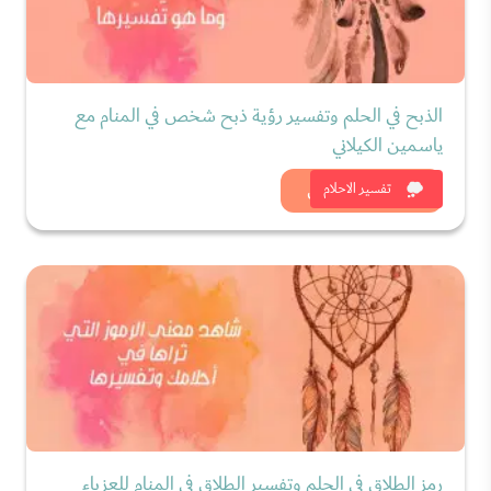
الذبح في الحلم وتفسير رؤية ذبح شخص في المنام مع
ياسمين الكيلاني
شاهد الان
تفسير الاحلام
رمز الطلاق في الحلم وتفسير الطلاق في المنام للعزباء