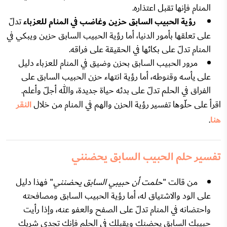
المنام فإنها تقبل اعتذاره.
رؤية الحبيب السابق حزين وغاضب في المنام للعزباء
تدلّ
على تعلقها بأمور الدنيا، أما رؤية الحبيب السابق حزين ويبكي في
المنام تدلّ على بكائها في الحقيقة على فراقه.
مرور الحبيب السابق بحزن وضيق في المنام للعزباء دليل
على يأسه وقنوطه، أما رؤية انتهاء حزن الحبيب السابق على
الفراق في الحلم تدلّ على بدئه حياة جديدة، والله أجلّ وأعلم.
اقرأ على حلّوها تفسير رؤية الحزن والهم في المنام من خلال
النقر
هنا
.
تفسير حلم الحبيب السابق يحضنني
من قالت "
حلمت أن حبيبي السابق يحضنني
" فهذا دليل
على الود والاشتياق له، أما رؤية الحبيب السابق ومصافحته
واحتضانه في المنام تدلّ على الصفح والعفو عنه، وإذا رأيت
حبيبك السابق يحضنك ويقبلك في الحلم فإنكِ تجدي شريك