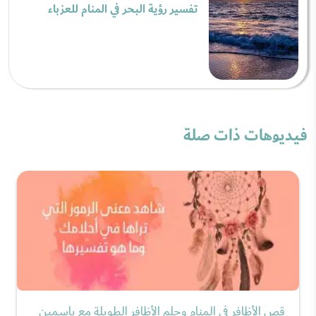
تفسير رؤية البحر في المنام للعزباء
فيديوهات ذات صلة
قص الأظافر في المنام وحلم الأظافر الطويلة مع ياسمين