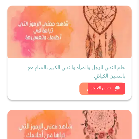
حلم الثدي للرجل والمرأة والثدي الكبير بالمنام مع
ياسمين الكيلاني
شاهد الان
تفسير الاحلام