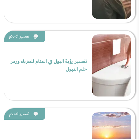
تفسير الاحلام
تفسير رؤية البول في المنام للعزباء ورمز
حلم التبول
تفسير الاحلام