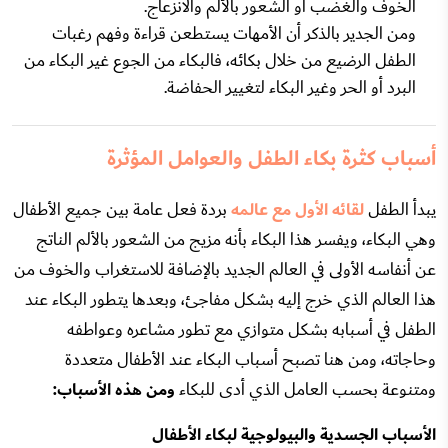
الخوف والغضب أو الشعور بالألم والانزعاج.
ومن الجدير بالذكر أن الأمهات يستطعن قراءة وفهم رغبات
الطفل الرضيع من خلال بكائه، فالبكاء من الجوع غير البكاء من
البرد أو الحر وغير البكاء لتغيير الحفاضة.
أسباب كثرة بكاء الطفل والعوامل المؤثرة
يبدأ الطفل
لقائه الأول مع عالمه
بردة فعل عامة بين جميع الأطفال
وهي البكاء، ويفسر هذا البكاء بأنه مزيج من الشعور بالألم الناتج
عن أنفاسه الأولى في العالم الجديد بالإضافة للاستغراب والخوف من
هذا العالم الذي خرج إليه بشكل مفاجئ، وبعدها يتطور البكاء عند
الطفل في أسبابه بشكل متوازي مع تطور مشاعره وعواطفه
وحاجاته، ومن هنا تصبح أسباب البكاء عند الأطفال متعددة
ومتنوعة بحسب العامل الذي أدى للبكاء
ومن هذه الأسباب:
الأسباب الجسدية والبيولوجية لبكاء الأطفال