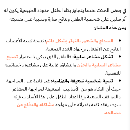
في بعض الحلات عندما يتجاوز بكاء الطفل حدوده الطبيعية يكون له
أثر سلبي على شخصية الطفل ونتائج ضارة وسلبية على نفسيته
ومن هذه المضار
:
الصداع والشعور بالتوتر بشكل دائم
:
نتيجة تنبيه الأعصاب
الناتج عن الانفعال وإجهاد الغدد الدمعية.
تشكل مشاعر سلبية:
فالطفل الذي يبكي باستمرار
تصبح
مشاعر السلبية والحزن
والتشاؤم غالبة على مشاعره وخصائصه
للنفسية.
تنمية شخصية ضعيفة وانهزامية:
غير قادرة على المواجهة
حيث أن البكاء هو من الأساليب الضعيفة لمواجهة المشاعر
والمواقف الصعبة وإذا اعتاد الطفل على هذا الأسلوب فإنه
سوف يفقد ثقته بقدراته على مواجه
مشاكله والدفاع عن
مصالحه.