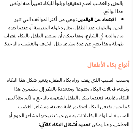
بالحزن والغضب لعدم تحقيقها ويلجأ للبكاء تعبيراً منه لرفض
هذا الواقع.
الابتعاد عن الوالدين:
وهي من أكثر المواقف التي تثير
الحزن والخوف عند الطفل، مثل دخوله المدرسة أو عندما يتوه
من والديه في الشارع، وهنا يمكن أن يستمر الطفل بالبكاء لفترات
طويلة وهذا ينتج عن عدة مشاعر مثل الخوف والغضب والوحدة.
أنواع بكاء الأطفال
بحسب السبب الذي يقف وراء بكاء الطفل، يتغير شكل هذا البكاء
ونوعه، فحالات البكاء متنوعة ومتعددة بالنظر إلى مضمون هذا
البكاء وغايته، فعندما يبكي الطفل لشعوره بالوجع والألم مثلاً ليس
كما حين يفتعل البكاء لتحقيق غاية معينة، ومشاعر الغضب
المسببة لسلوك البكاء لا تشبه من حيث نتيجتها مشاعر الجوع أو
العطش، وهنا يمكن
تحديد أشكال البكاء كالآتي: