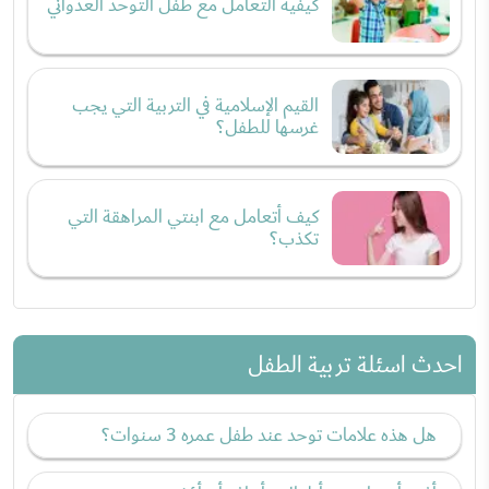
كيفية التعامل مع طفل التوحد العدواني
القيم الإسلامية في التربية التي يجب
غرسها للطفل؟
كيف أتعامل مع ابنتي المراهقة التي
تكذب؟
احدث اسئلة تربية الطفل
هل هذه علامات توحد عند طفل عمره 3 سنوات؟