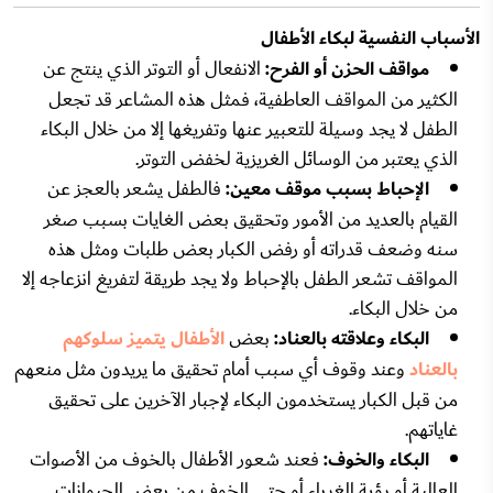
الأسباب النفسية لبكاء الأطفال
مواقف الحزن أو الفرح:
الانفعال أو التوتر الذي ينتج عن
الكثير من المواقف العاطفية، فمثل هذه المشاعر قد تجعل
الطفل لا يجد وسيلة للتعبير عنها وتفريغها إلا من خلال البكاء
الذي يعتبر من الوسائل الغريزية لخفض التوتر.
الإحباط بسبب موقف معين:
فالطفل يشعر بالعجز عن
القيام بالعديد من الأمور وتحقيق بعض الغايات بسبب صغر
سنه وضعف قدراته أو رفض الكبار بعض طلبات ومثل هذه
المواقف تشعر الطفل بالإحباط ولا يجد طريقة لتفريغ انزعاجه إلا
من خلال البكاء.
البكاء وعلاقته بالعناد:
بعض
الأطفال يتميز سلوكهم
بالعناد
وعند وقوف أي سبب أمام تحقيق ما يريدون مثل منعهم
من قبل الكبار يستخدمون البكاء لإجبار الآخرين على تحقيق
غاياتهم.
البكاء والخوف:
فعند شعور الأطفال بالخوف من الأصوات
العالية أو رؤية الغرباء أو حتى الخوف من بعض الحيوانات