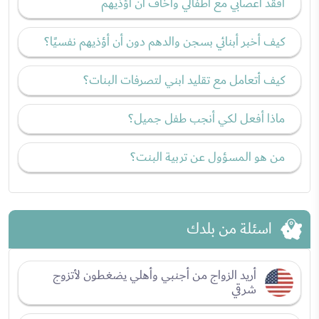
أفقد أعصابي مع أطفالي وأخاف أن أؤذيهم
كيف أخبر أبنائي بسجن والدهم دون أن أؤذيهم نفسيًا؟
كيف أتعامل مع تقليد ابني لتصرفات البنات؟
ماذا أفعل لكي أنجب طفل جميل؟
من هو المسؤول عن تربية البنت؟
اسئلة من بلدك
أريد الزواج من أجنبي وأهلي يضغطون لأتزوج
شرقي