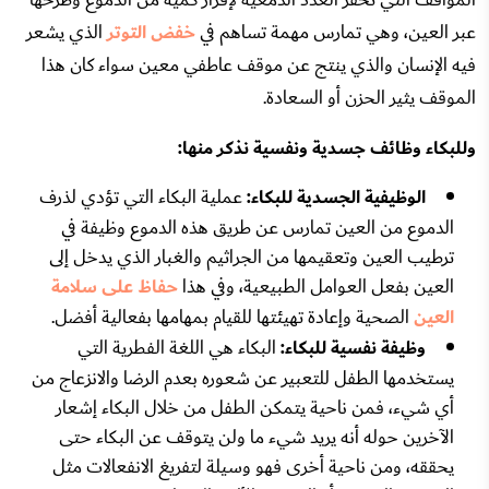
عبر العين، وهي تمارس مهمة تساهم في
خفض التوتر
الذي يشعر
فيه الإنسان والذي ينتج عن موقف عاطفي معين سواء كان هذا
الموقف يثير الحزن أو السعادة.
وللبكاء وظائف جسدية ونفسية نذكر منها:
الوظيفية الجسدية للبكاء:
عملية البكاء التي تؤدي لذرف
الدموع من العين تمارس عن طريق هذه الدموع وظيفة في
ترطيب العين وتعقيمها من الجراثيم والغبار الذي يدخل إلى
العين بفعل العوامل الطبيعية، وفي هذا
حفاظ على سلامة
العين
الصحية وإعادة تهيئتها للقيام بمهامها بفعالية أفضل.
وظيفة نفسية للبكاء:
البكاء هي اللغة الفطرية التي
يستخدمها الطفل للتعبير عن شعوره بعدم الرضا والانزعاج من
أي شيء، فمن ناحية يتمكن الطفل من خلال البكاء إشعار
الآخرين حوله أنه يريد شيء ما ولن يتوقف عن البكاء حتى
يحققه، ومن ناحية أخرى فهو وسيلة لتفريغ الانفعالات مثل