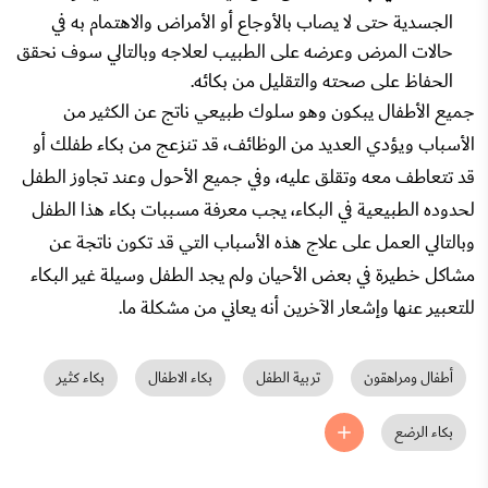
الجسدية حتى لا يصاب بالأوجاع أو الأمراض والاهتمام به في
حالات المرض وعرضه على الطبيب لعلاجه وبالتالي سوف نحقق
الحفاظ على صحته والتقليل من بكائه.
جميع الأطفال يبكون وهو سلوك طبيعي ناتج عن الكثير من
الأسباب ويؤدي العديد من الوظائف، قد تنزعج من بكاء طفلك أو
قد تتعاطف معه وتقلق عليه، وفي جميع الأحول وعند تجاوز الطفل
لحدوده الطبيعية في البكاء، يجب معرفة مسببات بكاء هذا الطفل
وبالتالي العمل على علاج هذه الأسباب التي قد تكون ناتجة عن
مشاكل خطيرة في بعض الأحيان ولم يجد الطفل وسيلة غير البكاء
للتعبير عنها وإشعار الآخرين أنه يعاني من مشكلة ما.
أطفال ومراهقون
تربية الطفل
بكاء الاطفال
بكاء كثير
بكاء الرضع