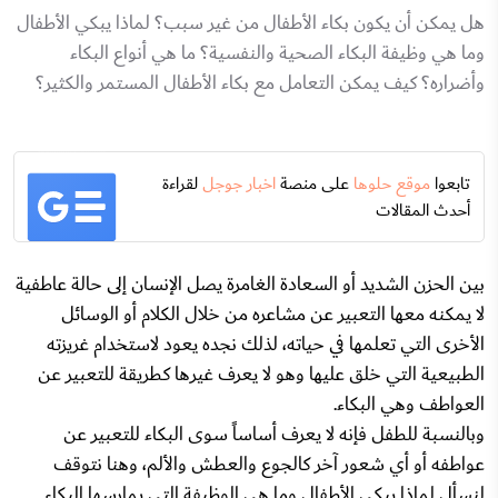
هل يمكن أن يكون بكاء الأطفال من غير سبب؟ لماذا يبكي الأطفال
وما هي وظيفة البكاء الصحية والنفسية؟ ما هي أنواع البكاء
وأضراره؟ كيف يمكن التعامل مع بكاء الأطفال المستمر والكثير؟
تابعوا
موقع حلوها
على منصة
اخبار جوجل
لقراءة
أحدث المقالات
بين الحزن الشديد أو السعادة الغامرة يصل الإنسان إلى حالة عاطفية
لا يمكنه معها التعبير عن مشاعره من خلال الكلام أو الوسائل
الأخرى التي تعلمها في حياته، لذلك نجده يعود لاستخدام غريزته
الطبيعية التي خلق عليها وهو لا يعرف غيرها كطريقة للتعبير عن
العواطف وهي البكاء.
وبالنسبة للطفل فإنه لا يعرف أساساً سوى البكاء للتعبير عن
عواطفه أو أي شعور آخر كالجوع والعطش والألم، وهنا نتوقف
لنسأل لماذا يبكي الأطفال وما هي الوظيفة التي يمارسها البكاء