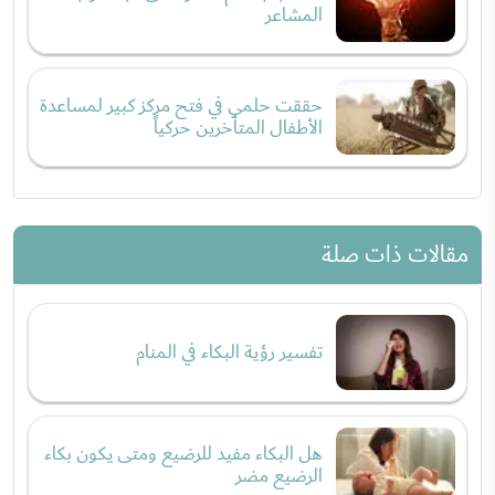
المشاعر
حققت حلمي في فتح مركز كبير لمساعدة
الأطفال المتأخرين حركياً
مقالات ذات صلة
تفسير رؤية البكاء في المنام
هل البكاء مفيد للرضيع ومتى يكون بكاء
الرضيع مضر