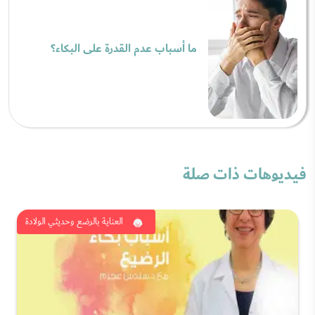
ما أسباب عدم القدرة على البكاء؟
فيديوهات ذات صلة
العناية بالرضع وحديثي الولادة