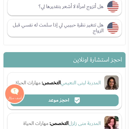
هل أتزوج امرأة لا أشعر بتقديرها لي؟
هل تتغير نظرة حبيبي لي إذا سلمت له نفسي قبل
الزواج
احجز استشارة اونلاين
المدربة لبنى النعيمي
التخصص:
مهارات الحياة
احجز موعد
المدربة منى زلزل
التخصص:
مهارات الحياة