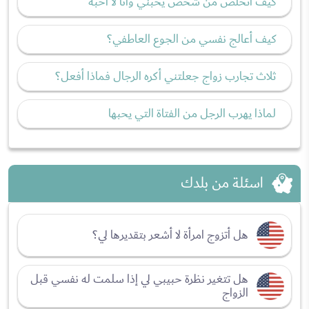
كيف أتخلص من شخص يحبني وأنا لا أحبه
كيف أعالج نفسي من الجوع العاطفي؟
ثلاث تجارب زواج جعلتني أكره الرجال فماذا أفعل؟
لماذا يهرب الرجل من الفتاة التي يحبها
اسئلة من بلدك
هل أتزوج امرأة لا أشعر بتقديرها لي؟
هل تتغير نظرة حبيبي لي إذا سلمت له نفسي قبل
الزواج