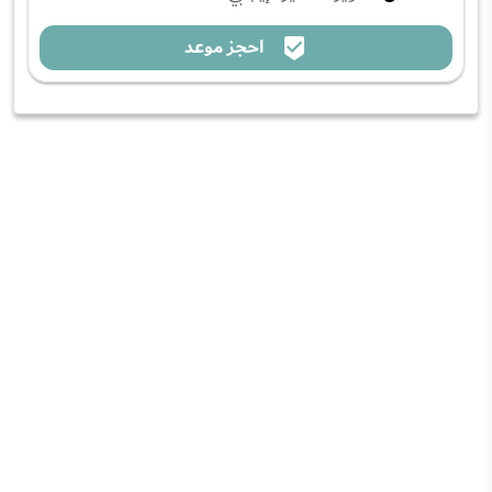
احجز موعد