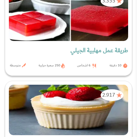
3.355
طريقة عمل مهلبية الجيلي
10 دقيقة
6 اشخاص
250 سعرة حرارية
متوسطة
2.917