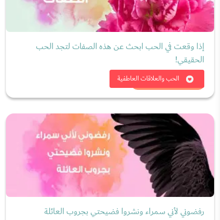
إذا وقعت في الحب ابحث عن هذه الصفات لتجد الحب
الحقيقي!
شاهد الان
الحب والعلاقات العاطفية
رفضوني لأني سمراء ونشروا فضيحتي بجروب العائلة