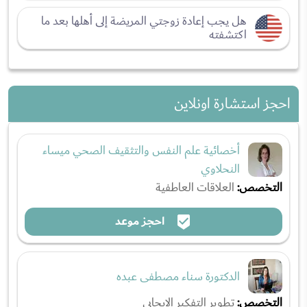
هل يجب إعادة زوجتي المريضة إلى أهلها بعد ما
اكتشفته
احجز استشارة اونلاين
أخصائية علم النفس والتثقيف الصحي ميساء
النحلاوي
التخصص:
العلاقات العاطفية
احجز موعد
الدكتورة سناء مصطفى عبده
التخصص:
تطوير التفكير الإيجابي