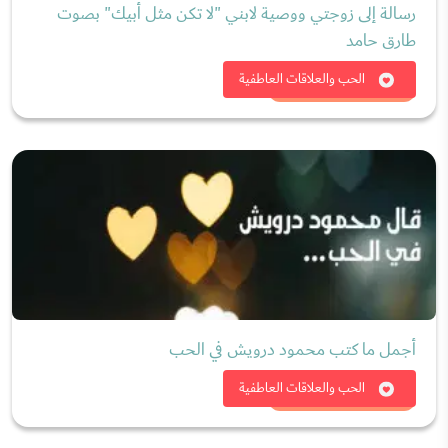
رسالة إلى زوجتي ووصية لابني "لا تكن مثل أبيك" بصوت
طارق حامد
شاهد الان
الحب والعلاقات العاطفية
أجمل ما كتب محمود درويش في الحب
شاهد الان
الحب والعلاقات العاطفية