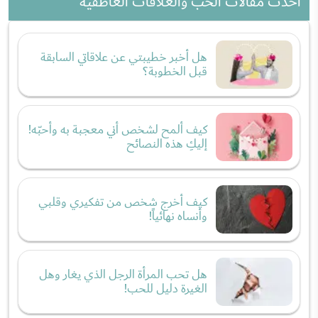
احدث مقالات الحب والعلاقات العاطفية
هل أخبر خطيبتي عن علاقاتي السابقة
قبل الخطوبة؟
كيف ألمح لشخص أني معجبة به وأحبّه!
إليكِ هذه النصائح
كيف أخرج شخص من تفكيري وقلبي
وأنساه نهائياً!
هل تحب المرأة الرجل الذي يغار وهل
الغيرة دليل للحب!