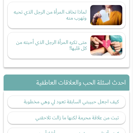
لماذا تخاف المرأة من الرجل الذي تحبه
وتهرب منه
متى تكره المرأة الرجل الذي أحبته من
كل قلبها!
احدث اسئلة الحب والعلاقات العاطفية
كيف اجعل حبيبتي السابقة تعود لي وهي مخطوبة
تبت من علاقة محرمة لكنها ما زالت تلاحقني