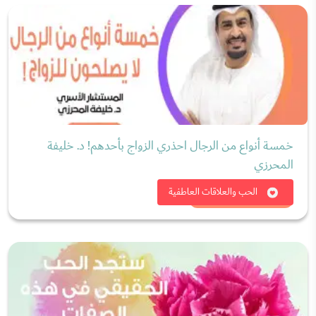
خمسة أنواع من الرجال احذري الزواج بأحدهم! د. خليفة
المحرزي
شاهد الان
الحب والعلاقات العاطفية