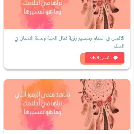
الأفعى في المنام وتفسير رؤية قتال الحيّة ولدغة الثعبان في
المنام
شاهد الان
تفسير الاحلام