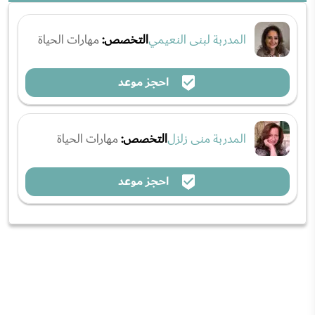
المدربة لبنى النعيمي
التخصص:
مهارات الحياة
احجز موعد
المدربة منى زلزل
التخصص:
مهارات الحياة
احجز موعد