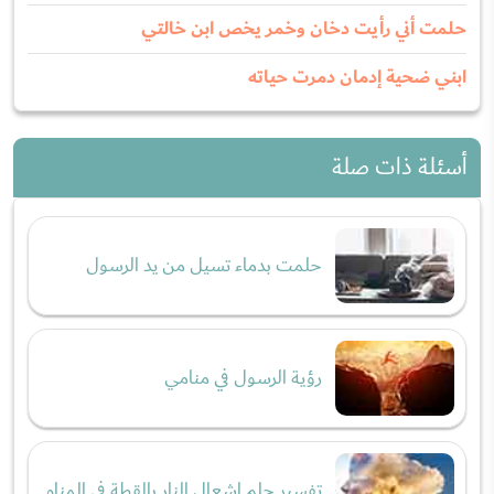
حلمت أني رأيت دخان وخمر يخص ابن خالتي
ابني ضحية إدمان دمرت حياته
أسئلة ذات صلة
حلمت بدماء تسيل من يد الرسول
رؤية الرسول في منامي
تفسير حلم إشعال النار بالقطة في المنام