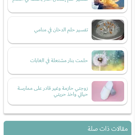
تفسير حلم الدخان في منامي
حلمت بنار مشتعلة في الغابات
زوجتي حازمة وغير قادر على ممارسة
حياتي واخذ حريتي
مقالات ذات صلة