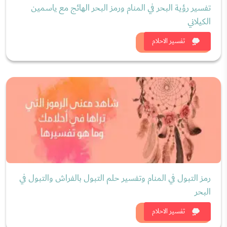
تفسير رؤية البحر في المنام ورمز البحر الهائج مع ياسمين
الكيلاني
شاهد الان
تفسير الاحلام
رمز التبول في المنام وتفسير حلم التبول بالفراش والتبول في
البحر
شاهد الان
تفسير الاحلام