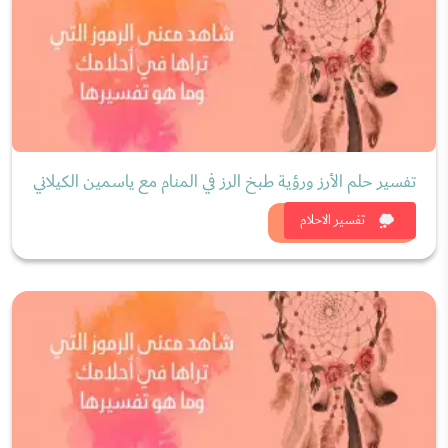
تفسير حلم الأرز ورؤية طبخ الرز في المنام مع ياسمين الكيلاني
شاهد الان
تفسير الاحلام