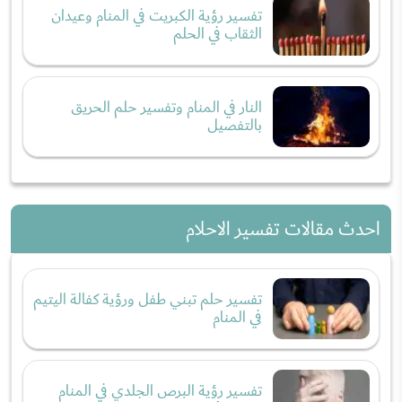
تفسير رؤية الكبريت في المنام وعيدان
الثقاب في الحلم
النار في المنام وتفسير حلم الحريق
بالتفصيل
احدث مقالات تفسير الاحلام
تفسير حلم تبني طفل ورؤية كفالة اليتيم
في المنام
تفسير رؤية البرص الجلدي في المنام