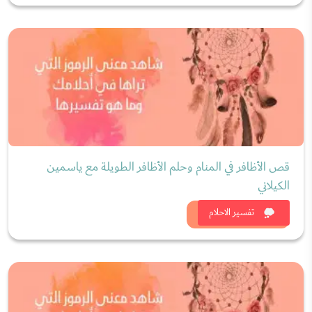
قص الأظافر في المنام وحلم الأظافر الطويلة مع ياسمين
الكيلاني
شاهد الان
تفسير الاحلام