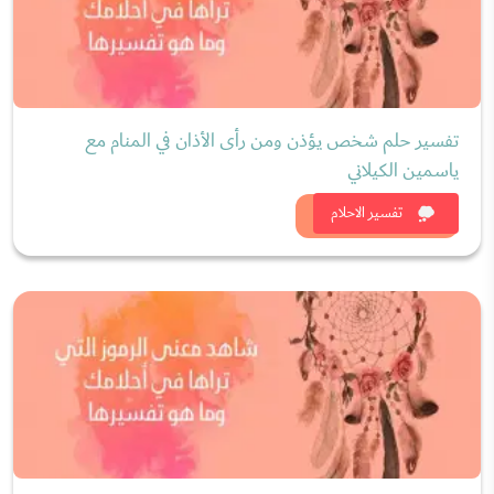
تفسير حلم شخص يؤذن ومن رأى الأذان في المنام مع
ياسمين الكيلاني
شاهد الان
تفسير الاحلام