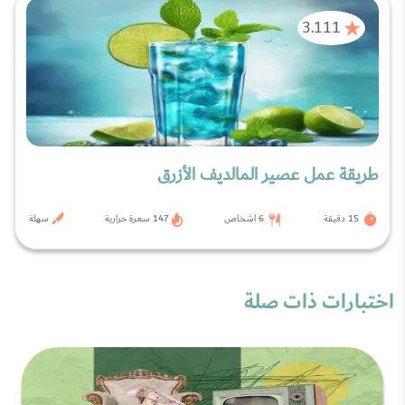
3.111
طريقة عمل عصير المالديف الأزرق
15 دقيقة
6 اشخاص
147 سعرة حرارية
سهلة
اختبارات ذات صلة