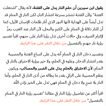
يقول ابن سيرين أن حلم النار يدل على الفتنة،
لأنه يقال "اشتعلت
الفتنة" ولأن الفتنة تنتشر بسرعة انتشار النار، لكن النار في المنام قد
تدل أيضاً على الهداية لأنها النور الذي أنار ظلمات الإنسان الأول، كما
أن للنار دلالة في المنام على الكرم والبخل، لأن النار عند العرب رمزٌ
لإكرام الضيف، وفي حالات أخرى تدل رؤيا النار على جنهم، اقرأ تفسير
رؤية نار جهنم بالتفصيل
من خلال النقر على هذا الرابط
.
وتفسير دخان النار في المنام أنه يدل على اتساع الفتنة والمصيبة
بقدر انتشار الدخان وعلوه في الحلم، ولا خير برؤية الاحتراق بالنار في
المنام،
لأن الاحتراق بالحلم يدل على الضرر والمصائب
، ويكون
عِظم المصيبة على الرائي بقدر ما يطاله من أذى النار في الحلم، وأما
النار بلا ضررٍ ولا دخان في المنام فهي تدل على الخير بإذن الله.
اقرأ أكثر عن تفاصيل رؤيا النار في مقالنا "تفسير رؤية النار في المنام
بالتفصيل"
من خلال النقر على هذا الرابط
.