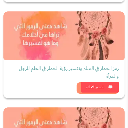
رمز الحمار في المنام وتفسير رؤية الحمار في الحلم للرجل
والمرأة
شاهد الان
تفسير الاحلام