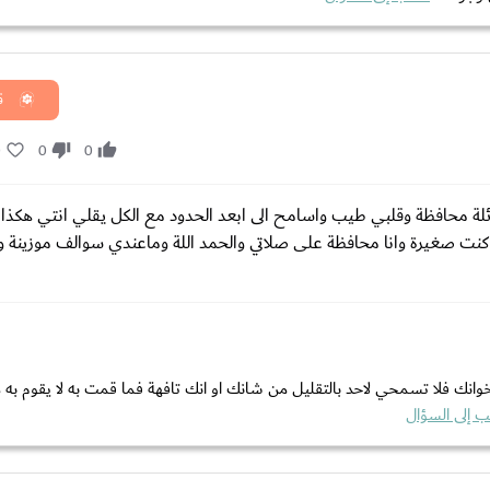
ق
0
0
0
 سنة اني بنت محافظة ومن عائلة محافظة وقلبي طيب واسامح الى ابعد الحدود مع الكل يقلي انتي هكذ
كنت صغيرة وانا محافظة على صلاتي والحمد اللة وماعندي سوالف موزينة وح
خوانك فلا تسمحي لاحد بالتقليل من شانك او انك تافهة فما قمت به لا يقوم به
ب إلى السؤال