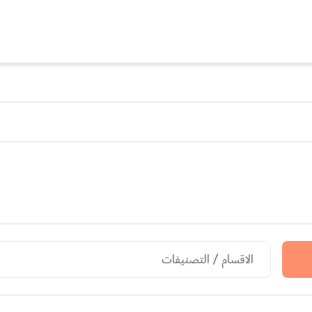
الاقسام / التصنيفات