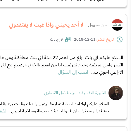
لا أحد يحبني واذا غبت لا يفتقدوني
من مجهول
تاريخ النشر:
11-12-2018
9 إجابات
السلام عليكم اني بنت ابلغ من العمر 22
الكبير وامي مريضة وحين تمرضت انا من اهتم بااخوتي ورعيتم مع اني 
الاراعي اخوتي ب...
اذهب إلى السؤال
الخبيرة النفسية د.سراء فاضل الأنصاري
السلام عليكم اولا انت انسانة عظيمة ترعين والدتك وقمت برعاية ا
تمنطقوا وتخدثوا ،،، ان قالوا اخاديثك بسيطة وساذجة اجيبي...
اذه