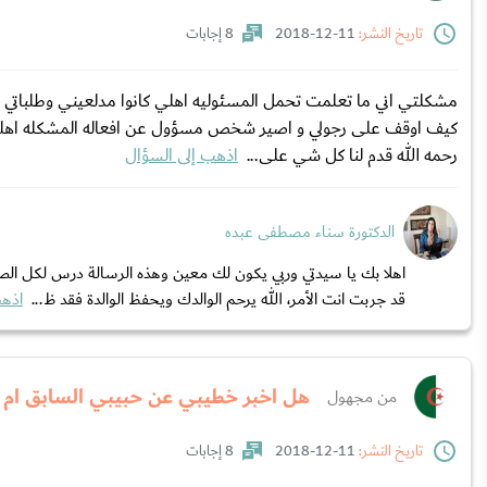
تاريخ النشر:
11-12-2018
8 إجابات
مشكلتي اني ما تعلمت تحمل المسئوليه اهلي كانوا مدلعيني وطلباتي اوا
كيف اوقف على رجولي و اصير شخص مسؤول عن افعاله المشكله اهلي
رحمه الله قدم لنا كل شي على...
اذهب إلى السؤال
الدكتورة سناء مصطفى عبده
اهلا بك يا سيدتي وربي يكون لك معين وهذه الرسالة درس لكل الصب
قد جربت انت الأمر، الله يرحم الوالدك ويحفظ الوالدة فقد ظ...
اذهب
هل اخبر خطيبي عن حبيبي السابق ام ل
من مجهول
تاريخ النشر:
11-12-2018
8 إجابات