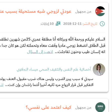
عودتي لزوجي شبه مستحيلة بسبب عناد 
من مجهول
تاريخ النشر:
11-12-2018
10 إجابات
قبل الطلاق انضغط زوجي ماديا وقفت معاه وتحملته لكن هو كان جدا
انه إنسان طيب وحنون تفاجئت...
اذهب إلى السؤال
أخصائية علم النفس والتثقيف الصحي ميساء النحلاوي
سيدتي لا سبب يبرر الضرب وليس هناك ضرب مقبول، العنف يولد العن
التفكير قبل قرار الزواج مره ثانيه، أخيرا أنتما راشدان وإن كنت...
اذه
كيف اعتمد على نفسي؟
من مجهول