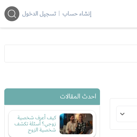
إنشاء حساب
|
تسجيل الدخول
احدث المقالات
كيف أعرف شخصية
زوجي؟ أسئلة تكشف
شخصية الزوج