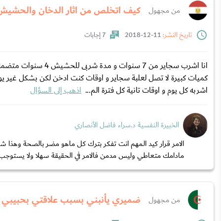
كيف اتخلص من اثار الدخان والحشي
من مجهول
تاريخ النشر:
11-12-2018
7 إجابات
كميات كبيرة لا تصل لعلبة سجاير و اوقات كنت ادخن لكن بشكل غير ي
اشربه كل يوم و اوقات تانية كل فترة الم...
اذهب إلى السؤال
الخبيرة النفسية د.سراء فاضل الأنصاري
الامر قرار كيد المهم انت تفكر بترك كل ماهو مضر بالصحة وهذا شي
مادامك متعاطي وليس مدمن فالامر في الحقيقة سهلا ولا يستوجب 
ضميري يأنبني بسبب علاقتي بحبيبي ا
من مجهول