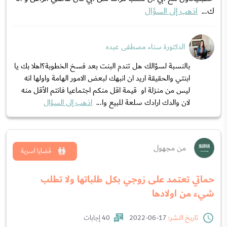
ك...
اذهب إلى السؤال
الدكتورة سناء مصطفى عبده
بالنسبة لسؤالك هل تندم البنت بعد فسخ الخطوبة؟اهلا بك يا
ابنتي والحقيقة اريد ان انبهك لبعض الامور الهامة واولها انه
ليس من منزلة او قيمة اقل منكم اجتماعيا فانتم الأقل منه
لان والدك ارادك سلعة للبيع وا...
اذهب إلى السؤال
من مجهول
قضايا اسرية
حماتي تعتمد على زوجي بكل طلباتها ولا تطلب
شيء من اولادها
تاريخ النشر:
17-06-2022
40 إجابات