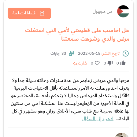
من مجهول
قضايا اجتماعية
هل احاسب على قطيعتي لأمي التي استغلت
مرض والدي وشوهت سمعتنا
تاريخ النشر:
18-06-2022
33 إجابات
0
0
0
شارك
مرحبا والدي مريض زهايمر من عدة سنوات وحالته سيئة جدا ولا
يعرف احد ووصلت به الأمور لمساعدته بأقل الاحتياجات اليومية
كالأكل واستخدام المرحاض وحاليا لا يتحكم بأمعاءة بالمختصر هو
في الحالة الأخيرة من الزهايمر ليست هنا المشكلة امي من سنتين
لها علاقه محرمة مع شاب سيء الأخلاق وزاني وهو مشهور في كل
البلدة...
اذهب إلى السؤال