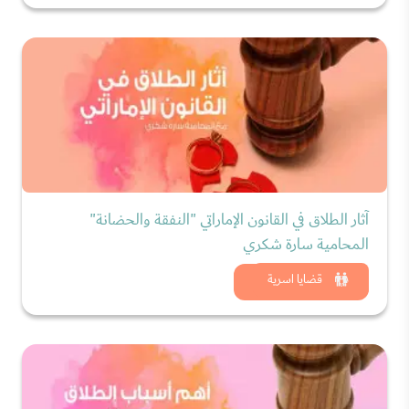
آثار الطلاق في القانون الإماراتي "النفقة والحضانة"
المحامية سارة شكري
شاهد الان
قضايا اسرية