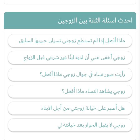
احدث اسئلة الثقة بين الزوجين
ماذا أفعل إذا لم تستطع زوجتي نسيان حبيبها السابق
زوجي أخفى عني أن لديه ابنًا غير شرعي قبل الزواج
رأيت صور نساء في جوال زوجي ماذا أفعل؟
زوجي يشاهد النساء ماذا أفعل؟
هل أصبر على خيانة زوجتي من أجل الابناء
زوجي لا يقبل الحوار بعد خيانته لي