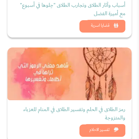
أسباب وآثار الطلاق وتجارب الطلاق "حِلوها في أسبوع"
مع أميرة الفضل
شاهد الان
قضايا اسرية
رمز الطلاق في الحلم وتفسير الطلاق في المنام للعزباء
والمتزوجة
شاهد الان
تفسير الاحلام