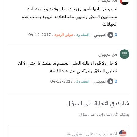
من مجهول
ما تردي عليها واجهي زوجك بما عرفتيه واخبريه بانك
ستطلبين الطلاق ولتنهي هذه العلاقة الزوجة بسبب هذه
الخيانات
اعجبني
.
اضف رد
.
عرض الردود
.
04-12-2017
0
من مجهول
لا حل ولا قوة الا بالله العلي العظيم ما عليك يا اختي الا ان
تطلبي الطلاق ولترتاحي من هذه القصة
اعجبني
.
اضف رد
.
04-12-2017
0
شارك في الاجابة على السؤال
يمكنك الآن ارسال إجابة علي سؤال
أضف إجابتك على السؤال هنا