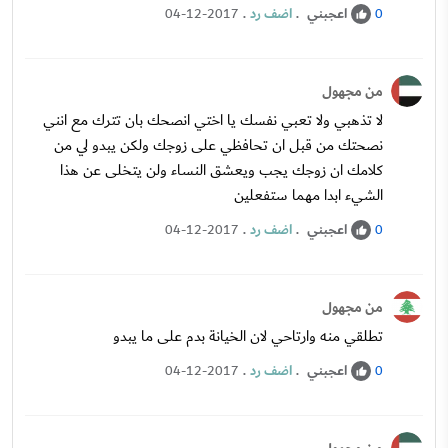
اعجبني
.
اضف رد
.
04-12-2017
0
من مجهول
لا تذهبي ولا تعبي نفسك يا اختي انصحك بان تترك مع انني
نصحتك من قبل ان تحافظي على زوجك ولكن يبدو لي من
كلامك ان زوجك يجب ويعشق النساء ولن يتخلى عن هذا
الشيء ابدا مهما ستفعلين
اعجبني
.
اضف رد
.
04-12-2017
0
من مجهول
تطلقي منه وارتاحي لان الخيانة بدم على ما يبدو
اعجبني
.
اضف رد
.
04-12-2017
0