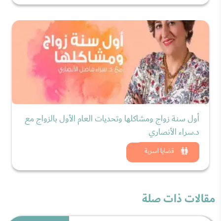
أول سنة زواج ومشاكلها وتحديات العام الأول بالزواج مع
د.سراء الأنصاري
شاهد الان
قضايا اسرية
مقالات ذات صلة