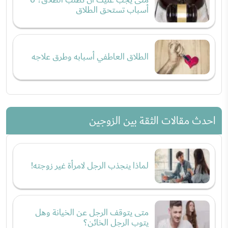
أسباب تستحق الطلاق
الطلاق العاطفي أسبابه وطرق علاجه
احدث مقالات الثقة بين الزوجين
لماذا ينجذب الرجل لامرأة غير زوجته!
متى يتوقف الرجل عن الخيانة وهل
يتوب الرجل الخائن؟