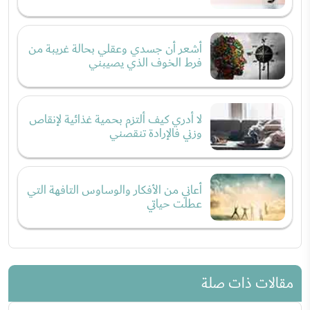
أشعر أن جسدي وعقلي بحالة غريبة من
فرط الخوف الذي يصيبني
لا أدري كيف ألتزم بحمية غذائية لإنقاص
وزني فالإرادة تنقصني
أعاني من الأفكار والوساوس التافهة التي
عطلت حياتي
مقالات ذات صلة