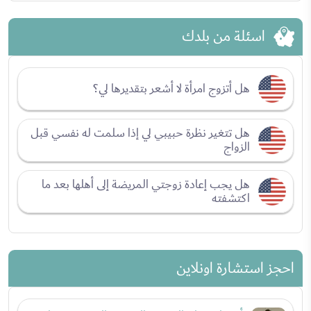
اسئلة من بلدك
هل أتزوج امرأة لا أشعر بتقديرها لي؟
هل تتغير نظرة حبيبي لي إذا سلمت له نفسي قبل
الزواج
هل يجب إعادة زوجتي المريضة إلى أهلها بعد ما
اكتشفته
احجز استشارة اونلاين