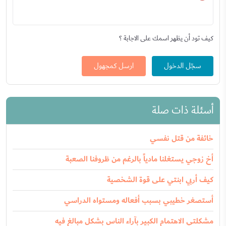
كيف تود أن يظهر اسمك على الاجابة ؟
سجّل الدخول
ارسل كمجهول
أسئلة ذات صلة
خائفة من قتل نفسي
أخ زوجي يستغلنا مادياً بالرغم من ظروفنا الصعبة
كيف أربي ابنتي على قوة الشخصية
أستصغر خطيبي بسبب أفعاله ومستواه الدراسي
مشكلتي الاهتمام الكبير بآراء الناس بشكل مبالغ فيه