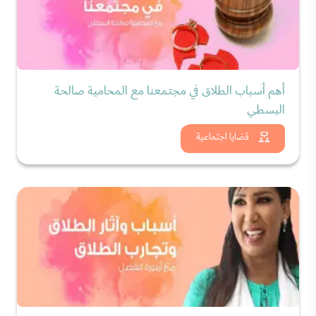
أهم أسباب الطلاق في مجتمعنا مع المحامية صالحة
البسطي
شاهد الان
قضايا اجتماعية