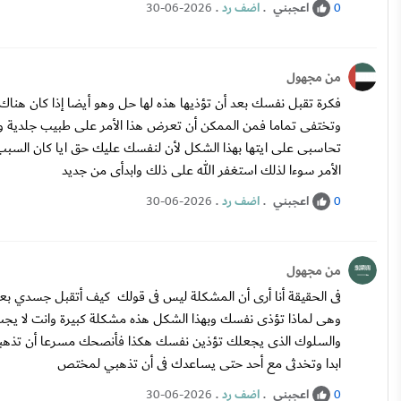
اعجبني
.
اضف رد
.
30-06-2026
0
من مجهول
فكرة تقبل نفسك بعد أن تؤذيها هذه لها حل وهو أيضا إذا كان هناك آ
وتختفى تماما فمن الممكن أن تعرض هذا الأمر على طبيب جلدية 
تحاسبى على ايتها بهذا الشكل لأن لنفسك عليك حق ايا كان الس
الأمر سوءا لذلك استغفر الله على ذلك وابدأى من جديد
اعجبني
.
اضف رد
.
30-06-2026
0
من مجهول
فى الحقيقة أنا أرى أن المشكلة ليس فى قولك كيف أتقبل جسدي بعد آ
وهى لماذا تؤذى نفسك وبهذا الشكل هذه مشكلة كبيرة وانت لا يج
والسلوك الذى يجعلك تؤذين نفسك هكذا فأنصحك مسرعا أن تذهبي 
ابدا وتخدثى مع أحد حتى يساعدك فى أن تذهبي لمختص
اعجبني
.
اضف رد
.
30-06-2026
0