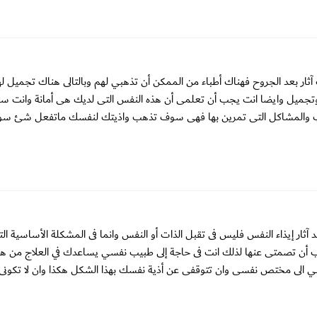
ثار بعد الجروح فهناك أطباء من الممكن أن تذهبي لهم وبالتالى هناك تجميل لهذه
وتجميل وايضا انت يجب أن تعلمى أن هذه النفس التى لديك هى أمانة وانت 
بب والمشاكل التى تمرين بها فهى سوف تذهب واذيتك لنفسك ماتفعل شئ سوى
ثار إيذاء النفس فليس فى تقبل الذات أو النفس وانما فى المشكلة الأساسية ال
ب أن تصمتى عنها لذلك انت فى حاجة إلى طبيب نفسي يساعدك في العلاج من هذ
الى مختص نفسى وان تتوقفى عن أذية نفسك بهذا الشكل هكذا وان لا تكونى