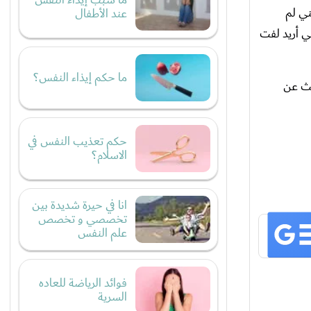
ني لم
عند الأطفال
ي أريد لفت
ما حكم إيذاء النفس؟
حث عن
حكم تعذيب النفس في
الاسلام؟
انا في حيرة شديدة بين
تخصصي و تخصص
علم النفس
فوائد الرياضة للعاده
السرية