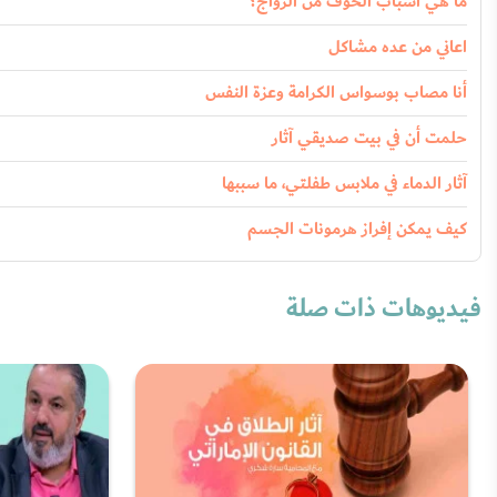
ما هي أسباب الخوف من الزواج؟
اعاني من عده مشاكل
أنا مصاب بوسواس الكرامة وعزة النفس
حلمت أن في بيت صديقي آثار
آثار الدماء في ملابس طفلتي، ما سببها
كيف يمكن إفراز هرمونات الجسم
فيديوهات ذات صلة