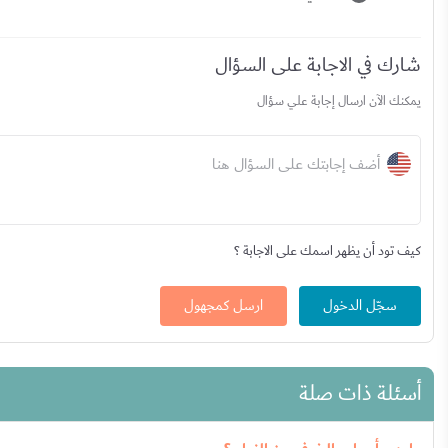
شارك في الاجابة على السؤال
يمكنك الآن ارسال إجابة علي سؤال
أضف إجابتك على السؤال هنا
كيف تود أن يظهر اسمك على الاجابة ؟
سجّل الدخول
ارسل كمجهول
أسئلة ذات صلة