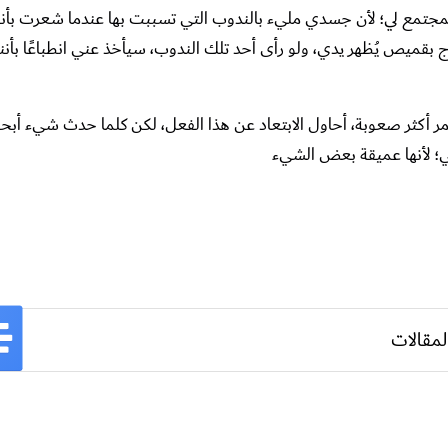
مجتمع لي؛ لأن جسدي مليء بالندوب التي تسببت بها عندما شعرت بأن
 بقميص يُظهر يدي، ولو رأى أحد تلك الندوب، سيأخذ عني انطباعًا بأنن
مر أكثر صعوبة، أحاول الابتعاد عن هذا الفعل، لكن كلما حدث شيء أب
؛ لأنها عميقة بعض الشيء
لمقالات