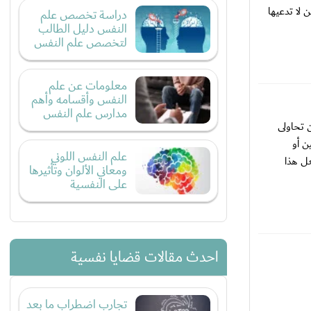
 لا تدعيها
دراسة تخصص علم
النفس دليل الطالب
لتخصص علم النفس
معلومات عن علم
النفس وأقسامه وأهم
مدارس علم النفس
 تحاولى
ن أو
علم النفس اللوني
ل هذا
ومعاني الألوان وتأثيرها
على النفسية
احدث مقالات قضايا نفسية
تجارب اضطراب ما بعد