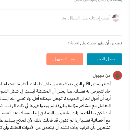
أضف إجابتك على السؤال هنا
كيف تود أن يظهر اسمك على الاجابة ؟
سجّل الدخول
ارسل كمجهول
من مجهول
أشعر بمدى الألم الذي تعيشينه من خلال كلماتك. أكثر ما لفت انت
حاد لتجرحي به نفسك. هذا يعني أن المشكلة ليست في شكل الندوب فق
أريد أن أقول لك إن الندوب لا تجعل قيمتك أقل، ولا تعني أنك إنسان
التعامل مع مشاعر مؤلمة بطريقة لم يجدوا غيرها في ذلك الوقت. شع
أنت.لكن بما أنك ما زلت تشعرين بالرغبة في إيذاء نفسك عند الغضب أو
مع أخصائية نفسية إذا لم تكوني قد فعلت ذلك، لأن العلاج يساعد عل
تشعرين بأن الرغبة بدأت تشتد أن تبتعدي عن الأدوات الحادة، وأن