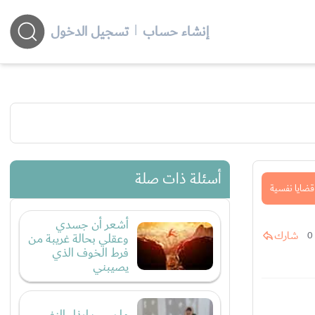
إنشاء حساب
|
تسجيل الدخول
أسئلة ذات صلة
قضايا نفسية
أشعر أن جسدي
شارك
0
وعقلي بحالة غريبة من
فرط الخوف الذي
يصيبني
ما سبب إيذاء النفس