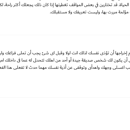
لحياة. قد تختارين في بعض المواقف تغطيتها إذا كان ذلك يجعلك أكثر راحة، لكن
ة مؤلمة مررت بها، وليست تعريفك ولا مستقبلك.
 إخراجها أن تؤذى نفسك لذلك انت اولا وقبل اى شئ يجب أن تملى فراغك وان
ى أن يكون لك شخص صديقة جيدة أو أحد من اهلك تتحدثى له عما فى داخلك امي
ضب اغسلى وجهك واهدأى وتوقفى عن أذية نفسك مهما حدث لا تفعلى هذا الفع