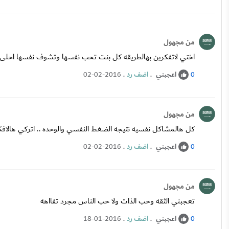
من مجهول
اختي لاتفكرين بهالطريقه كل بنت تحب نفسها وتشوف نفسها احلى وحد
اعجبني
.
اضف رد
.
02-02-2016
0
من مجهول
كل هالمشاكل نفسيه نتيجه الضغط النفسي والوحده .. اتركي هالا
اعجبني
.
اضف رد
.
02-02-2016
0
من مجهول
تعجبني الثقه وحب الذات ولا حب الناس مجرد تفااهه
اعجبني
.
اضف رد
.
18-01-2016
0