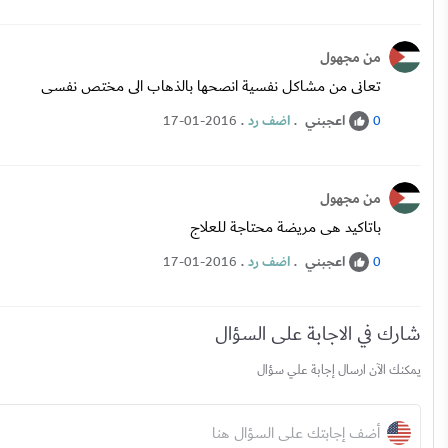
من مجهول
تعانى من مشاكل نفسية انصحها بالذهاب الى مختص نفسى
اعجبني
.
اضف رد
.
17-01-2016
0
من مجهول
باتاكيد هى مريضة محتاجة للعلاج
اعجبني
.
اضف رد
.
17-01-2016
0
شارك في الاجابة على السؤال
يمكنك الآن ارسال إجابة علي سؤال
أضف إجابتك على السؤال هنا