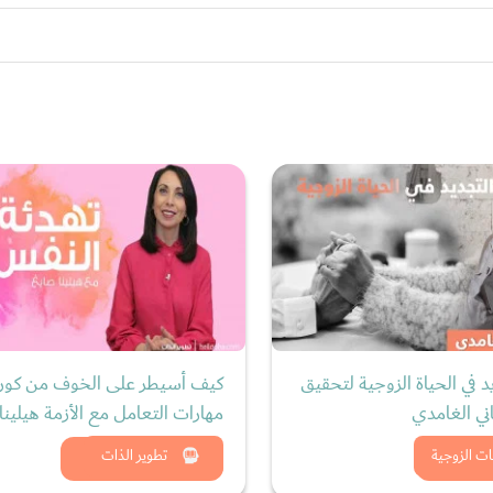
د في الحياة الزوجية لتحقيق
كيف أسيطر على الخوف من كورو
ني الغامدي
مهارات التعامل مع الأزمة هيلينا
د الان
شاهد الان
ات الزوجية
تطوير الذات