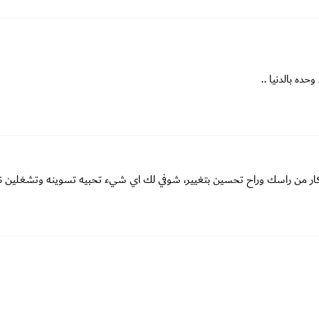
ه بالدنيا ..
فكار من راسك وراح تحسين بتغيير، شوفي لك اي شيء تحبيه تسوينه وتشغلين 