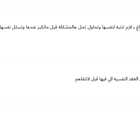
لفراغ ،، لازم تنتبه لنفسها وتحاول تحل هالمشكله قبل ماتكبر عندها وتسئل نفسها 
قد النفسيه الي فيها قبل لاتتفاهم