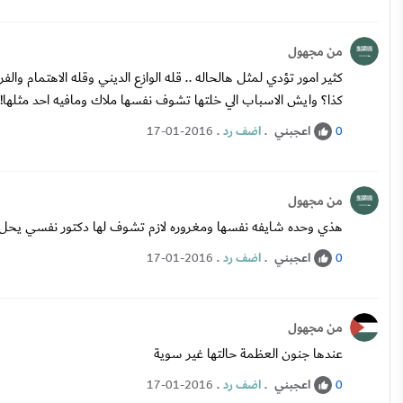
من مجهول
كثير امور تؤدي لمثل هالحاله .. قله الوازع الديني وقله الاهتمام وا
كذا؟ وايش الاسباب الي خلتها تشوف نفسها ملاك ومافيه احد مثلها!
اعجبني
.
اضف رد
.
17-01-2016
0
من مجهول
هذي وحده شايفه نفسها ومغروره لازم تشوف لها دكتور نفسي يحل الع
اعجبني
.
اضف رد
.
17-01-2016
0
من مجهول
عندها جنون العظمة حالتها غير سوية
اعجبني
.
اضف رد
.
17-01-2016
0