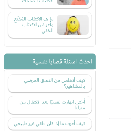
الاكتئاب الضاحك
ما هو الاكتئاب المُقنَّع
وأعراض الاكتئاب
الخفي
احدث اسئلة قضايا نفسية
كيف أتخلص من التعلق المرضي
بالمشاهير؟
أختي انهارت نفسيًا بعد الانتقال من
منزلنا
كيف أعرف ما إذا كان قلقي غير طبيعي