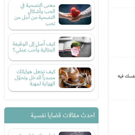
معنى التضحية في
الحب وأشكال
التضحية من أجل من
تحب
كيف أصل إلى الوظيفة
المثالية وأحب عملي؟
كيف تجعل هواياتك
نفسك فيه
مصدراً للدخل وتحوّل
الهواية لمهنة
احدث مقالات قضايا نفسية