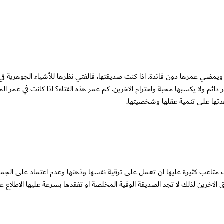
ويمضي عمرها دون فائدة. اذا كنت صديقتها، فالفتي نظرها للأشياء الجوهرية في 
م ولا يكسبها محبة واحترام الاخرين. كم عمر هذه الفتاه؟ اذا كانت في عمر المر
دتها على تنمية عقلها وشخصيتها.
متاعب كثيرة عليها ان تعمل على ترقية نفسها وذهنها وعدم اعتماد على الجم
اخرين لذلك لا تجد الصديقة الوفية المخلصة او تفقدها بسرعة عليها الاطلاع