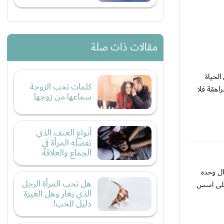
مقالات ذات صلة
الحياة
كلمات تحب الزوجة
اهقة فلا
سماعها من زوجها
أنواع العنف الذي
تفضله المرأة في
الجماع والعلاقة
ال وحده
هل تحب المرأة الرجل
 على اسس
الذي يغار وهل الغيرة
دليل للحب!