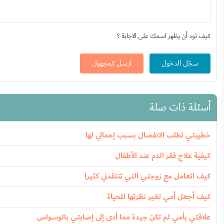
كيف تود أن يظهر اسمك على الاجابة ؟
سجّل الدخول
ارسل كمجهول
أسئلة ذات صلة
خطيبتي تطلب الانفصال بسبب إهمالي لها
كيفية علاج فقر الدم عند الأطفال
كيف اتعامل مع زوجتي التي تنتقدني كثيرا
كيف أجعل أمي تغير نظرتها للحياة
علاقتي بأمي لم تكن جيدة مما أدى إلى إصابتي بالوسواس