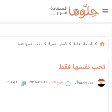
الصحة العامة
قضايا نفسية
تحب نفسها فقط
تحب نفسها فقط
من مجهول
تاريخ النشر:
17-01-2016
10 إجابات