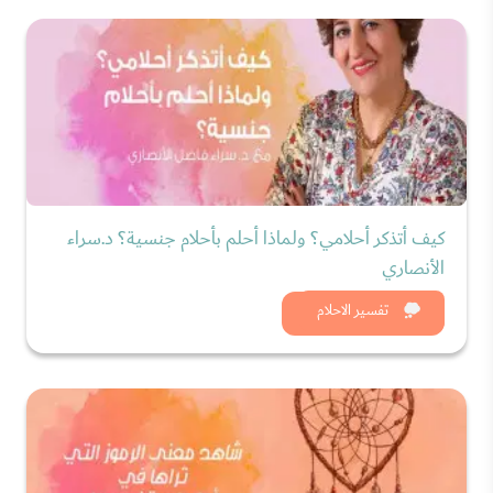
كيف أتذكر أحلامي؟ ولماذا أحلم بأحلام جنسية؟ د.سراء
الأنصاري
شاهد الان
تفسير الاحلام