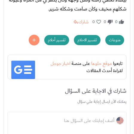
شكلهم مخيف وكان صامت وشكله شرير.
شارك
0
0
0
منوعات
تفسير الاحلام
تفسير أحلام
تابعوا
موقع حلوها
على منصة
اخبار جوجل
لقراءة أحدث المقالات
شارك في الاجابة على السؤال
يمكنك الآن ارسال إجابة علي سؤال
أضف إجابتك على السؤال هنا