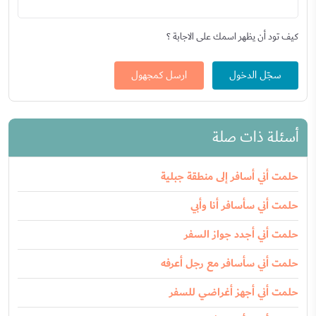
كيف تود أن يظهر اسمك على الاجابة ؟
سجّل الدخول
ارسل كمجهول
أسئلة ذات صلة
حلمت أني أسافر إلى منطقة جبلية
حلمت أني سأسافر أنا وأبي
حلمت أني أجدد جواز السفر
حلمت أني سأسافر مع رجل أعرفه
حلمت أني أجهز أغراضي للسفر