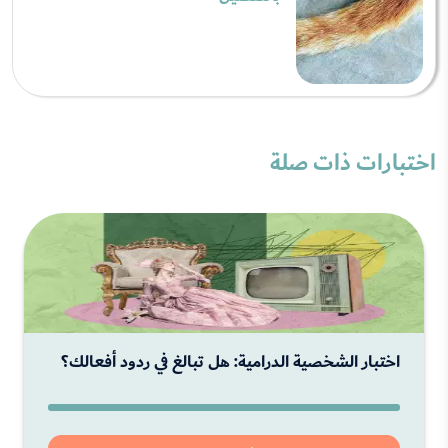
اختبارات ذات صلة
اختبار الشخصية الدرامية: هل تبالغ في ردود أفعالك؟