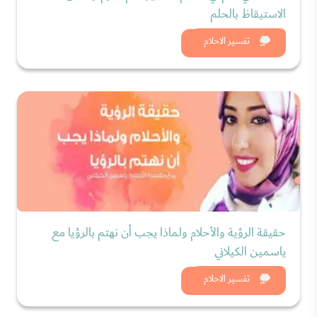
الاستيقاظ بالحلم
شاهد الان
تفسير الاحلام
حقيقة الرؤية والأحلام ولماذا يجب أن نهتم بالرؤيا مع
ياسمين الكيلاني
شاهد الان
تفسير الاحلام