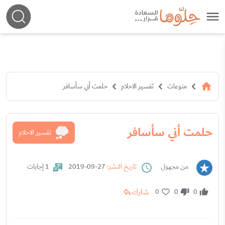
منوعات
تفسير الاحلام
حلمت أني سأسافر
حلمت أني سأسافر
تفسير الاحلام
من مجهول
تاريخ النشر:
27-09-2019
1 إجابات
شارك
0
0
0