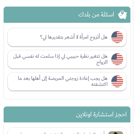
اسئلة من بلدك
هل أتزوج امرأة لا أشعر بتقديرها لي؟
هل تتغير نظرة حبيبي لي إذا سلمت له نفسي قبل
الزواج
هل يجب إعادة زوجتي المريضة إلى أهلها بعد ما
اكتشفته
احجز استشارة اونلاين