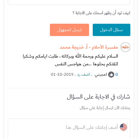
كيف تود أن يظهر اسمك على الاجابة ؟
سجّل الدخول
ارسل كمجهول
مفسرة الأحلام - أ. خديجة محمد
السلام عليكم ورحمة الله وبركاته ، طابت ايامكم وشكرا
لثقتكم بحلوها ...من هواجس النفس
اعجبني
.
اضف رد
.
01-10-2019
0
شارك في الاجابة على السؤال
يمكنك الآن ارسال إجابة علي سؤال
أضف إجابتك على السؤال هنا