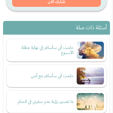
شارك الان
أسئلة ذات صلة
حلمت أني سأسافر في نهاية عطلة
الأسبوع
حلمت أني سأسافر مع أمي
ما تفسير رؤية عدم سفري في المنام