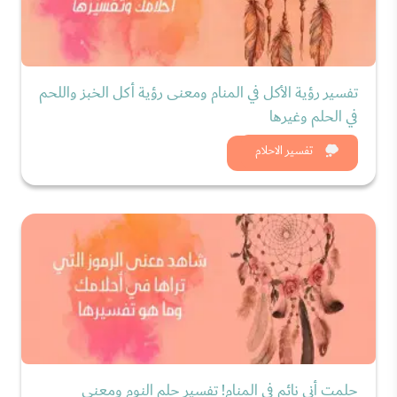
تفسير رؤية الأكل في المنام ومعنى رؤية أكل الخبز واللحم
في الحلم وغيرها
شاهد الان
تفسير الاحلام
حلمت أني نائم في المنام! تفسير حلم النوم ومعنى