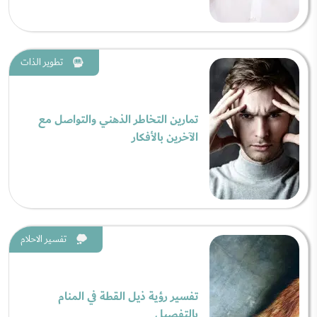
تطوير الذات
تمارين التخاطر الذهني والتواصل مع
الآخرين بالأفكار
تفسير الاحلام
تفسير رؤية ذيل القطة في المنام
بالتفصيل