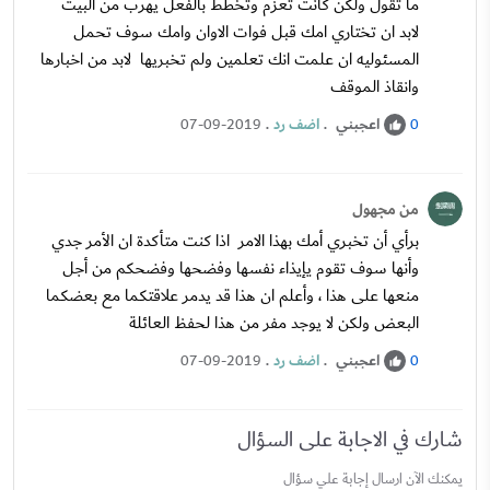
ما تقول ولكن كانت تعزم وتخطط بالفعل يهرب من البيت
لابد ان تختاري امك قبل فوات الاوان وامك سوف تحمل
المسئوليه ان علمت انك تعلمين ولم تخبريها لابد من اخبارها
وانقاذ الموقف
اعجبني
.
اضف رد
.
07-09-2019
0
من مجهول
برأي أن تخبري أمك بهذا الامر اذا كنت متأكدة ان الأمر جدي
وأنها سوف تقوم يإيذاء نفسها وفضحها وفضحكم من أجل
منعها على هذا ، وأعلم ان هذا قد يدمر علاقتكما مع بعضكما
البعض ولكن لا يوجد مفر من هذا لحفظ العائلة
اعجبني
.
اضف رد
.
07-09-2019
0
شارك في الاجابة على السؤال
يمكنك الآن ارسال إجابة علي سؤال