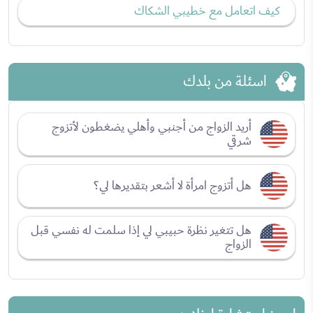
كيف اتعامل مع خطيبي الشكاك
اسئلة من بلدك
أريد الزواج من أجنبي وأهلي يضغطون لأتزوج
شرقي
هل أتزوج امرأة لا أشعر بتقديرها لي؟
هل تتغير نظرة حبيبي لي إذا سلمت له نفسي قبل
الزواج