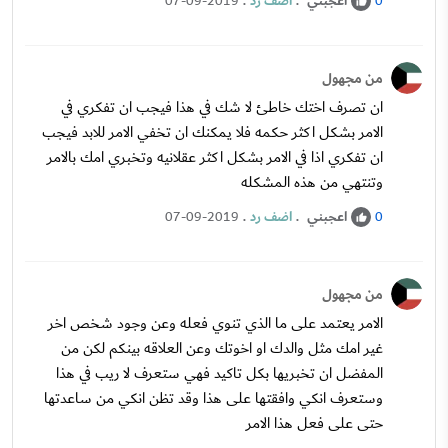
اعجبني
.
اضف رد
.
07-09-2019
0
من مجهول
ان تصرف اختك خاطئ لا شك في هذا فيجب ان تفكري في
الامر بشكل اكثر حكمه فلا يمكنك ان تخفي الامر للابد فيجب
ان تفكري اذا في الامر بشكل اكثر عقلانيه وتخبري امك بالامر
وتنتهي من هذه المشكله
اعجبني
.
اضف رد
.
07-09-2019
0
من مجهول
الامر يعتمد على ما الذي تنوي فعله وعن وجود شخص اخر
غير امك مثل والدك او اخوتك وعن العلاقه بينكم لكن من
المفضل ان تخبريها بكل تاكيد فهي ستعرف لا ريب في هذا
وستعرف انكي وافقتها على هذا وقد تظن انكي من ساعدتها
حتى على فعل هذا الامر