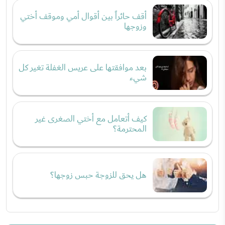
أقف حائراً بين أقوال أمي وموقف أختي
وزوجها
بعد موافقتها على عريس الغفلة تغير كل
شيء
كيف أتعامل مع أختي الصغرى غير
المحترمة؟
هل يحق للزوجة حبس زوجها؟