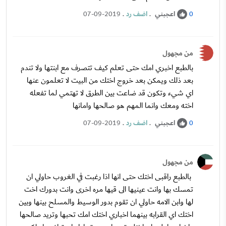
اعجبني
.
اضف رد
.
07-09-2019
0
من مجهول
بالطبع اخبري امك حتى تعلم كيف تتصرف مع ابنتها ولا تندم
بعد ذلك ويمكن بعد خروج اختك من البيت لا تعلمون عنها
اي شيء وتكون قد ضاعت بين الطرق لا تهتمي لما تفعله
اخته ومعك وانما المهم هو صالحها وامانها
اعجبني
.
اضف رد
.
07-09-2019
0
من مجهول
بالطبع راقبى اختك حتى انها اذا رغبت في الغروب حاولي ان
تمسك بها وانت عينيها الى قيها مره اخرى وانت بدورك اخت
لها وابن الامه حاولي ان تقوم بدور الوسيط والمسلح بينها وبين
اختك اي القرابه بينهما اخباري اختك امك تحبها وتريد صالحها