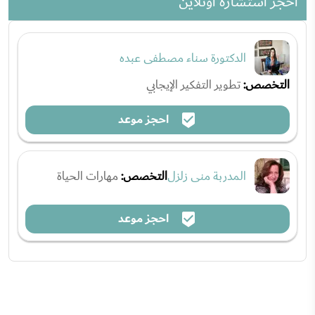
احجز استشارة اونلاين
الدكتورة سناء مصطفى عبده
التخصص:
تطوير التفكير الإيجابي
احجز موعد
المدربة منى زلزل
التخصص:
مهارات الحياة
احجز موعد