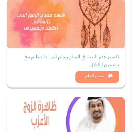
تفسير هدم البيت في المنام وحلم البيت المظلم مع
ياسمين الكيلاني
شاهد الان
تفسير الاحلام