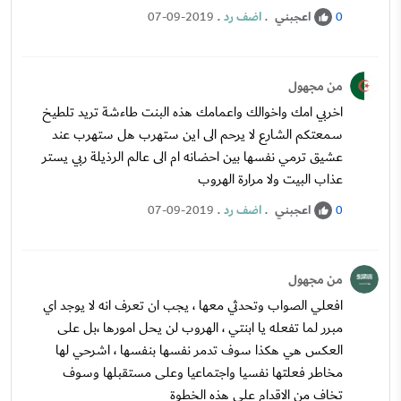
اعجبني
.
اضف رد
.
07-09-2019
0
من مجهول
اخربي امك واخوالك واعمامك هذه البنت طاءشة تريد تلطيخ
سمعتكم الشارع لا يرحم الى اين ستهرب هل ستهرب عند
عشيق ترمي نفسها بين احضانه ام الى عالم الرذيلة ربي يستر
عذاب البيت ولا مرارة الهروب
اعجبني
.
اضف رد
.
07-09-2019
0
من مجهول
افعلي الصواب وتحدثي معها ، يجب ان تعرف انه لا يوجد اي
مبرر لما تفعله يا ابنتي ، الهروب لن يحل امورها ،بل على
العكس هي هكذا سوف تدمر نفسها بنفسها ، اشرحي لها
مخاطر فعلتها نفسيا واجتماعيا وعلى مستقبلها وسوف
تخاف من الاقدام على هذه الخطوة