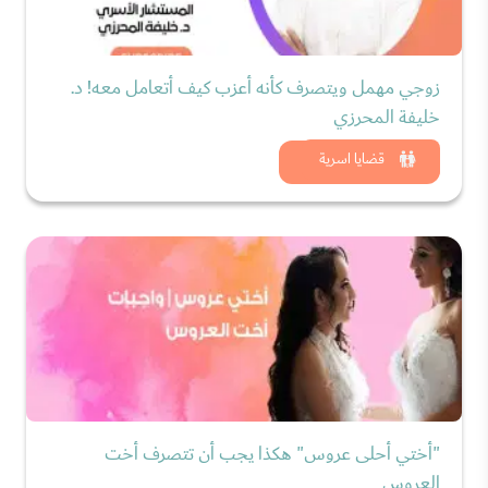
زوجي مهمل ويتصرف كأنه أعزب كيف أتعامل معه! د.
خليفة المحرزي
شاهد الان
قضايا اسرية
"أختي أحلى عروس" هكذا يجب أن تتصرف أخت
العروس