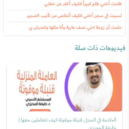
ظلمت أختي ظلم كبيراً فكيف أكفر عن خطئي
تسببت في سجن أختي فكيف أتخلص من تأنيب الضمير
حلمت أن زوجة اخي نصف عارية وأنا مثلها وتتحرش بي
فيديوهات ذات صلة
الخادمة في المنزل قنبلة موقوتة كيف تتعاملين معها |
خليفة المحرزي