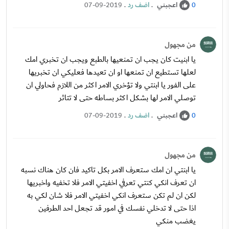
اعجبني
.
اضف رد
.
07-09-2019
0
من مجهول
يا ابنيت كان يجب ان تمنعيها بالطبع ويجب ان تخبري امك
لعلها تستطيع ان تمنعها او ان تعيدها فعليكي ان تخبريها
على الفور يا ابنتي ولا تؤخري الامر اكثر من اللازم فحاولي ان
توصلي الامر لها بشكل اكثر بساطه حتى لا تتاثر
اعجبني
.
اضف رد
.
07-09-2019
0
من مجهول
يا ابنتي ان امك ستعرف الامر بكل تاكيد فان كان هناك نسبه
ان تعرف انكي كنتي تعرفي اخفيتي الامر فلا تخفيه واخبريها
لكن ان لم تكن ستعرف انكي اخفيتي الامر فلا شان لكي به
اذا حتى لا تدخلي نفسك في امور قد تجعل احد الطرفين
يغضب منكي