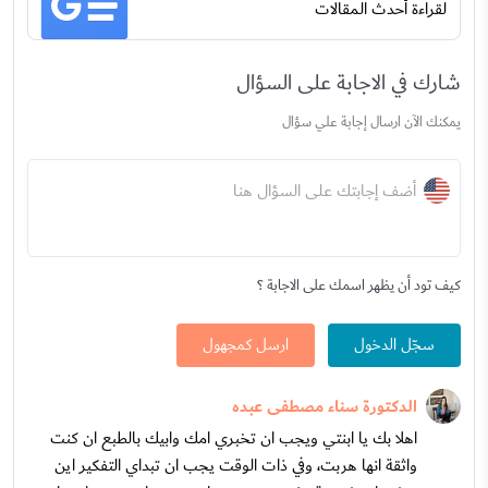
لقراءة أحدث المقالات
شارك في الاجابة على السؤال
يمكنك الآن ارسال إجابة علي سؤال
أضف إجابتك على السؤال هنا
كيف تود أن يظهر اسمك على الاجابة ؟
سجّل الدخول
ارسل كمجهول
الدكتورة سناء مصطفى عبده
اهلا بك يا ابنتي ويجب ان تخبري امك وابيك بالطبع ان كنت
واثقة انها هربت، وفي ذات الوقت يجب ان تبداي التفكير اين