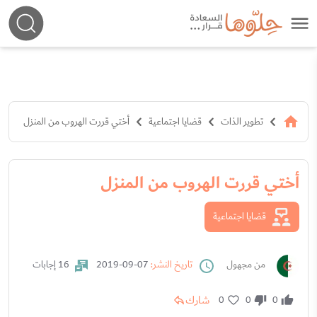
تطوير الذات
قضايا اجتماعية
أختي قررت الهروب من المنزل
أختي قررت الهروب من المنزل
قضايا اجتماعية
من مجهول
تاريخ النشر:
07-09-2019
16 إجابات
شارك
0
0
0