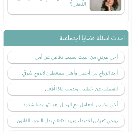
الذهني؟
احدث اسئلة قضايا اجتماعية
أخي طردني من البيت بسبب دفاعي عن أمي
أريد الزواج من أجنبي وأهلي يضغطون لأتزوج شرقي
انفصلت عن خطيبي وندمت ماذا أفعل
أخي يخشى التعامل مع الرجال بعد اتهامه بالشذوذ
زوجي تعرض للاعتداء ويريد الانتقام بدل اللجوء للقانون