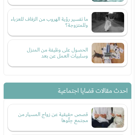
ما تفسير رؤية الهروب من الزفاف للعزباء
وللمتزوجة؟
الحصول على وظيفة من المنزل
وسلبيات العمل عن بعد
احدث مقالات قضايا اجتماعية
قصص حقيقية عن زواج المسيار من
مجتمع حِلّوها