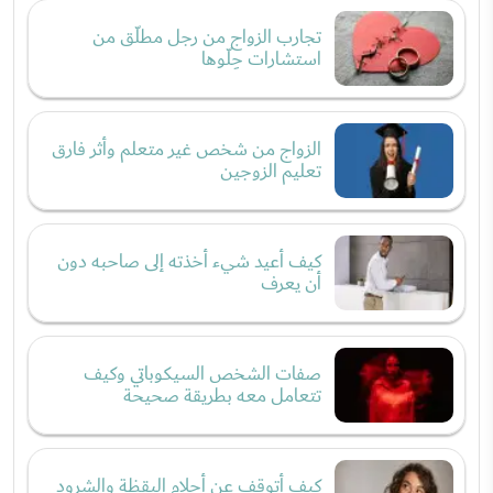
تجارب الزواج من رجل مطلّق من
استشارات حِلّوها
الزواج من شخص غير متعلم وأثر فارق
تعليم الزوجين
كيف أعيد شيء أخذته إلى صاحبه دون
أن يعرف
صفات الشخص السيكوباتي وكيف
تتعامل معه بطريقة صحيحة
كيف أتوقف عن أحلام اليقظة والشرود