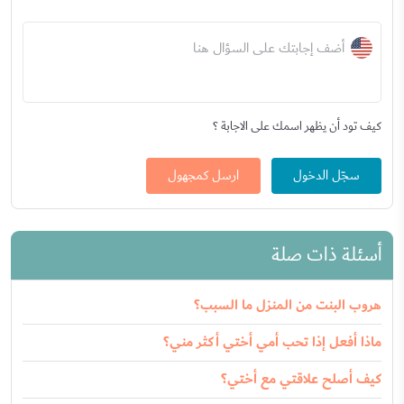
أضف إجابتك على السؤال هنا
كيف تود أن يظهر اسمك على الاجابة ؟
سجّل الدخول
ارسل كمجهول
أسئلة ذات صلة
هروب البنت من المنزل ما السبب؟
ماذا أفعل إذا تحب أمي أختي أكثر مني؟
كيف أصلح علاقتي مع أختي؟