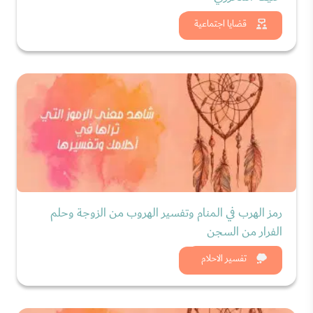
شاهد الان
قضايا اجتماعية
رمز الهرب في المنام وتفسير الهروب من الزوجة وحلم
الفرار من السجن
شاهد الان
تفسير الاحلام