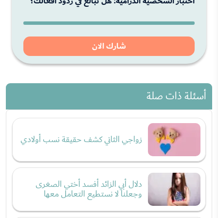
اختبار الشخصية الدرامية: هل تبالغ في ردود أفعالك؟
شارك الان
أسئلة ذات صلة
زواجي الثاني كشف حقيقة نسب أولادي
دلال أبي الزائد أفسد أختي الصغرى
وجعلنا لا نستطيع التعامل معها